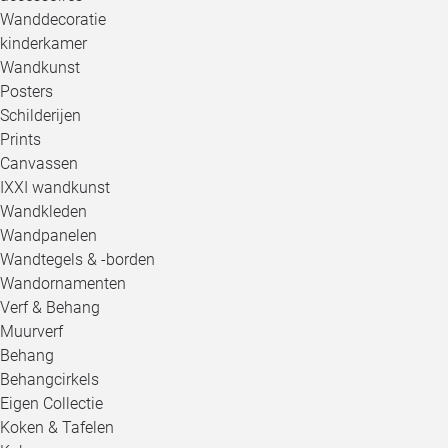
Wanddecoratie
kinderkamer
Wandkunst
Posters
Schilderijen
Prints
Canvassen
IXXI wandkunst
Wandkleden
Wandpanelen
Wandtegels & -borden
Wandornamenten
Verf & Behang
Muurverf
Behang
Behangcirkels
Eigen Collectie
Koken & Tafelen