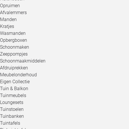
Opruimen
Afvalemmers
Manden
Kratjes
Wasmanden
Opbergboxen
Schoonmaken
Zeeppompjes
Schoonmaakmiddelen
Afdruiprekken
Meubelonderhoud
Eigen Collectie
Tuin & Balkon
Tuinmeubels
Loungesets
Tuinstoelen
Tuinbanken
Tuintafels