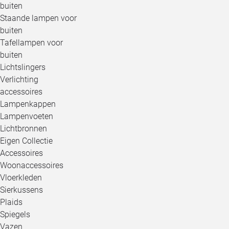
buiten
Staande lampen voor
buiten
Tafellampen voor
buiten
Lichtslingers
Verlichting
accessoires
Lampenkappen
Lampenvoeten
Lichtbronnen
Eigen Collectie
Accessoires
Woonaccessoires
Vloerkleden
Sierkussens
Plaids
Spiegels
Vazen