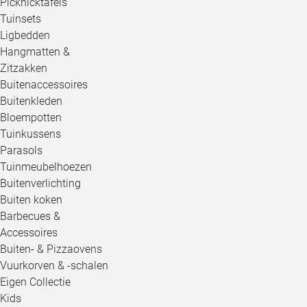
Picknicktafels
Tuinsets
Ligbedden
Hangmatten &
Zitzakken
Buitenaccessoires
Buitenkleden
Bloempotten
Tuinkussens
Parasols
Tuinmeubelhoezen
Buitenverlichting
Buiten koken
Barbecues &
Accessoires
Buiten- & Pizzaovens
Vuurkorven & -schalen
Eigen Collectie
Kids