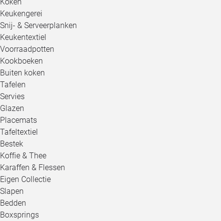
Koken
Keukengerei
Snij- & Serveerplanken
Keukentextiel
Voorraadpotten
Kookboeken
Buiten koken
Tafelen
Servies
Glazen
Placemats
Tafeltextiel
Bestek
Koffie & Thee
Karaffen & Flessen
Eigen Collectie
Slapen
Bedden
Boxsprings