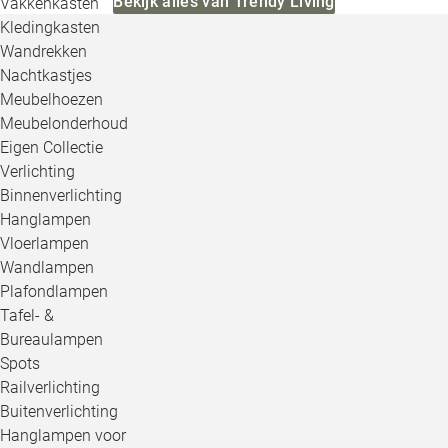
Bekijk alles van Trendy Living
Vakkenkasten
Kledingkasten
Wandrekken
Nachtkastjes
Meubelhoezen
Meubelonderhoud
Eigen Collectie
Verlichting
Binnenverlichting
Hanglampen
Vloerlampen
Wandlampen
Plafondlampen
Tafel- &
Bureaulampen
Spots
Railverlichting
Buitenverlichting
Hanglampen voor