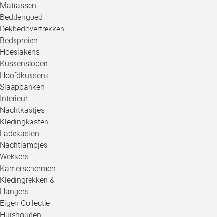
Matrassen
Beddengoed
Dekbedovertrekken
Bedspreien
Hoeslakens
Kussenslopen
Hoofdkussens
Slaapbanken
Interieur
Nachtkastjes
Kledingkasten
Ladekasten
Nachtlampjes
Wekkers
Kamerschermen
Kledingrekken &
Hangers
Eigen Collectie
Huishouden