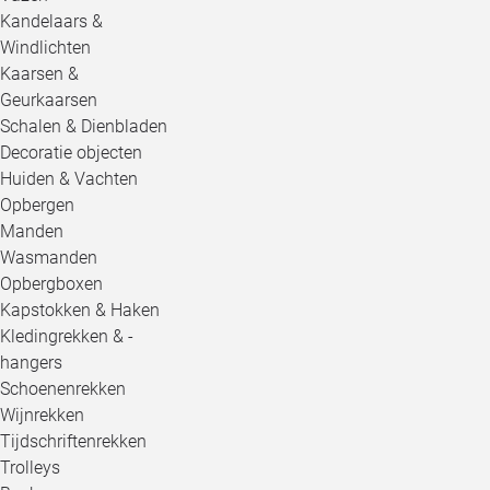
Kandelaars &
Windlichten
Kaarsen &
Geurkaarsen
Schalen & Dienbladen
Decoratie objecten
Huiden & Vachten
Opbergen
Manden
Wasmanden
Opbergboxen
Kapstokken & Haken
Kledingrekken & -
hangers
Schoenenrekken
Wijnrekken
Tijdschriftenrekken
Trolleys