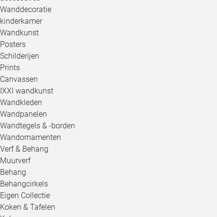
Wanddecoratie
kinderkamer
Wandkunst
Posters
Schilderijen
Prints
Canvassen
IXXI wandkunst
Wandkleden
Wandpanelen
Wandtegels & -borden
Wandornamenten
Verf & Behang
Muurverf
Behang
Behangcirkels
Eigen Collectie
Koken & Tafelen