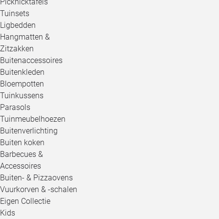
Picknicktafels
Tuinsets
Ligbedden
Hangmatten &
Zitzakken
Buitenaccessoires
Buitenkleden
Bloempotten
Tuinkussens
Parasols
Tuinmeubelhoezen
Buitenverlichting
Buiten koken
Barbecues &
Accessoires
Buiten- & Pizzaovens
Vuurkorven & -schalen
Eigen Collectie
Kids