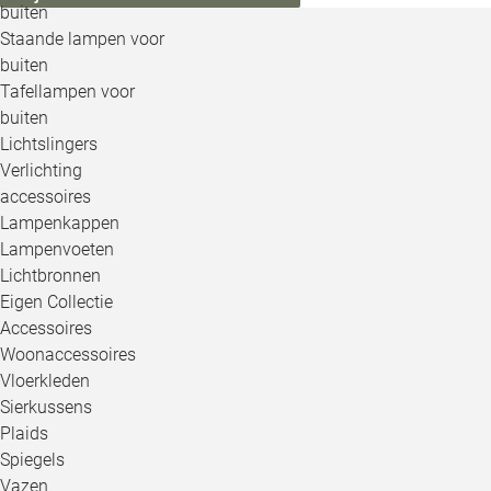
buiten
Staande lampen voor
buiten
Tafellampen voor
buiten
Lichtslingers
Verlichting
accessoires
Lampenkappen
Lampenvoeten
Lichtbronnen
Eigen Collectie
Accessoires
Woonaccessoires
Vloerkleden
Sierkussens
Plaids
Spiegels
Vazen