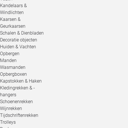
Kandelaars &
Windlichten
Kaarsen &
Geurkaarsen
Schalen & Dienbladen
Decoratie objecten
Huiden & Vachten
Opbergen
Manden
Wasmanden
Opbergboxen
Kapstokken & Haken
Kledingrekken & -
hangers
Schoenenrekken
Wijnrekken
Tijdschriftenrekken
Trolleys