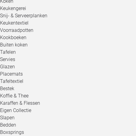
Koken
Keukengerei
Snij- & Serveerplanken
Keukentextiel
Voorraadpotten
Kookboeken
Buiten koken
Tafelen
Servies
Glazen
Placemats
Tafeltextiel
Bestek
Koffie & Thee
Karaffen & Flessen
Eigen Collectie
Slapen
Bedden
Boxsprings