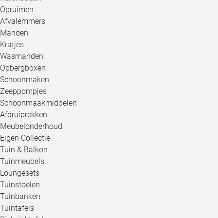
Opruimen
Afvalemmers
Manden
Kratjes
Wasmanden
Opbergboxen
Schoonmaken
Zeeppompjes
Schoonmaakmiddelen
Afdruiprekken
Meubelonderhoud
Eigen Collectie
Tuin & Balkon
Tuinmeubels
Loungesets
Tuinstoelen
Tuinbanken
Tuintafels