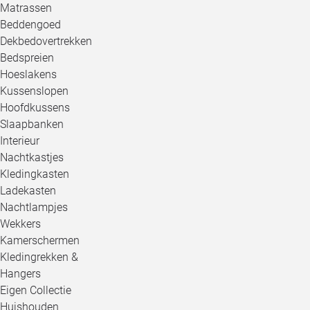
Matrassen
Beddengoed
Dekbedovertrekken
Bedspreien
Hoeslakens
Kussenslopen
Hoofdkussens
Slaapbanken
Interieur
Nachtkastjes
Kledingkasten
Ladekasten
Nachtlampjes
Wekkers
Kamerschermen
Kledingrekken &
Hangers
Eigen Collectie
Huishouden