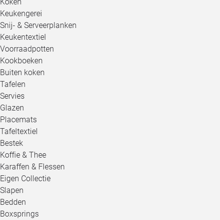
Koken
Keukengerei
Snij- & Serveerplanken
Keukentextiel
Voorraadpotten
Kookboeken
Buiten koken
Tafelen
Servies
Glazen
Placemats
Tafeltextiel
Bestek
Koffie & Thee
Karaffen & Flessen
Eigen Collectie
Slapen
Bedden
Boxsprings