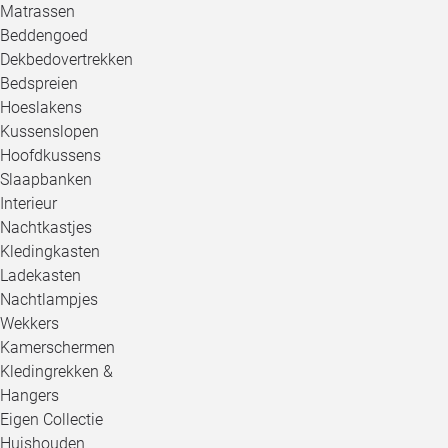
Matrassen
Beddengoed
Dekbedovertrekken
Bedspreien
Hoeslakens
Kussenslopen
Hoofdkussens
Slaapbanken
Interieur
Nachtkastjes
Kledingkasten
Ladekasten
Nachtlampjes
Wekkers
Kamerschermen
Kledingrekken &
Hangers
Eigen Collectie
Huishouden