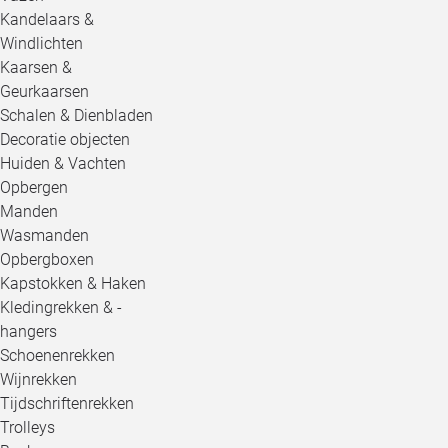
Kandelaars &
Windlichten
Kaarsen &
Geurkaarsen
Schalen & Dienbladen
Decoratie objecten
Huiden & Vachten
Opbergen
Manden
Wasmanden
Opbergboxen
Kapstokken & Haken
Kledingrekken & -
hangers
Schoenenrekken
Wijnrekken
Tijdschriftenrekken
Trolleys