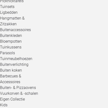
Picknicktafels
Tuinsets
Ligbedden
Hangmatten &
Zitzakken
Buitenaccessoires
Buitenkleden
Bloempotten
Tuinkussens
Parasols
Tuinmeubelhoezen
Buitenverlichting
Buiten koken
Barbecues &
Accessoires
Buiten- & Pizzaovens
Vuurkorven & -schalen
Eigen Collectie
Kids