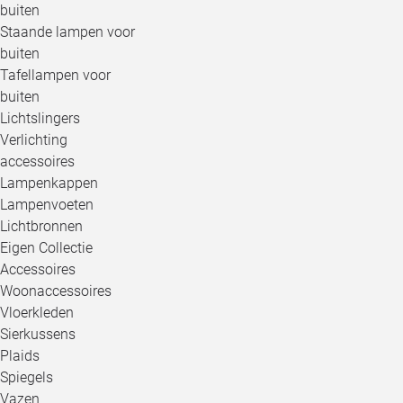
buiten
Staande lampen voor
buiten
Tafellampen voor
buiten
Lichtslingers
Verlichting
accessoires
Lampenkappen
Lampenvoeten
Lichtbronnen
Eigen Collectie
Accessoires
Woonaccessoires
Vloerkleden
Sierkussens
Plaids
Spiegels
Vazen