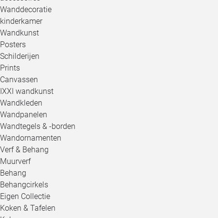
Wanddecoratie
kinderkamer
Wandkunst
Posters
Schilderijen
Prints
Canvassen
IXXI wandkunst
Wandkleden
Wandpanelen
Wandtegels & -borden
Wandornamenten
Verf & Behang
Muurverf
Behang
Behangcirkels
Eigen Collectie
Koken & Tafelen