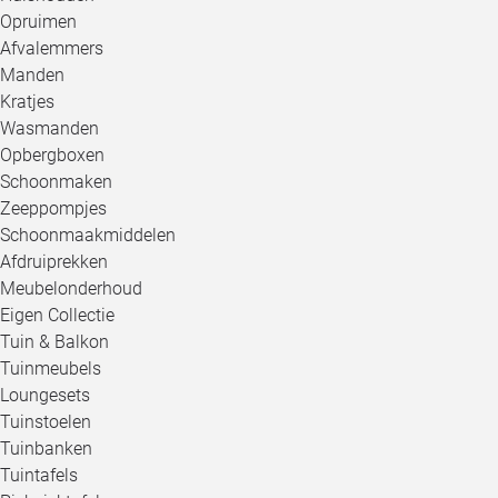
Opruimen
Afvalemmers
Manden
Kratjes
Wasmanden
Opbergboxen
Schoonmaken
Zeeppompjes
Schoonmaakmiddelen
Afdruiprekken
Meubelonderhoud
Eigen Collectie
Tuin & Balkon
Tuinmeubels
Loungesets
Tuinstoelen
Tuinbanken
Tuintafels