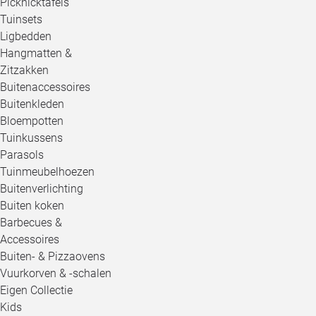
Picknicktafels
Tuinsets
Ligbedden
Hangmatten &
Zitzakken
Buitenaccessoires
Buitenkleden
Bloempotten
Tuinkussens
Parasols
Tuinmeubelhoezen
Buitenverlichting
Buiten koken
Barbecues &
Accessoires
Buiten- & Pizzaovens
Vuurkorven & -schalen
Eigen Collectie
Kids