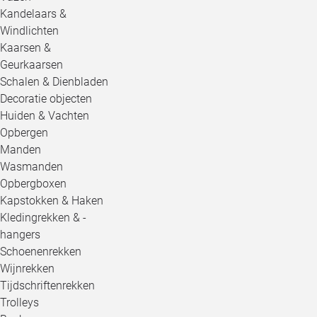
Kandelaars &
Windlichten
Kaarsen &
Geurkaarsen
Schalen & Dienbladen
Decoratie objecten
Huiden & Vachten
Opbergen
Manden
Wasmanden
Opbergboxen
Kapstokken & Haken
Kledingrekken & -
hangers
Schoenenrekken
Wijnrekken
Tijdschriftenrekken
Trolleys