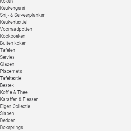
Koken
Keukengerei
Snij- & Serveerplanken
Keukentextiel
Voorraadpotten
Kookboeken
Buiten koken
Tafelen
Servies
Glazen
Placemats
Tafeltextiel
Bestek
Koffie & Thee
Karaffen & Flessen
Eigen Collectie
Slapen
Bedden
Boxsprings