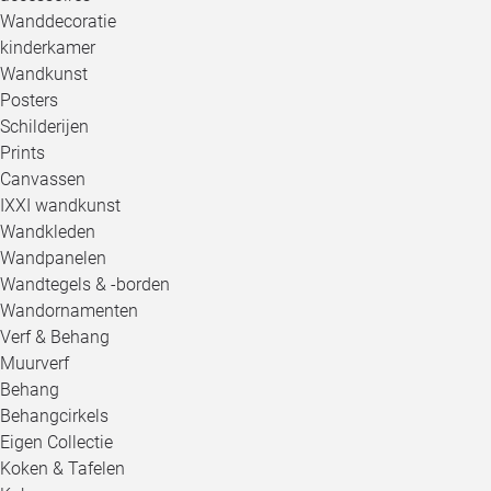
Wanddecoratie
kinderkamer
Wandkunst
Posters
Schilderijen
Prints
Canvassen
IXXI wandkunst
Wandkleden
Wandpanelen
Wandtegels & -borden
Wandornamenten
Verf & Behang
Muurverf
Behang
Behangcirkels
Eigen Collectie
Koken & Tafelen