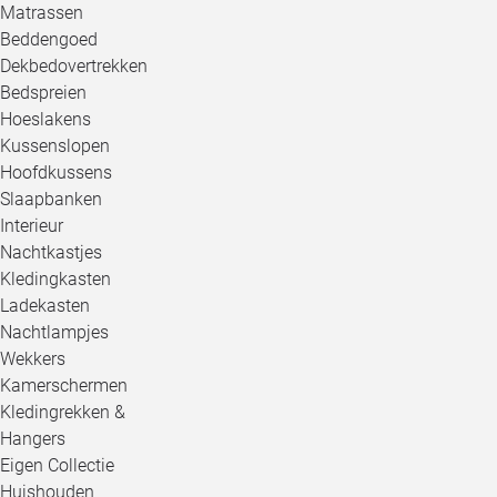
Matrassen
Beddengoed
Dekbedovertrekken
Bedspreien
Hoeslakens
Kussenslopen
Hoofdkussens
Slaapbanken
Interieur
Nachtkastjes
Kledingkasten
Ladekasten
Nachtlampjes
Wekkers
Kamerschermen
Kledingrekken &
Hangers
Eigen Collectie
Huishouden