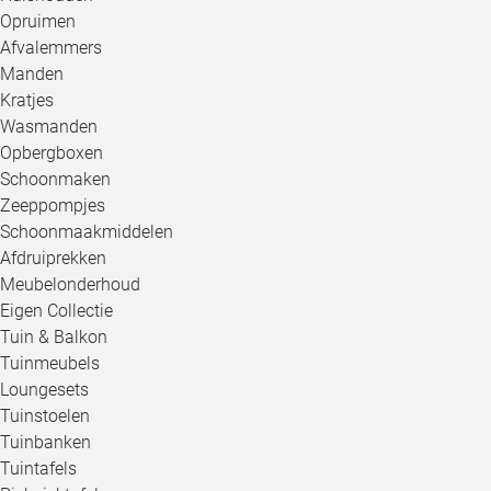
Opruimen
Afvalemmers
Manden
Kratjes
Wasmanden
Opbergboxen
Schoonmaken
Zeeppompjes
Schoonmaakmiddelen
Afdruiprekken
Meubelonderhoud
Eigen Collectie
Tuin & Balkon
Tuinmeubels
Loungesets
Tuinstoelen
Tuinbanken
Tuintafels