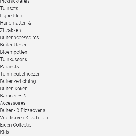
Picknicktafels
Tuinsets
Ligbedden
Hangmatten &
Zitzakken
Buitenaccessoires
Buitenkleden
Bloempotten
Tuinkussens
Parasols
Tuinmeubelhoezen
Buitenverlichting
Buiten koken
Barbecues &
Accessoires
Buiten- & Pizzaovens
Vuurkorven & -schalen
Eigen Collectie
Kids