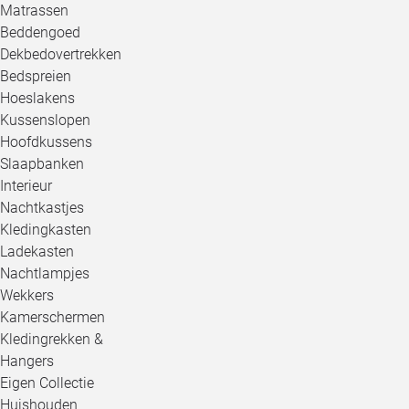
Matrassen
Beddengoed
Dekbedovertrekken
Bedspreien
Hoeslakens
Kussenslopen
Hoofdkussens
Slaapbanken
Interieur
Nachtkastjes
Kledingkasten
Ladekasten
Nachtlampjes
Wekkers
Kamerschermen
Kledingrekken &
Hangers
Eigen Collectie
Huishouden