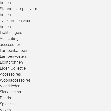
buiten
Staande lampen voor
buiten
Tafellampen voor
buiten
Lichtslingers
Verlichting
accessoires
Lampenkappen
Lampenvoeten
Lichtbronnen
Eigen Collectie
Accessoires
Woonaccessoires
Vloerkleden
Sierkussens
Plaids
Spiegels
Vazen