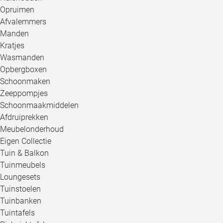
Opruimen
Afvalemmers
Manden
Kratjes
Wasmanden
Opbergboxen
Schoonmaken
Zeeppompjes
Schoonmaakmiddelen
Afdruiprekken
Meubelonderhoud
Eigen Collectie
Tuin & Balkon
Tuinmeubels
Loungesets
Tuinstoelen
Tuinbanken
Tuintafels