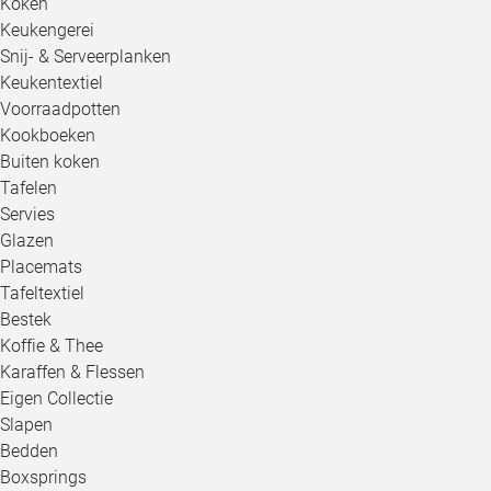
Koken
Keukengerei
Snij- & Serveerplanken
Keukentextiel
Voorraadpotten
Kookboeken
Buiten koken
Tafelen
Servies
Glazen
Placemats
Tafeltextiel
Bestek
Koffie & Thee
Karaffen & Flessen
Eigen Collectie
Slapen
Bedden
Boxsprings