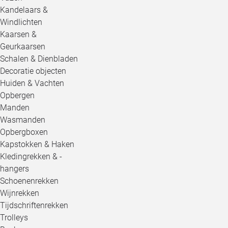
Kandelaars &
Windlichten
Kaarsen &
Geurkaarsen
Schalen & Dienbladen
Decoratie objecten
Huiden & Vachten
Opbergen
Manden
Wasmanden
Opbergboxen
Kapstokken & Haken
Kledingrekken & -
hangers
Schoenenrekken
Wijnrekken
Tijdschriftenrekken
Trolleys