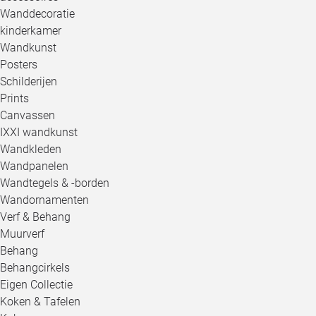
Wanddecoratie
kinderkamer
Wandkunst
Posters
Schilderijen
Prints
Canvassen
IXXI wandkunst
Wandkleden
Wandpanelen
Wandtegels & -borden
Wandornamenten
Verf & Behang
Muurverf
Behang
Behangcirkels
Eigen Collectie
Koken & Tafelen