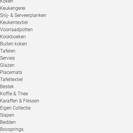
Koken
Keukengerei
Snij- & Serveerplanken
Keukentextiel
Voorraadpotten
Kookboeken
Buiten koken
Tafelen
Servies
Glazen
Placemats
Tafeltextiel
Bestek
Koffie & Thee
Karaffen & Flessen
Eigen Collectie
Slapen
Bedden
Boxsprings