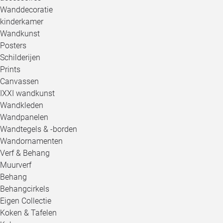
Wanddecoratie
kinderkamer
Wandkunst
Posters
Schilderijen
Prints
Canvassen
IXXI wandkunst
Wandkleden
Wandpanelen
Wandtegels & -borden
Wandornamenten
Verf & Behang
Muurverf
Behang
Behangcirkels
Eigen Collectie
Koken & Tafelen