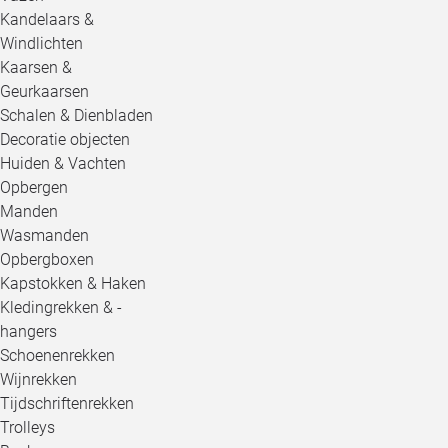
Kandelaars &
Windlichten
Kaarsen &
Geurkaarsen
Schalen & Dienbladen
Decoratie objecten
Huiden & Vachten
Opbergen
Manden
Wasmanden
Opbergboxen
Kapstokken & Haken
Kledingrekken & -
hangers
Schoenenrekken
Wijnrekken
Tijdschriftenrekken
Trolleys