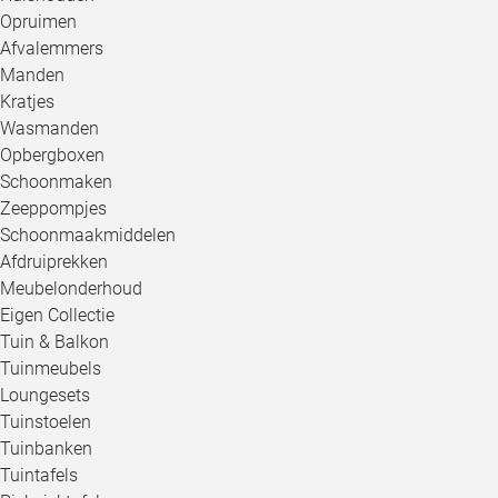
Opruimen
Afvalemmers
Manden
Kratjes
Wasmanden
Opbergboxen
Schoonmaken
Zeeppompjes
Schoonmaakmiddelen
Afdruiprekken
Meubelonderhoud
Eigen Collectie
Tuin & Balkon
Tuinmeubels
Loungesets
Tuinstoelen
Tuinbanken
Tuintafels