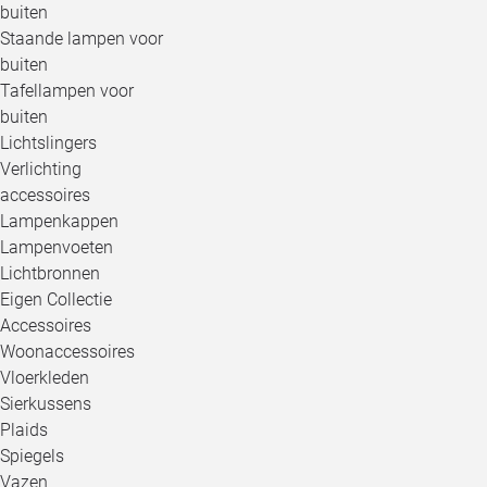
buiten
Staande lampen voor
buiten
Tafellampen voor
buiten
Lichtslingers
Verlichting
accessoires
Lampenkappen
Lampenvoeten
Lichtbronnen
Eigen Collectie
Accessoires
Woonaccessoires
Vloerkleden
Sierkussens
Plaids
Spiegels
Vazen