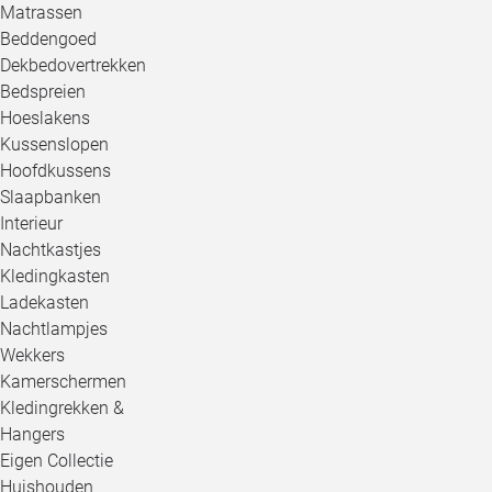
Matrassen
Beddengoed
Dekbedovertrekken
Bedspreien
Hoeslakens
Kussenslopen
Hoofdkussens
Slaapbanken
Interieur
Nachtkastjes
Kledingkasten
Ladekasten
Nachtlampjes
Wekkers
Kamerschermen
Kledingrekken &
Hangers
Eigen Collectie
Huishouden