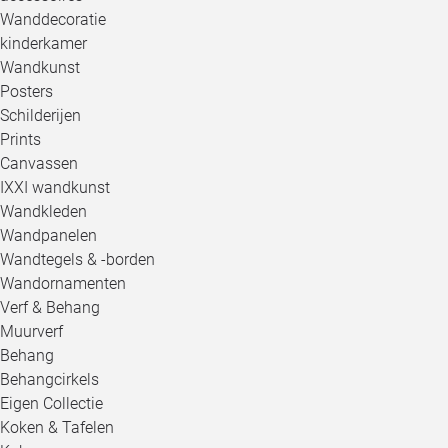
Wanddecoratie
kinderkamer
Wandkunst
Posters
Schilderijen
Prints
Canvassen
IXXI wandkunst
Wandkleden
Wandpanelen
Wandtegels & -borden
Wandornamenten
Verf & Behang
Muurverf
Behang
Behangcirkels
Eigen Collectie
Koken & Tafelen