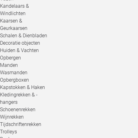
Kandelaars &
Windlichten
Kaarsen &
Geurkaarsen
Schalen & Dienbladen
Decoratie objecten
Huiden & Vachten
Opbergen
Manden
Wasmanden
Opbergboxen
Kapstokken & Haken
Kledingrekken & -
hangers
Schoenenrekken
Wijnrekken
Tijdschriftenrekken
Trolleys