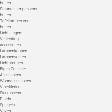
buiten
Staande lampen voor
buiten
Tafellampen voor
buiten
Lichtslingers
Verlichting
accessoires
Lampenkappen
Lampenvoeten
Lichtbronnen
Eigen Collectie
Accessoires
Woonaccessoires
Vloerkleden
Sierkussens
Plaids
Spiegels
Vazen