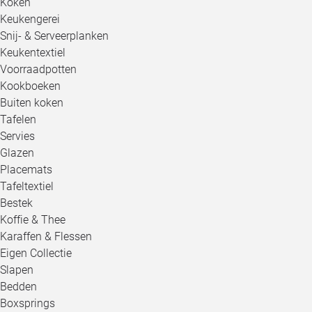
Koken
Keukengerei
Snij- & Serveerplanken
Keukentextiel
Voorraadpotten
Kookboeken
Buiten koken
Tafelen
Servies
Glazen
Placemats
Tafeltextiel
Bestek
Koffie & Thee
Karaffen & Flessen
Eigen Collectie
Slapen
Bedden
Boxsprings