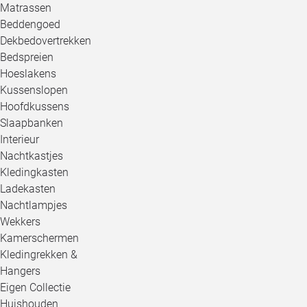
Matrassen
Beddengoed
Dekbedovertrekken
Bedspreien
Hoeslakens
Kussenslopen
Hoofdkussens
Slaapbanken
Interieur
Nachtkastjes
Kledingkasten
Ladekasten
Nachtlampjes
Wekkers
Kamerschermen
Kledingrekken &
Hangers
Eigen Collectie
Huishouden