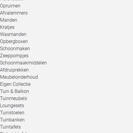
Opruimen
Afvalemmers
Manden
Kratjes
Wasmanden
Opbergboxen
Schoonmaken
Zeeppompjes
Schoonmaakmiddelen
Afdruiprekken
Meubelonderhoud
Eigen Collectie
Tuin & Balkon
Tuinmeubels
Loungesets
Tuinstoelen
Tuinbanken
Tuintafels