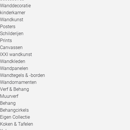
Wanddecoratie
kinderkamer
Wandkunst
Posters
Schilderijen
Prints
Canvassen
IXXI wandkunst
Wandkleden
Wandpanelen
Wandtegels & -borden
Wandornamenten
Verf & Behang
Muurverf
Behang
Behangcirkels
Eigen Collectie
Koken & Tafelen