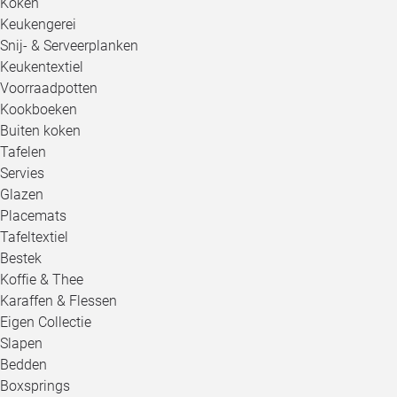
Koken
Keukengerei
Snij- & Serveerplanken
Keukentextiel
Voorraadpotten
Kookboeken
Buiten koken
Tafelen
Servies
Glazen
Placemats
Tafeltextiel
Bestek
Koffie & Thee
Karaffen & Flessen
Eigen Collectie
Slapen
Bedden
Boxsprings