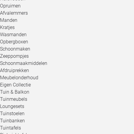
Opruimen
Afvalemmers
Manden
Kratjes
Wasmanden
Opbergboxen
Schoonmaken
Zeeppompjes
Schoonmaakmiddelen
Afdruiprekken
Meubelonderhoud
Eigen Collectie
Tuin & Balkon
Tuinmeubels
Loungesets
Tuinstoelen
Tuinbanken
Tuintafels