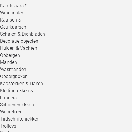
Kandelaars &
Windlichten
Kaarsen &
Geurkaarsen
Schalen & Dienbladen
Decoratie objecten
Huiden & Vachten
Opbergen
Manden
Wasmanden
Opbergboxen
Kapstokken & Haken
Kledingrekken & -
hangers
Schoenenrekken
Wijnrekken
Tijdschriftenrekken
Trolleys