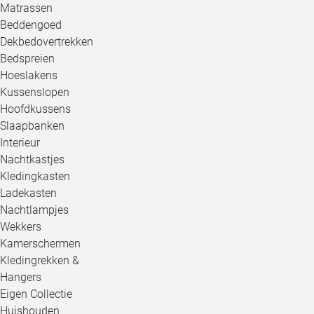
Matrassen
Beddengoed
Dekbedovertrekken
Bedspreien
Hoeslakens
Kussenslopen
Hoofdkussens
Slaapbanken
Interieur
Nachtkastjes
Kledingkasten
Ladekasten
Nachtlampjes
Wekkers
Kamerschermen
Kledingrekken &
Hangers
Eigen Collectie
Huishouden