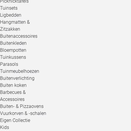
Picknicktafels
Tuinsets
Ligbedden
Hangmatten &
Zitzakken
Buitenaccessoires
Buitenkleden
Bloempotten
Tuinkussens
Parasols
Tuinmeubelhoezen
Buitenverlichting
Buiten koken
Barbecues &
Accessoires
Buiten- & Pizzaovens
Vuurkorven & -schalen
Eigen Collectie
Kids