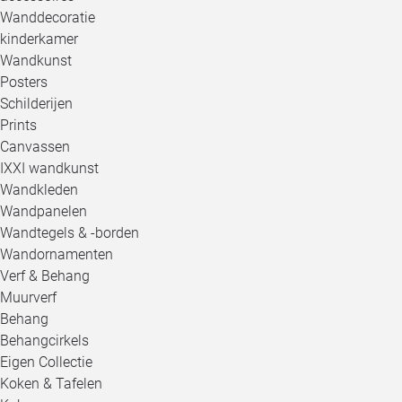
Wanddecoratie
kinderkamer
Wandkunst
Posters
Schilderijen
Prints
Canvassen
IXXI wandkunst
Wandkleden
Wandpanelen
Wandtegels & -borden
Wandornamenten
Verf & Behang
Muurverf
Behang
Behangcirkels
Eigen Collectie
Koken & Tafelen