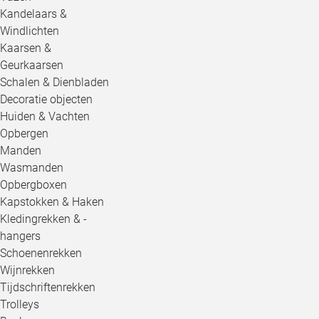
Kandelaars &
Windlichten
Kaarsen &
Geurkaarsen
Schalen & Dienbladen
Decoratie objecten
Huiden & Vachten
Opbergen
Manden
Wasmanden
Opbergboxen
Kapstokken & Haken
Kledingrekken & -
hangers
Schoenenrekken
Wijnrekken
Tijdschriftenrekken
Trolleys