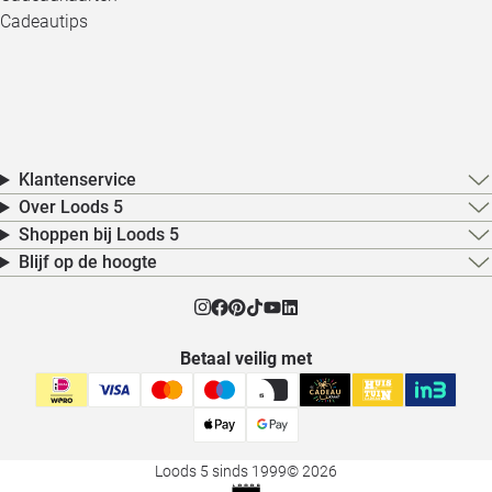
Cadeautips
Klantenservice
Over Loods 5
Shoppen bij Loods 5
Blijf op de hoogte
Betaal veilig met
Loods 5 sinds 1999
© 2026