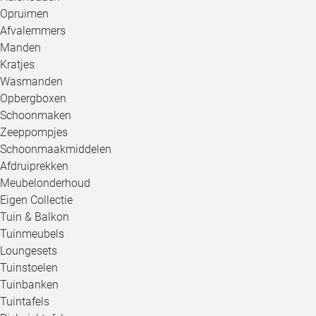
Opruimen
Afvalemmers
Manden
Kratjes
Wasmanden
Opbergboxen
Schoonmaken
Zeeppompjes
Schoonmaakmiddelen
Afdruiprekken
Meubelonderhoud
Eigen Collectie
Tuin & Balkon
Tuinmeubels
Loungesets
Tuinstoelen
Tuinbanken
Tuintafels