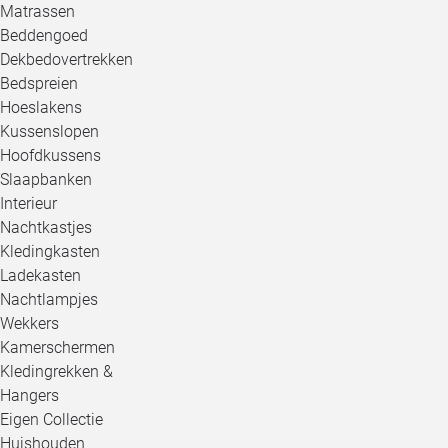
Matrassen
Beddengoed
Dekbedovertrekken
Bedspreien
Hoeslakens
Kussenslopen
Hoofdkussens
Slaapbanken
Interieur
Nachtkastjes
Kledingkasten
Ladekasten
Nachtlampjes
Wekkers
Kamerschermen
Kledingrekken &
Hangers
Eigen Collectie
Huishouden