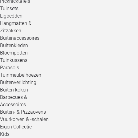
Picknicktafels
Tuinsets
Ligbedden
Hangmatten &
Zitzakken
Buitenaccessoires
Buitenkleden
Bloempotten
Tuinkussens
Parasols
Tuinmeubelhoezen
Buitenverlichting
Buiten koken
Barbecues &
Accessoires
Buiten- & Pizzaovens
Vuurkorven & -schalen
Eigen Collectie
Kids