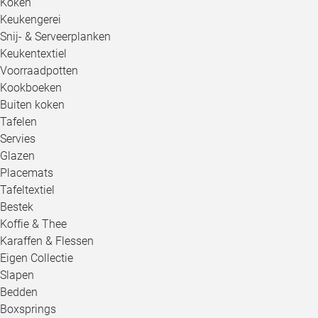
Koken
Keukengerei
Snij- & Serveerplanken
Keukentextiel
Voorraadpotten
Kookboeken
Buiten koken
Tafelen
Servies
Glazen
Placemats
Tafeltextiel
Bestek
Koffie & Thee
Karaffen & Flessen
Eigen Collectie
Slapen
Bedden
Boxsprings