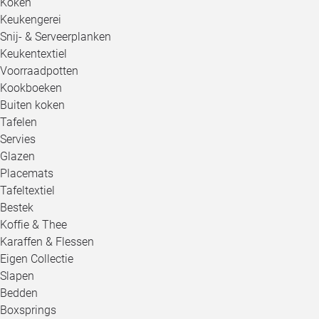
Koken
Keukengerei
Snij- & Serveerplanken
Keukentextiel
Voorraadpotten
Kookboeken
Buiten koken
Tafelen
Servies
Glazen
Placemats
Tafeltextiel
Bestek
Koffie & Thee
Karaffen & Flessen
Eigen Collectie
Slapen
Bedden
Boxsprings