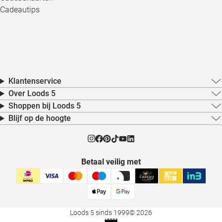
Cadeautips
Klantenservice
Over Loods 5
Shoppen bij Loods 5
Blijf op de hoogte
Betaal veilig met
Loods 5 sinds 1999
© 2026