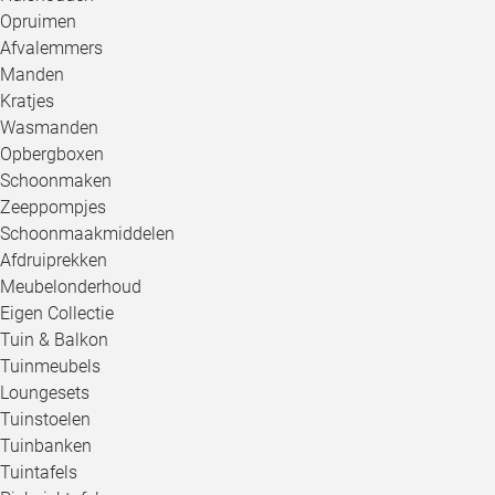
Opruimen
Afvalemmers
Manden
Kratjes
Wasmanden
Opbergboxen
Schoonmaken
Zeeppompjes
Schoonmaakmiddelen
Afdruiprekken
Meubelonderhoud
Eigen Collectie
Tuin & Balkon
Tuinmeubels
Loungesets
Tuinstoelen
Tuinbanken
Tuintafels