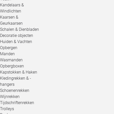
Kandelaars &
Windlichten
Kaarsen &
Geurkaarsen
Schalen & Dienbladen
Decoratie objecten
Huiden & Vachten
Opbergen
Manden
Wasmanden
Opbergboxen
Kapstokken & Haken
Kledingrekken & -
hangers
Schoenenrekken
Wijnrekken
Tijdschriftenrekken
Trolleys