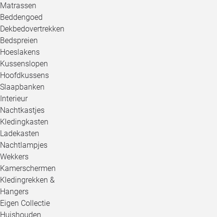
Matrassen
Beddengoed
Dekbedovertrekken
Bedspreien
Hoeslakens
Kussenslopen
Hoofdkussens
Slaapbanken
Interieur
Nachtkastjes
Kledingkasten
Ladekasten
Nachtlampjes
Wekkers
Kamerschermen
Kledingrekken &
Hangers
Eigen Collectie
Huishouden