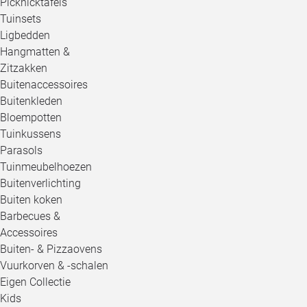
Picknicktafels
Tuinsets
Ligbedden
Hangmatten &
Zitzakken
Buitenaccessoires
Buitenkleden
Bloempotten
Tuinkussens
Parasols
Tuinmeubelhoezen
Buitenverlichting
Buiten koken
Barbecues &
Accessoires
Buiten- & Pizzaovens
Vuurkorven & -schalen
Eigen Collectie
Kids