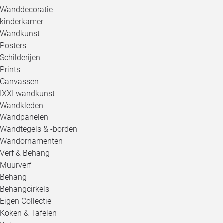
Wanddecoratie
kinderkamer
Wandkunst
Posters
Schilderijen
Prints
Canvassen
IXXI wandkunst
Wandkleden
Wandpanelen
Wandtegels & -borden
Wandornamenten
Verf & Behang
Muurverf
Behang
Behangcirkels
Eigen Collectie
Koken & Tafelen