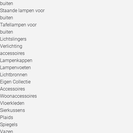
buiten
Staande lampen voor
buiten
Tafellampen voor
buiten
Lichtslingers
Verlichting
accessoires
Lampenkappen
Lampenvoeten
Lichtbronnen
Eigen Collectie
Accessoires
Woonaccessoires
Vloerkleden
Sierkussens
Plaids
Spiegels
Vazen