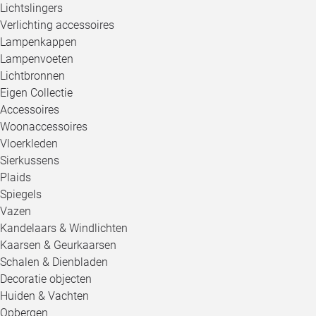
Lichtslingers
Verlichting accessoires
Lampenkappen
Lampenvoeten
Lichtbronnen
Eigen Collectie
Accessoires
Woonaccessoires
Vloerkleden
Sierkussens
Plaids
Spiegels
Vazen
Kandelaars & Windlichten
Kaarsen & Geurkaarsen
Schalen & Dienbladen
Decoratie objecten
Huiden & Vachten
Opbergen