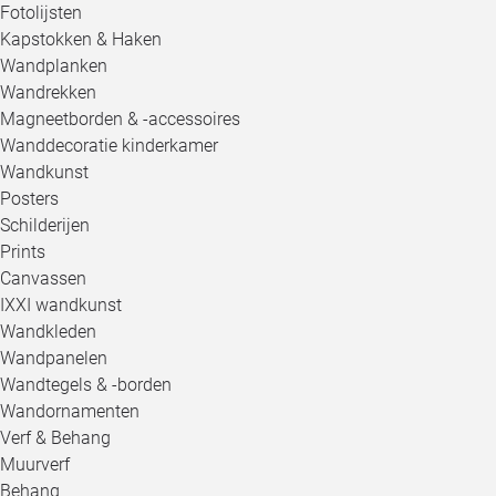
Fotolijsten
Kapstokken & Haken
Wandplanken
Wandrekken
Magneetborden & -accessoires
Wanddecoratie kinderkamer
Wandkunst
Posters
Schilderijen
Prints
Canvassen
IXXI wandkunst
Wandkleden
Wandpanelen
Wandtegels & -borden
Wandornamenten
Verf & Behang
Muurverf
Behang