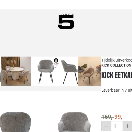
Tijdelijk uitverko
KICK COLLECTION
Kick Eetka
Leverbaar in
7 u
169,-
99,-