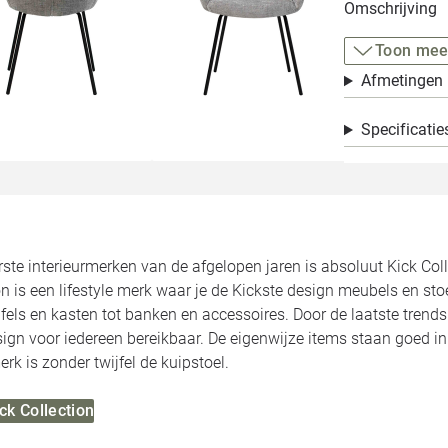
Omschrijving
Toon mee
Afmetingen
Specificatie
ste interieurmerken van de afgelopen jaren is absoluut Kick Colle
on is een lifestyle merk waar je de Kickste design meubels en stoe
fels en kasten tot banken en accessoires. Door de laatste trend
sign voor iedereen bereikbaar. De eigenwijze items staan goed in
erk is zonder twijfel de kuipstoel.
ick Collection