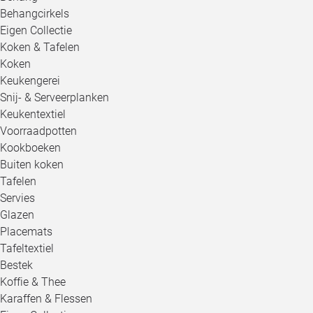
Behangcirkels
Eigen Collectie
Koken & Tafelen
Koken
Keukengerei
Snij- & Serveerplanken
Keukentextiel
Voorraadpotten
Kookboeken
Buiten koken
Tafelen
Servies
Glazen
Placemats
Tafeltextiel
Bestek
Koffie & Thee
Karaffen & Flessen