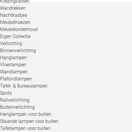
Kledingkasten
Wandrekken
Nachtkastjes
Meubelhoezen
Meubelonderhoud
Eigen Collectie
Verlichting
Binnenverlichting
Hanglampen
Vloerlampen
Wandlampen
Plafondlampen
Tafel- & Bureaulampen
Spots
Railverlichting
Buitenverlichting
Hanglampen voor buiten
Staande lampen voor buiten
Tafellampen voor buiten