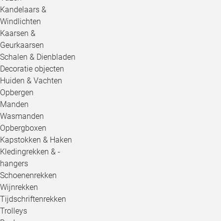
Kandelaars &
Windlichten
Kaarsen &
Geurkaarsen
Schalen & Dienbladen
Decoratie objecten
Huiden & Vachten
Opbergen
Manden
Wasmanden
Opbergboxen
Kapstokken & Haken
Kledingrekken & -
hangers
Schoenenrekken
Wijnrekken
Tijdschriftenrekken
Trolleys