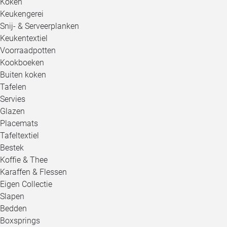
Koken
Keukengerei
Snij- & Serveerplanken
Keukentextiel
Voorraadpotten
Kookboeken
Buiten koken
Tafelen
Servies
Glazen
Placemats
Tafeltextiel
Bestek
Koffie & Thee
Karaffen & Flessen
Eigen Collectie
Slapen
Bedden
Boxsprings