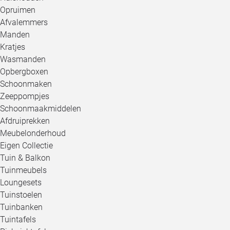
Opruimen
Afvalemmers
Manden
Kratjes
Wasmanden
Opbergboxen
Schoonmaken
Zeeppompjes
Schoonmaakmiddelen
Afdruiprekken
Meubelonderhoud
Eigen Collectie
Tuin & Balkon
Tuinmeubels
Loungesets
Tuinstoelen
Tuinbanken
Tuintafels