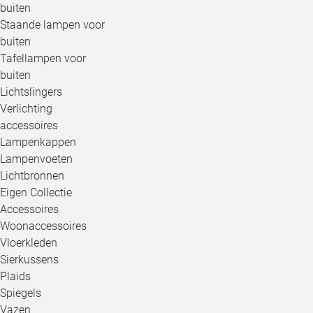
buiten
Staande lampen voor
buiten
Tafellampen voor
buiten
Lichtslingers
Verlichting
accessoires
Lampenkappen
Lampenvoeten
Lichtbronnen
Eigen Collectie
Accessoires
Woonaccessoires
Vloerkleden
Sierkussens
Plaids
Spiegels
Vazen