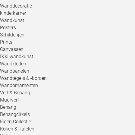
Wanddecoratie
kinderkamer
Wandkunst
Posters
Schilderijen
Prints
Canvassen
IXXI wandkunst
Wandkleden
Wandpanelen
Wandtegels & -borden
Wandornamenten
Verf & Behang
Muurverf
Behang
Behangcirkels
Eigen Collectie
Koken & Tafelen