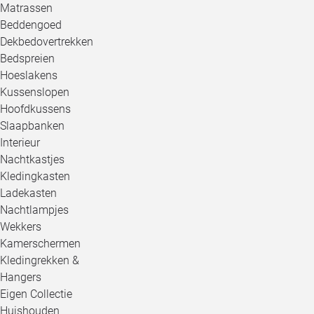
Matrassen
Beddengoed
Dekbedovertrekken
Bedspreien
Hoeslakens
Kussenslopen
Hoofdkussens
Slaapbanken
Interieur
Nachtkastjes
Kledingkasten
Ladekasten
Nachtlampjes
Wekkers
Kamerschermen
Kledingrekken &
Hangers
Eigen Collectie
Huishouden