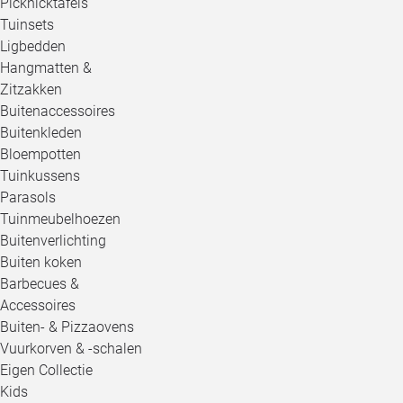
Picknicktafels
Tuinsets
Ligbedden
Hangmatten &
Zitzakken
Buitenaccessoires
Buitenkleden
Bloempotten
Tuinkussens
Parasols
Tuinmeubelhoezen
Buitenverlichting
Buiten koken
Barbecues &
Accessoires
Buiten- & Pizzaovens
Vuurkorven & -schalen
Eigen Collectie
Kids