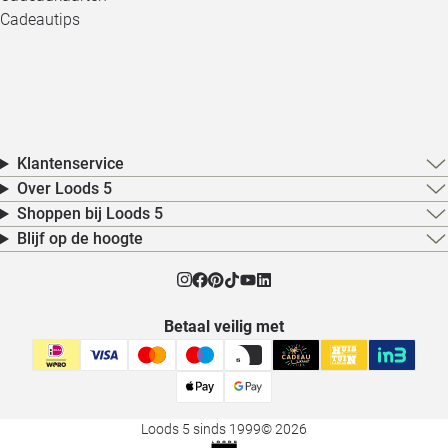
Cadeautips
Klantenservice
Over Loods 5
Shoppen bij Loods 5
Blijf op de hoogte
Betaal veilig met
Loods 5 sinds 1999
© 2026