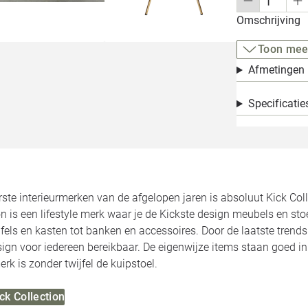
Omschrijving
Toon mee
Afmetingen
Specificatie
ste interieurmerken van de afgelopen jaren is absoluut Kick Colle
on is een lifestyle merk waar je de Kickste design meubels en stoe
fels en kasten tot banken en accessoires. Door de laatste trend
sign voor iedereen bereikbaar. De eigenwijze items staan goed in
erk is zonder twijfel de kuipstoel.
ick Collection