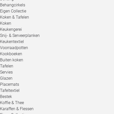
Behangcirkels
Eigen Collectie
Koken & Tafelen
Koken
Keukengerei
Snij- & Serveerplanken
Keukentextiel
Voorraadpotten
Kookboeken
Buiten koken
Tafelen
Servies
Glazen
Placemats
Tafeltextiel
Bestek
Koffie & Thee
Karaffen & Flessen