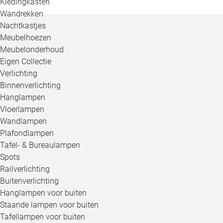
Kledingkasten
Wandrekken
Nachtkastjes
Meubelhoezen
Meubelonderhoud
Eigen Collectie
Verlichting
Binnenverlichting
Hanglampen
Vloerlampen
Wandlampen
Plafondlampen
Tafel- & Bureaulampen
Spots
Railverlichting
Buitenverlichting
Hanglampen voor buiten
Staande lampen voor buiten
Tafellampen voor buiten