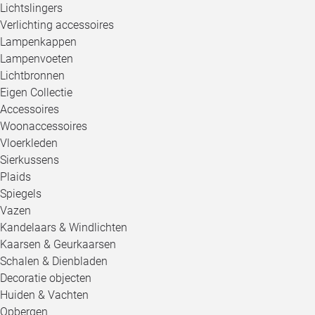
Lichtslingers
Verlichting accessoires
Lampenkappen
Lampenvoeten
Lichtbronnen
Eigen Collectie
Accessoires
Woonaccessoires
Vloerkleden
Sierkussens
Plaids
Spiegels
Vazen
Kandelaars & Windlichten
Kaarsen & Geurkaarsen
Schalen & Dienbladen
Decoratie objecten
Huiden & Vachten
Opbergen