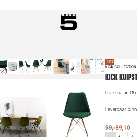
-10%
KICK COLLECTION
Kick Kuipst
Leverbaar in
15 
Leverbaar bin
99,-
89,10