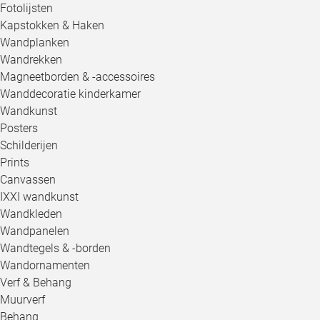
Fotolijsten
Kapstokken & Haken
Wandplanken
Wandrekken
Magneetborden & -accessoires
Wanddecoratie kinderkamer
Wandkunst
Posters
Schilderijen
Prints
Canvassen
IXXI wandkunst
Wandkleden
Wandpanelen
Wandtegels & -borden
Wandornamenten
Verf & Behang
Muurverf
Behang