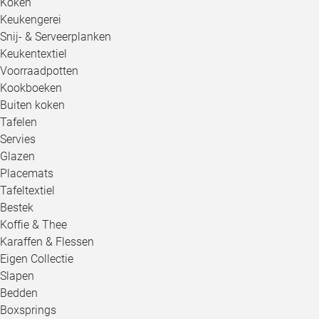
Koken
Keukengerei
Snij- & Serveerplanken
Keukentextiel
Voorraadpotten
Kookboeken
Buiten koken
Tafelen
Servies
Glazen
Placemats
Tafeltextiel
Bestek
Koffie & Thee
Karaffen & Flessen
Eigen Collectie
Slapen
Bedden
Boxsprings