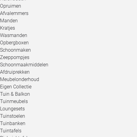
Opruimen
Afvalemmers
Manden
Kratjes
Wasmanden
Opbergboxen
Schoonmaken
Zeeppompjes
Schoonmaakmiddelen
Afdruiprekken
Meubelonderhoud
Eigen Collectie
Tuin & Balkon
Tuinmeubels
Loungesets
Tuinstoelen
Tuinbanken
Tuintafels