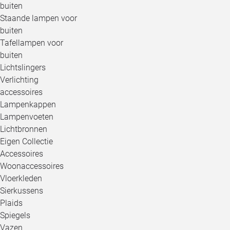
buiten
Staande lampen voor
buiten
Tafellampen voor
buiten
Lichtslingers
Verlichting
accessoires
Lampenkappen
Lampenvoeten
Lichtbronnen
Eigen Collectie
Accessoires
Woonaccessoires
Vloerkleden
Sierkussens
Plaids
Spiegels
Vazen