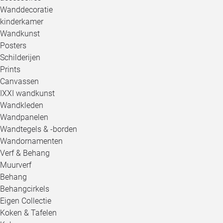
Wanddecoratie
kinderkamer
Wandkunst
Posters
Schilderijen
Prints
Canvassen
IXXI wandkunst
Wandkleden
Wandpanelen
Wandtegels & -borden
Wandornamenten
Verf & Behang
Muurverf
Behang
Behangcirkels
Eigen Collectie
Koken & Tafelen