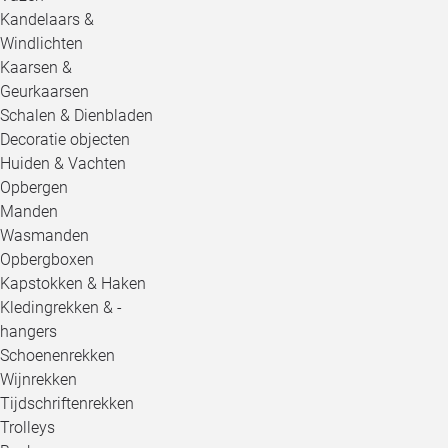
Kandelaars &
Windlichten
Kaarsen &
Geurkaarsen
Schalen & Dienbladen
Decoratie objecten
Huiden & Vachten
Opbergen
Manden
Wasmanden
Opbergboxen
Kapstokken & Haken
Kledingrekken & -
hangers
Schoenenrekken
Wijnrekken
Tijdschriftenrekken
Trolleys