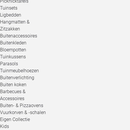
Picknicktafels
Tuinsets
Ligbedden
Hangmatten &
Zitzakken
Buitenaccessoires
Buitenkleden
Bloempotten
Tuinkussens
Parasols
Tuinmeubelhoezen
Buitenverlichting
Buiten koken
Barbecues &
Accessoires
Buiten- & Pizzaovens
Vuurkorven & -schalen
Eigen Collectie
Kids