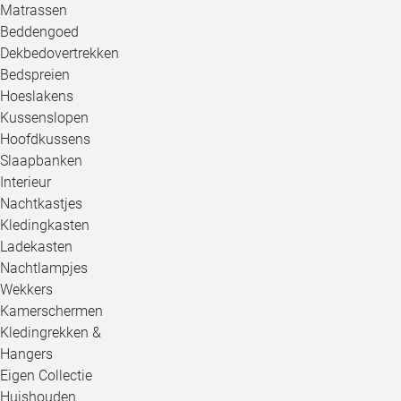
Matrassen
Beddengoed
Dekbedovertrekken
Bedspreien
Hoeslakens
Kussenslopen
Hoofdkussens
Slaapbanken
Interieur
Nachtkastjes
Kledingkasten
Ladekasten
Nachtlampjes
Wekkers
Kamerschermen
Kledingrekken &
Hangers
Eigen Collectie
Huishouden