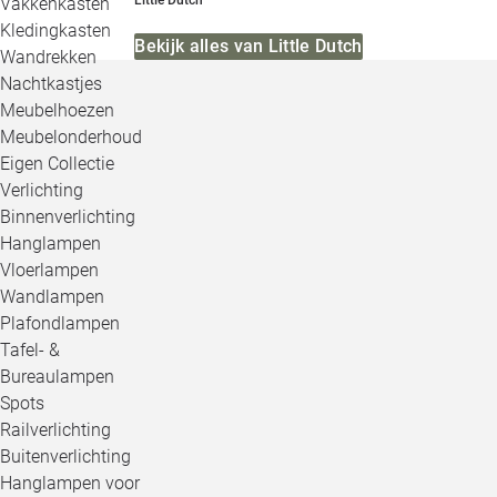
Little Dutch
Vakkenkasten
Kledingkasten
Bekijk alles van Little Dutch
Wandrekken
Nachtkastjes
Meubelhoezen
Meubelonderhoud
Eigen Collectie
Verlichting
Binnenverlichting
Hanglampen
Vloerlampen
Wandlampen
Plafondlampen
Tafel- &
Bureaulampen
Spots
Railverlichting
Buitenverlichting
Hanglampen voor