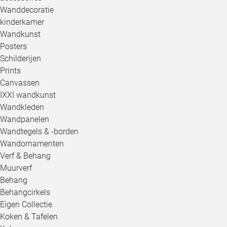
Wanddecoratie
kinderkamer
Wandkunst
Posters
Schilderijen
Prints
Canvassen
IXXI wandkunst
Wandkleden
Wandpanelen
Wandtegels & -borden
Wandornamenten
Verf & Behang
Muurverf
Behang
Behangcirkels
Eigen Collectie
Koken & Tafelen