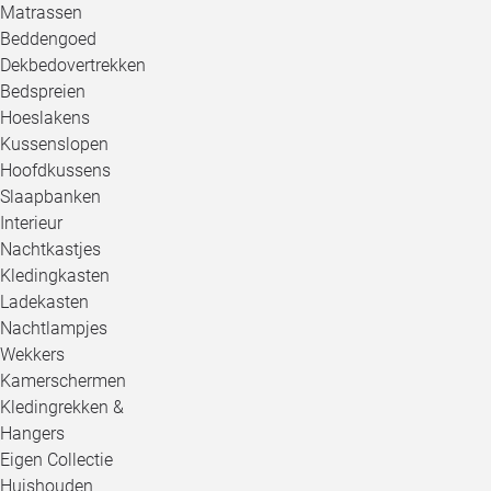
Matrassen
Beddengoed
Dekbedovertrekken
Bedspreien
Hoeslakens
Kussenslopen
Hoofdkussens
Slaapbanken
Interieur
Nachtkastjes
Kledingkasten
Ladekasten
Nachtlampjes
Wekkers
Kamerschermen
Kledingrekken &
Hangers
Eigen Collectie
Huishouden