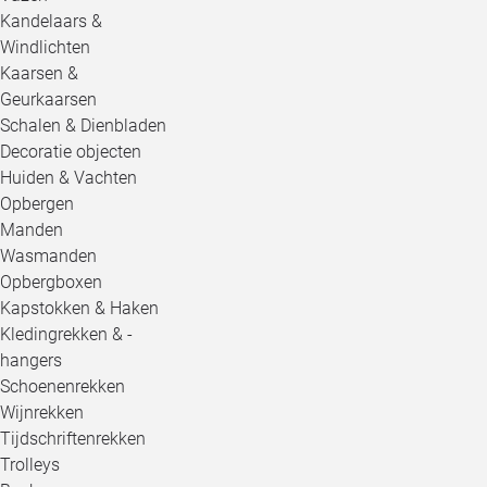
Kandelaars &
Windlichten
Kaarsen &
Geurkaarsen
Schalen & Dienbladen
Decoratie objecten
Huiden & Vachten
Opbergen
Manden
Wasmanden
Opbergboxen
Kapstokken & Haken
Kledingrekken & -
hangers
Schoenenrekken
Wijnrekken
Tijdschriftenrekken
Trolleys