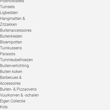
Picknicktafels
Tuinsets
Ligbedden
Hangmatten &
Zitzakken
Buitenaccessoires
Buitenkleden
Bloempotten
Tuinkussens
Parasols
Tuinmeubelhoezen
Buitenverlichting
Buiten koken
Barbecues &
Accessoires
Buiten- & Pizzaovens
Vuurkorven & -schalen
Eigen Collectie
Kids