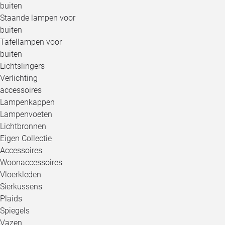
buiten
Staande lampen voor
buiten
Tafellampen voor
buiten
Lichtslingers
Verlichting
accessoires
Lampenkappen
Lampenvoeten
Lichtbronnen
Eigen Collectie
Accessoires
Woonaccessoires
Vloerkleden
Sierkussens
Plaids
Spiegels
Vazen