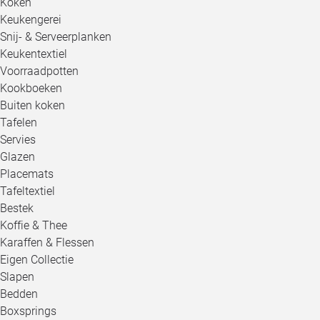
Koken
Keukengerei
Snij- & Serveerplanken
Keukentextiel
Voorraadpotten
Kookboeken
Buiten koken
Tafelen
Servies
Glazen
Placemats
Tafeltextiel
Bestek
Koffie & Thee
Karaffen & Flessen
Eigen Collectie
Slapen
Bedden
Boxsprings