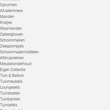
Opruimen
Afvalemmers
Manden
Kratjes
Wasmanden
Opbergboxen
Schoonmaken
Zeeppompjes
Schoonmaakmiddelen
Afdruiprekken
Meubelonderhoud
Eigen Collectie
Tuin & Balkon
Tuinmeubels
Loungesets
Tuinstoelen
Tuinbanken
Tuintafels