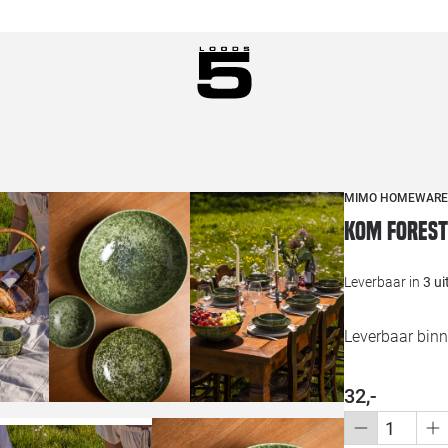
MIMO HOMEWARE
Kom Forest
Leverbaar in
3 u
Leverbaar bin
32,-