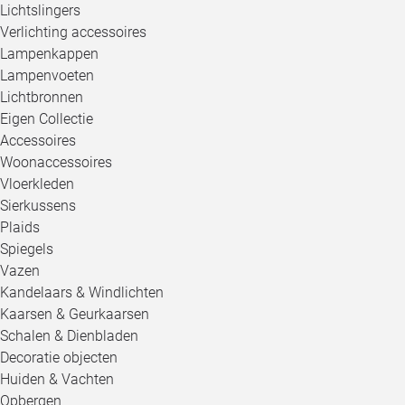
Lichtslingers
Verlichting accessoires
Lampenkappen
Lampenvoeten
Lichtbronnen
Eigen Collectie
Accessoires
Woonaccessoires
Vloerkleden
Sierkussens
Plaids
Spiegels
Vazen
Kandelaars & Windlichten
Kaarsen & Geurkaarsen
Schalen & Dienbladen
Decoratie objecten
Huiden & Vachten
Opbergen