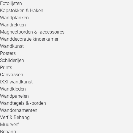
Fotolijsten
Kapstokken & Haken
Wandplanken
Wandrekken
Magneetborden & -accessoires
Wanddecoratie kinderkamer
Wandkunst
Posters
Schilderijen
Prints
Canvassen
IXXI wandkunst
Wandkleden
Wandpanelen
Wandtegels & -borden
Wandornamenten
Verf & Behang
Muurverf
Behang