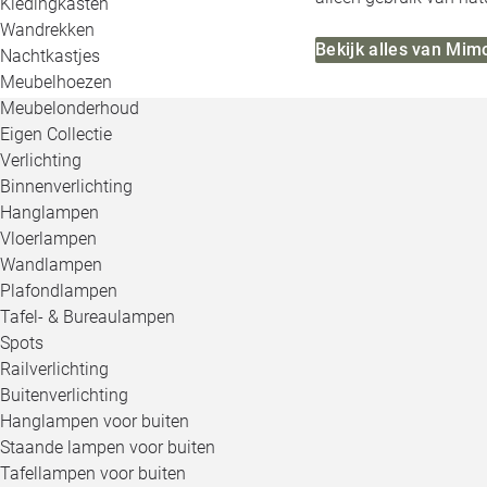
Kledingkasten
Wandrekken
Bekijk alles van Mi
Nachtkastjes
Meubelhoezen
Meubelonderhoud
Eigen Collectie
Verlichting
Binnenverlichting
Hanglampen
Vloerlampen
Wandlampen
Plafondlampen
Tafel- & Bureaulampen
Spots
Railverlichting
Buitenverlichting
Hanglampen voor buiten
Staande lampen voor buiten
Tafellampen voor buiten