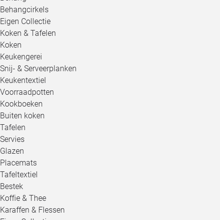
Behangcirkels
Eigen Collectie
Koken & Tafelen
Koken
Keukengerei
Snij- & Serveerplanken
Keukentextiel
Voorraadpotten
Kookboeken
Buiten koken
Tafelen
Servies
Glazen
Placemats
Tafeltextiel
Bestek
Koffie & Thee
Karaffen & Flessen