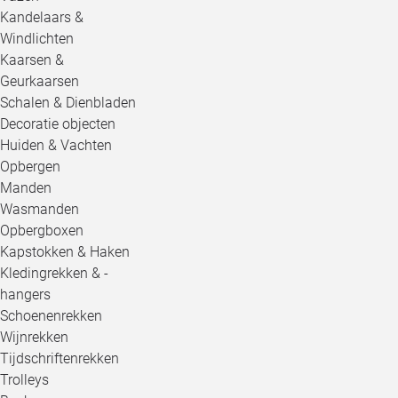
Kandelaars &
Windlichten
Kaarsen &
Geurkaarsen
Schalen & Dienbladen
Decoratie objecten
Huiden & Vachten
Opbergen
Manden
Wasmanden
Opbergboxen
Kapstokken & Haken
Kledingrekken & -
hangers
Schoenenrekken
Wijnrekken
Tijdschriftenrekken
Trolleys