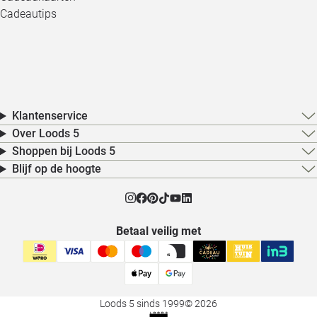
Cadeautips
Klantenservice
Over Loods 5
Shoppen bij Loods 5
Blijf op de hoogte
Betaal veilig met
Loods 5 sinds 1999
© 2026