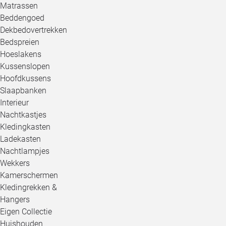
Matrassen
Beddengoed
Dekbedovertrekken
Bedspreien
Hoeslakens
Kussenslopen
Hoofdkussens
Slaapbanken
Interieur
Nachtkastjes
Kledingkasten
Ladekasten
Nachtlampjes
Wekkers
Kamerschermen
Kledingrekken &
Hangers
Eigen Collectie
Huishouden