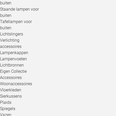
buiten
Staande lampen voor
buiten
Tafellampen voor
buiten
Lichtslingers
Verlichting
accessoires
Lampenkappen
Lampenvoeten
Lichtbronnen
Eigen Collectie
Accessoires
Woonaccessoires
Vloerkleden
Sierkussens
Plaids
Spiegels
Vazen