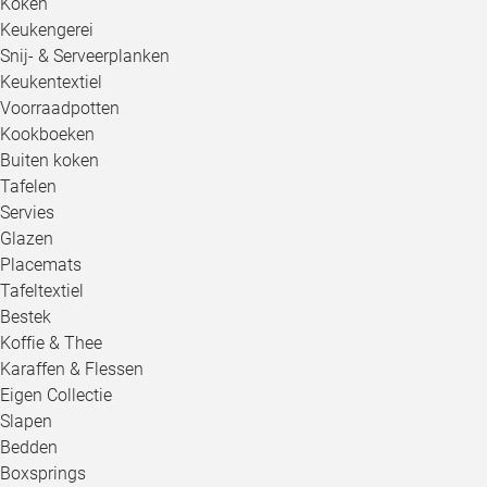
Koken
Keukengerei
Snij- & Serveerplanken
Keukentextiel
Voorraadpotten
Kookboeken
Buiten koken
Tafelen
Servies
Glazen
Placemats
Tafeltextiel
Bestek
Koffie & Thee
Karaffen & Flessen
Eigen Collectie
Slapen
Bedden
Boxsprings