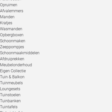
Opruimen
Afvalemmers
Manden
Kratjes
Wasmanden
Opbergboxen
Schoonmaken
Zeeppompjes
Schoonmaakmiddelen
Afdruiprekken
Meubelonderhoud
Eigen Collectie
Tuin & Balkon
Tuinmeubels
Loungesets
Tuinstoelen
Tuinbanken
Tuintafels