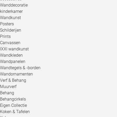
Wanddecoratie
kinderkamer
Wandkunst
Posters
Schilderijen
Prints
Canvassen
IXXI wandkunst
Wandkleden
Wandpanelen
Wandtegels & -borden
Wandornamenten
Verf & Behang
Muurverf
Behang
Behangcirkels
Eigen Collectie
Koken & Tafelen