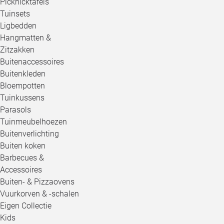
Picknicktafels
Tuinsets
Ligbedden
Hangmatten &
Zitzakken
Buitenaccessoires
Buitenkleden
Bloempotten
Tuinkussens
Parasols
Tuinmeubelhoezen
Buitenverlichting
Buiten koken
Barbecues &
Accessoires
Buiten- & Pizzaovens
Vuurkorven & -schalen
Eigen Collectie
Kids