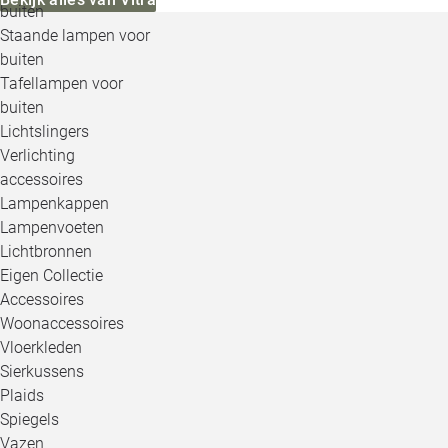
buiten
Staande lampen voor
buiten
Tafellampen voor
buiten
Lichtslingers
Verlichting
accessoires
Lampenkappen
Lampenvoeten
Lichtbronnen
Eigen Collectie
Accessoires
Woonaccessoires
Vloerkleden
Sierkussens
Plaids
Spiegels
Vazen