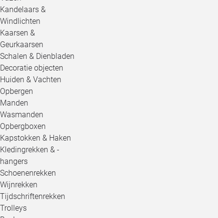
Kandelaars &
Windlichten
Kaarsen &
Geurkaarsen
Schalen & Dienbladen
Decoratie objecten
Huiden & Vachten
Opbergen
Manden
Wasmanden
Opbergboxen
Kapstokken & Haken
Kledingrekken & -
hangers
Schoenenrekken
Wijnrekken
Tijdschriftenrekken
Trolleys