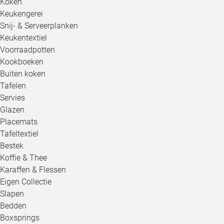
Koken
Keukengerei
Snij- & Serveerplanken
Keukentextiel
Voorraadpotten
Kookboeken
Buiten koken
Tafelen
Servies
Glazen
Placemats
Tafeltextiel
Bestek
Koffie & Thee
Karaffen & Flessen
Eigen Collectie
Slapen
Bedden
Boxsprings