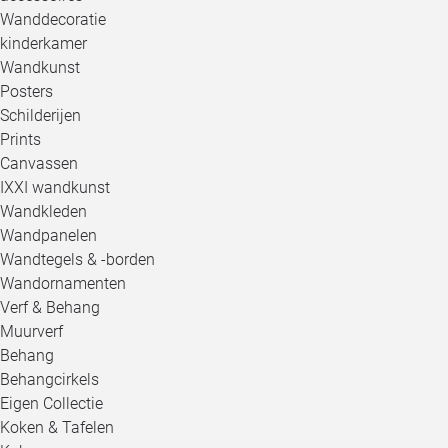
Wanddecoratie
kinderkamer
Wandkunst
Posters
Schilderijen
Prints
Canvassen
IXXI wandkunst
Wandkleden
Wandpanelen
Wandtegels & -borden
Wandornamenten
Verf & Behang
Muurverf
Behang
Behangcirkels
Eigen Collectie
Koken & Tafelen