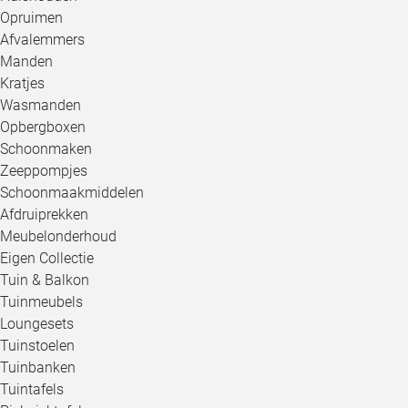
Opruimen
Afvalemmers
Manden
Kratjes
Wasmanden
Opbergboxen
Schoonmaken
Zeeppompjes
Schoonmaakmiddelen
Afdruiprekken
Meubelonderhoud
Eigen Collectie
Tuin & Balkon
Tuinmeubels
Loungesets
Tuinstoelen
Tuinbanken
Tuintafels