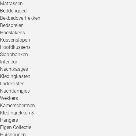
Matrassen
Beddengoed
Dekbedovertrekken
Bedspreien
Hoeslakens
Kussenslopen
Hoofdkussens
Slaapbanken
Interieur
Nachtkastjes
Kledingkasten
Ladekasten
Nachtlampjes
Wekkers
Kamerschermen
Kledingrekken &
Hangers
Eigen Collectie
Huishouden