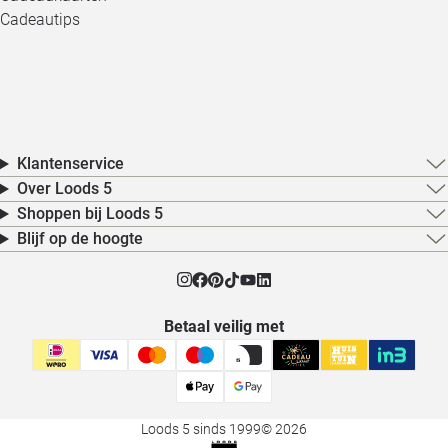
Cadeautips
Klantenservice
Over Loods 5
Shoppen bij Loods 5
Blijf op de hoogte
Betaal veilig met
Loods 5 sinds 1999
© 2026