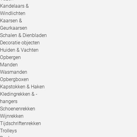
Kandelaars &
Windlichten
Kaarsen &
Geurkaarsen
Schalen & Dienbladen
Decoratie objecten
Huiden & Vachten
Opbergen
Manden
Wasmanden
Opbergboxen
Kapstokken & Haken
Kledingrekken & -
hangers
Schoenenrekken
Wijnrekken
Tijdschriftenrekken
Trolleys