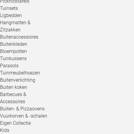
Picknicktafels
Tuinsets
Ligbedden
Hangmatten &
Zitzakken
Buitenaccessoires
Buitenkleden
Bloempotten
Tuinkussens
Parasols
Tuinmeubelhoezen
Buitenverlichting
Buiten koken
Barbecues &
Accessoires
Buiten- & Pizzaovens
Vuurkorven & -schalen
Eigen Collectie
Kids