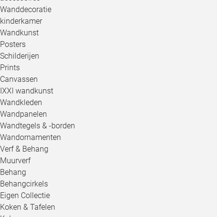
Wanddecoratie
kinderkamer
Wandkunst
Posters
Schilderijen
Prints
Canvassen
IXXI wandkunst
Wandkleden
Wandpanelen
Wandtegels & -borden
Wandornamenten
Verf & Behang
Muurverf
Behang
Behangcirkels
Eigen Collectie
Koken & Tafelen