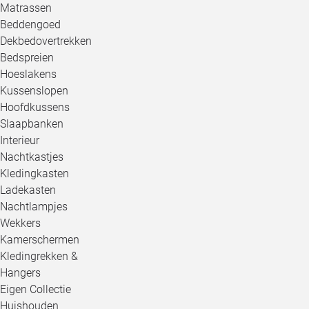
Matrassen
Beddengoed
Dekbedovertrekken
Bedspreien
Hoeslakens
Kussenslopen
Hoofdkussens
Slaapbanken
Interieur
Nachtkastjes
Kledingkasten
Ladekasten
Nachtlampjes
Wekkers
Kamerschermen
Kledingrekken &
Hangers
Eigen Collectie
Huishouden