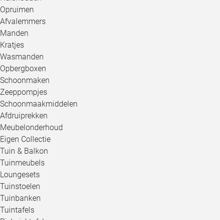
Opruimen
Afvalemmers
Manden
Kratjes
Wasmanden
Opbergboxen
Schoonmaken
Zeeppompjes
Schoonmaakmiddelen
Afdruiprekken
Meubelonderhoud
Eigen Collectie
Tuin & Balkon
Tuinmeubels
Loungesets
Tuinstoelen
Tuinbanken
Tuintafels