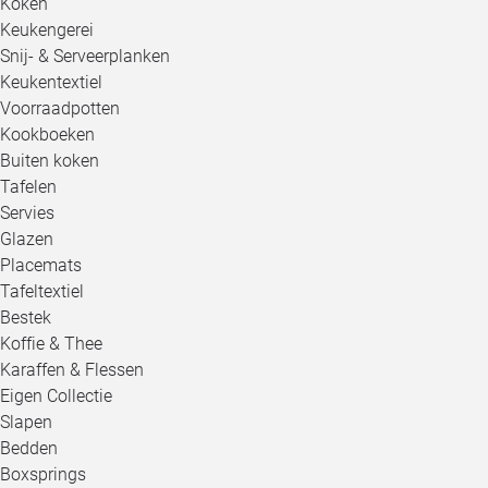
Koken
Keukengerei
Snij- & Serveerplanken
Keukentextiel
Voorraadpotten
Kookboeken
Buiten koken
Tafelen
Servies
Glazen
Placemats
Tafeltextiel
Bestek
Koffie & Thee
Karaffen & Flessen
Eigen Collectie
Slapen
Bedden
Boxsprings