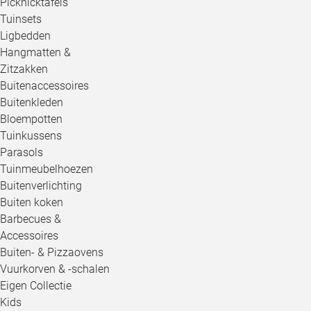
Picknicktafels
Tuinsets
Ligbedden
Hangmatten &
Zitzakken
Buitenaccessoires
Buitenkleden
Bloempotten
Tuinkussens
Parasols
Tuinmeubelhoezen
Buitenverlichting
Buiten koken
Barbecues &
Accessoires
Buiten- & Pizzaovens
Vuurkorven & -schalen
Eigen Collectie
Kids