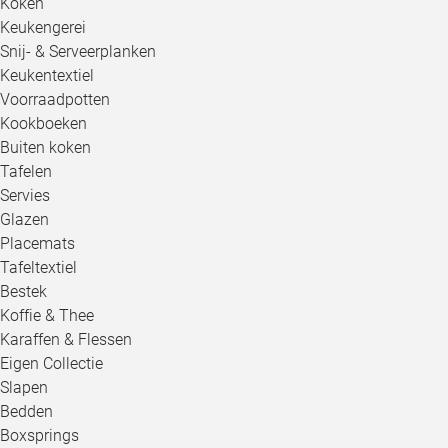
Koken
Keukengerei
Snij- & Serveerplanken
Keukentextiel
Voorraadpotten
Kookboeken
Buiten koken
Tafelen
Servies
Glazen
Placemats
Tafeltextiel
Bestek
Koffie & Thee
Karaffen & Flessen
Eigen Collectie
Slapen
Bedden
Boxsprings