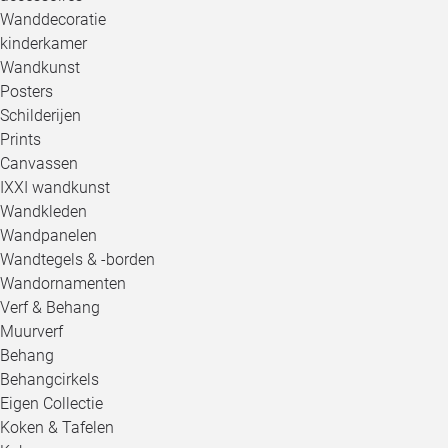
Wanddecoratie
kinderkamer
Wandkunst
Posters
Schilderijen
Prints
Canvassen
IXXI wandkunst
Wandkleden
Wandpanelen
Wandtegels & -borden
Wandornamenten
Verf & Behang
Muurverf
Behang
Behangcirkels
Eigen Collectie
Koken & Tafelen