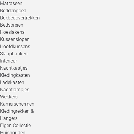
Matrassen
Beddengoed
Dekbedovertrekken
Bedspreien
Hoeslakens
Kussenslopen
Hoofdkussens
Slaapbanken
Interieur
Nachtkastjes
Kledingkasten
Ladekasten
Nachtlampjes
Wekkers
Kamerschermen
Kledingrekken &
Hangers
Eigen Collectie
Huishouden