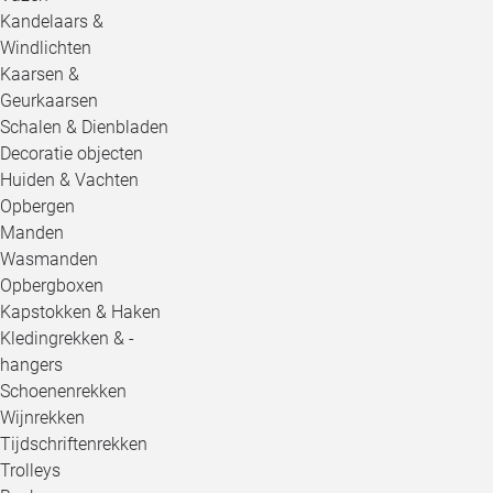
Kandelaars &
Windlichten
Kaarsen &
Geurkaarsen
Schalen & Dienbladen
Decoratie objecten
Huiden & Vachten
Opbergen
Manden
Wasmanden
Opbergboxen
Kapstokken & Haken
Kledingrekken & -
hangers
Schoenenrekken
Wijnrekken
Tijdschriftenrekken
Trolleys