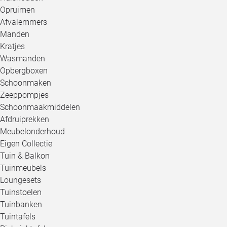
Opruimen
Afvalemmers
Manden
Kratjes
Wasmanden
Opbergboxen
Schoonmaken
Zeeppompjes
Schoonmaakmiddelen
Afdruiprekken
Meubelonderhoud
Eigen Collectie
Tuin & Balkon
Tuinmeubels
Loungesets
Tuinstoelen
Tuinbanken
Tuintafels