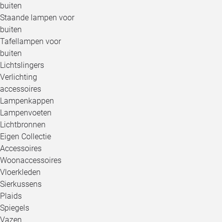
buiten
Staande lampen voor
buiten
Tafellampen voor
buiten
Lichtslingers
Verlichting
accessoires
Lampenkappen
Lampenvoeten
Lichtbronnen
Eigen Collectie
Accessoires
Woonaccessoires
Vloerkleden
Sierkussens
Plaids
Spiegels
Vazen