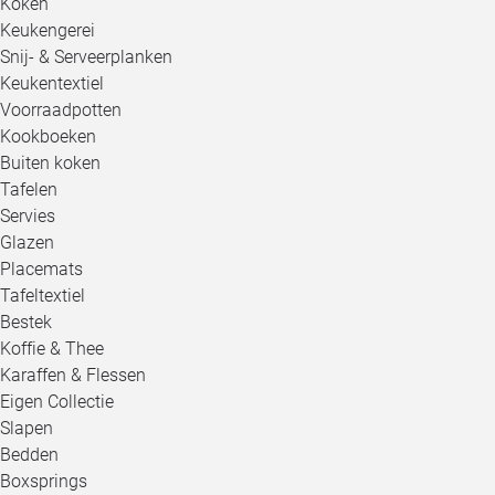
Koken
Keukengerei
Snij- & Serveerplanken
Keukentextiel
Voorraadpotten
Kookboeken
Buiten koken
Tafelen
Servies
Glazen
Placemats
Tafeltextiel
Bestek
Koffie & Thee
Karaffen & Flessen
Eigen Collectie
Slapen
Bedden
Boxsprings