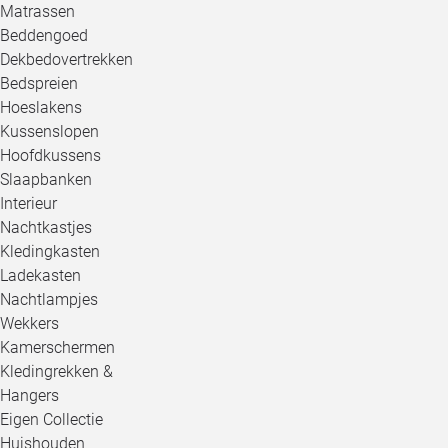
Matrassen
Beddengoed
Dekbedovertrekken
Bedspreien
Hoeslakens
Kussenslopen
Hoofdkussens
Slaapbanken
Interieur
Nachtkastjes
Kledingkasten
Ladekasten
Nachtlampjes
Wekkers
Kamerschermen
Kledingrekken &
Hangers
Eigen Collectie
Huishouden