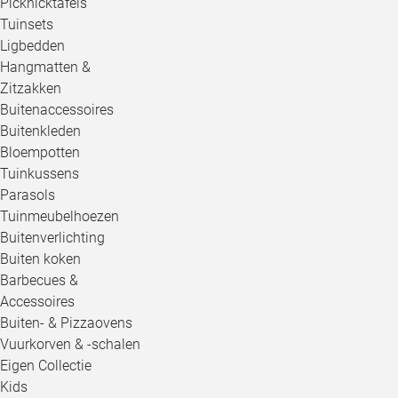
Picknicktafels
Tuinsets
Ligbedden
Hangmatten &
Zitzakken
Buitenaccessoires
Buitenkleden
Bloempotten
Tuinkussens
Parasols
Tuinmeubelhoezen
Buitenverlichting
Buiten koken
Barbecues &
Accessoires
Buiten- & Pizzaovens
Vuurkorven & -schalen
Eigen Collectie
Kids