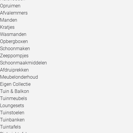
Opruimen
Afvalemmers
Manden
Kratjes
Wasmanden
Opbergboxen
Schoonmaken
Zeeppompjes
Schoonmaakmiddelen
Afdruiprekken
Meubelonderhoud
Eigen Collectie
Tuin & Balkon
Tuinmeubels
Loungesets
Tuinstoelen
Tuinbanken
Tuintafels