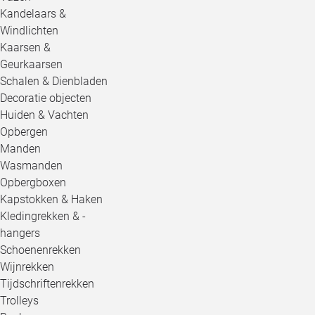
Kandelaars &
Windlichten
Kaarsen &
Geurkaarsen
Schalen & Dienbladen
Decoratie objecten
Huiden & Vachten
Opbergen
Manden
Wasmanden
Opbergboxen
Kapstokken & Haken
Kledingrekken & -
hangers
Schoenenrekken
Wijnrekken
Tijdschriftenrekken
Trolleys