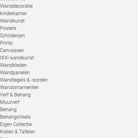
Wanddecoratie
kinderkamer
Wandkunst
Posters
Schilderijen
Prints
Canvassen
IXXI wandkunst
Wandkleden
Wandpanelen
Wandtegels & -borden
Wandornamenten
Verf & Behang
Muurverf
Behang
Behangcirkels
Eigen Collectie
Koken & Tafelen