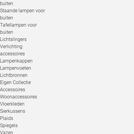
buiten
Staande lampen voor
buiten
Tafellampen voor
buiten
Lichtslingers
Verlichting
accessoires
Lampenkappen
Lampenvoeten
Lichtbronnen
Eigen Collectie
Accessoires
Woonaccessoires
Vloerkleden
Sierkussens
Plaids
Spiegels
Vazen