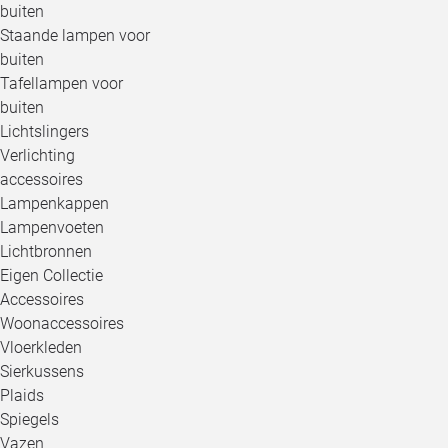
buiten
Staande lampen voor
buiten
Tafellampen voor
buiten
Lichtslingers
Verlichting
accessoires
Lampenkappen
Lampenvoeten
Lichtbronnen
Eigen Collectie
Accessoires
Woonaccessoires
Vloerkleden
Sierkussens
Plaids
Spiegels
Vazen