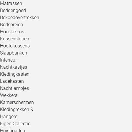
Matrassen
Beddengoed
Dekbedovertrekken
Bedspreien
Hoeslakens
Kussenslopen
Hoofdkussens
Slaapbanken
Interieur
Nachtkastjes
Kledingkasten
Ladekasten
Nachtlampjes
Wekkers
Kamerschermen
Kledingrekken &
Hangers
Eigen Collectie
Huishouden