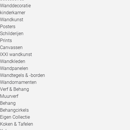
Wanddecoratie
kinderkamer
Wandkunst
Posters
Schilderijen
Prints
Canvassen
IXXI wandkunst
Wandkleden
Wandpanelen
Wandtegels & -borden
Wandornamenten
Verf & Behang
Muurverf
Behang
Behangcirkels
Eigen Collectie
Koken & Tafelen