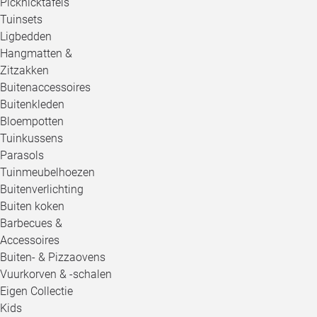
Picknicktafels
Tuinsets
Ligbedden
Hangmatten &
Zitzakken
Buitenaccessoires
Buitenkleden
Bloempotten
Tuinkussens
Parasols
Tuinmeubelhoezen
Buitenverlichting
Buiten koken
Barbecues &
Accessoires
Buiten- & Pizzaovens
Vuurkorven & -schalen
Eigen Collectie
Kids