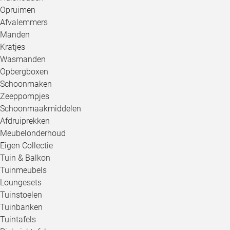
Opruimen
Afvalemmers
Manden
Kratjes
Wasmanden
Opbergboxen
Schoonmaken
Zeeppompjes
Schoonmaakmiddelen
Afdruiprekken
Meubelonderhoud
Eigen Collectie
Tuin & Balkon
Tuinmeubels
Loungesets
Tuinstoelen
Tuinbanken
Tuintafels