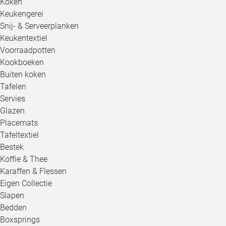
Koken
Keukengerei
Snij- & Serveerplanken
Keukentextiel
Voorraadpotten
Kookboeken
Buiten koken
Tafelen
Servies
Glazen
Placemats
Tafeltextiel
Bestek
Koffie & Thee
Karaffen & Flessen
Eigen Collectie
Slapen
Bedden
Boxsprings