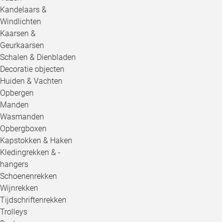
Kandelaars &
Windlichten
Kaarsen &
Geurkaarsen
Schalen & Dienbladen
Decoratie objecten
Huiden & Vachten
Opbergen
Manden
Wasmanden
Opbergboxen
Kapstokken & Haken
Kledingrekken & -
hangers
Schoenenrekken
Wijnrekken
Tijdschriftenrekken
Trolleys