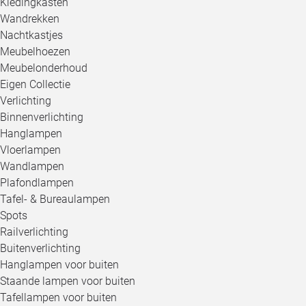
Kledingkasten
Wandrekken
Nachtkastjes
Meubelhoezen
Meubelonderhoud
Eigen Collectie
Verlichting
Binnenverlichting
Hanglampen
Vloerlampen
Wandlampen
Plafondlampen
Tafel- & Bureaulampen
Spots
Railverlichting
Buitenverlichting
Hanglampen voor buiten
Staande lampen voor buiten
Tafellampen voor buiten