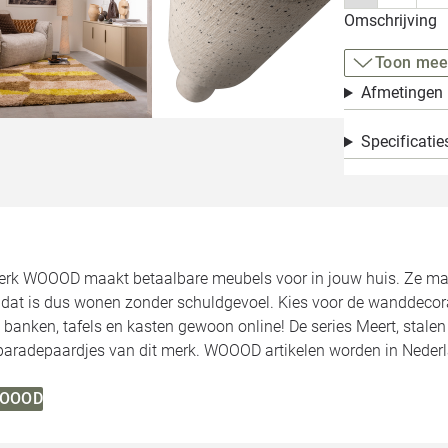
Omschrijving
Toon mee
Afmetingen
Specificatie
rk WOOOD maakt betaalbare meubels voor in jouw huis. Ze make
, dat is dus wonen zonder schuldgevoel. Kies voor de wanddecor
 banken, tafels en kasten gewoon online! De series Meert, stale
 paradepaardjes van dit merk. WOOOD artikelen worden in Neder
 WOOOD