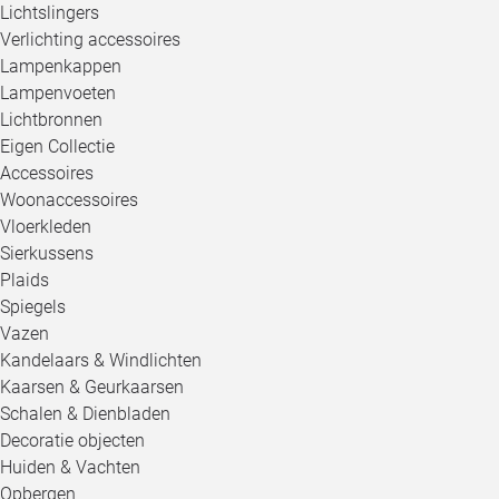
Lichtslingers
Verlichting accessoires
Lampenkappen
Lampenvoeten
Lichtbronnen
Eigen Collectie
Accessoires
Woonaccessoires
Vloerkleden
Sierkussens
Plaids
Spiegels
Vazen
Kandelaars & Windlichten
Kaarsen & Geurkaarsen
Schalen & Dienbladen
Decoratie objecten
Huiden & Vachten
Opbergen