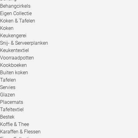
Behangcirkels
Eigen Collectie
Koken & Tafelen
Koken
Keukengerei
Snij- & Serveerplanken
Keukentextiel
Voorraadpotten
Kookboeken
Buiten koken
Tafelen
Servies
Glazen
Placemats
Tafeltextiel
Bestek
Koffie & Thee
Karaffen & Flessen