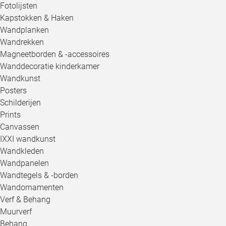
Fotolijsten
Kapstokken & Haken
Wandplanken
Wandrekken
Magneetborden & -accessoires
Wanddecoratie kinderkamer
Wandkunst
Posters
Schilderijen
Prints
Canvassen
IXXI wandkunst
Wandkleden
Wandpanelen
Wandtegels & -borden
Wandornamenten
Verf & Behang
Muurverf
Behang