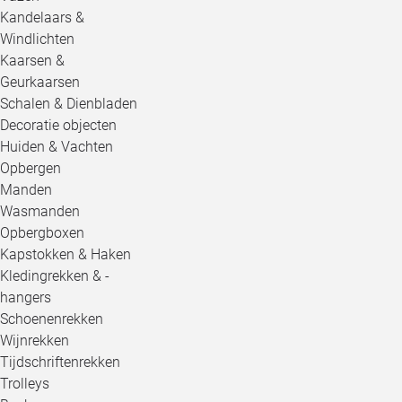
Kandelaars &
Windlichten
Kaarsen &
Geurkaarsen
Schalen & Dienbladen
Decoratie objecten
Huiden & Vachten
Opbergen
Manden
Wasmanden
Opbergboxen
Kapstokken & Haken
Kledingrekken & -
hangers
Schoenenrekken
Wijnrekken
Tijdschriftenrekken
Trolleys