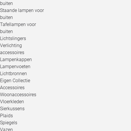
buiten
Staande lampen voor
buiten
Tafellampen voor
buiten
Lichtslingers
Verlichting
accessoires
Lampenkappen
Lampenvoeten
Lichtbronnen
Eigen Collectie
Accessoires
Woonaccessoires
Vloerkleden
Sierkussens
Plaids
Spiegels
Vazen