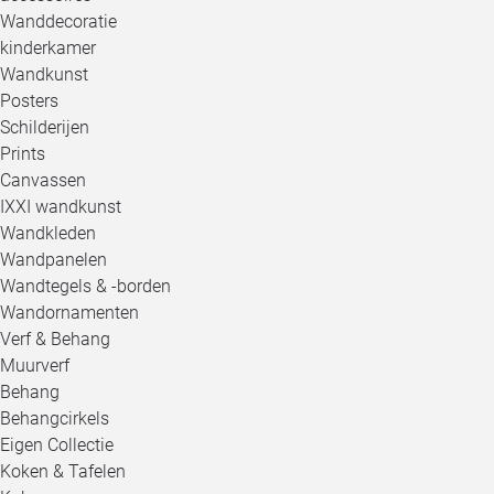
Wanddecoratie
kinderkamer
Wandkunst
Posters
Schilderijen
Prints
Canvassen
IXXI wandkunst
Wandkleden
Wandpanelen
Wandtegels & -borden
Wandornamenten
Verf & Behang
Muurverf
Behang
Behangcirkels
Eigen Collectie
Koken & Tafelen