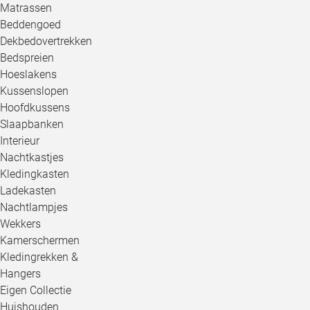
Matrassen
Beddengoed
Dekbedovertrekken
Bedspreien
Hoeslakens
Kussenslopen
Hoofdkussens
Slaapbanken
Interieur
Nachtkastjes
Kledingkasten
Ladekasten
Nachtlampjes
Wekkers
Kamerschermen
Kledingrekken &
Hangers
Eigen Collectie
Huishouden