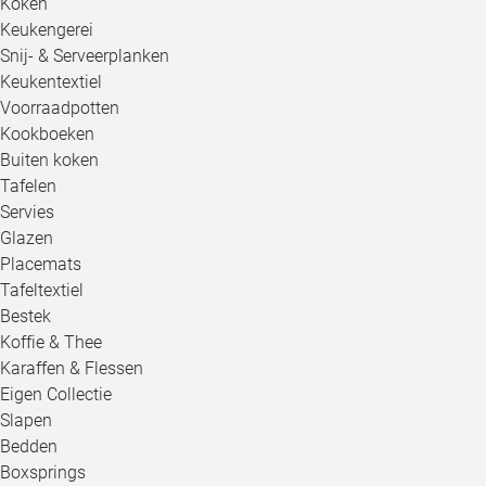
Koken
Keukengerei
Snij- & Serveerplanken
Keukentextiel
Voorraadpotten
Kookboeken
Buiten koken
Tafelen
Servies
Glazen
Placemats
Tafeltextiel
Bestek
Koffie & Thee
Karaffen & Flessen
Eigen Collectie
Slapen
Bedden
Boxsprings