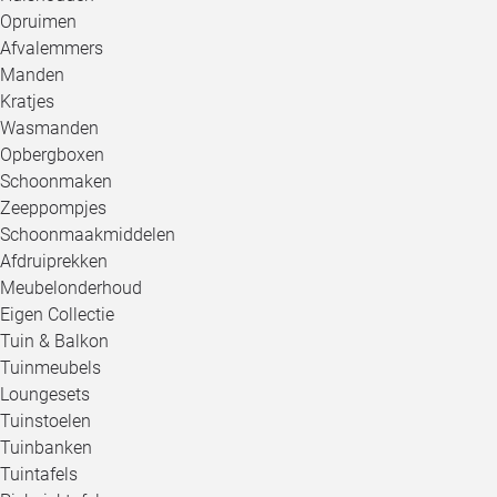
Opruimen
Afvalemmers
Manden
Kratjes
Wasmanden
Opbergboxen
Schoonmaken
Zeeppompjes
Schoonmaakmiddelen
Afdruiprekken
Meubelonderhoud
Eigen Collectie
Tuin & Balkon
Tuinmeubels
Loungesets
Tuinstoelen
Tuinbanken
Tuintafels