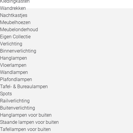
Kledingkasten
Wandrekken
Nachtkastjes
Meubelhoezen
Meubelonderhoud
Eigen Collectie
Verlichting
Binnenverlichting
Hanglampen
Vloerlampen
Wandlampen
Plafondlampen
Tafel- & Bureaulampen
Spots
Railverlichting
Buitenverlichting
Hanglampen voor buiten
Staande lampen voor buiten
Tafellampen voor buiten