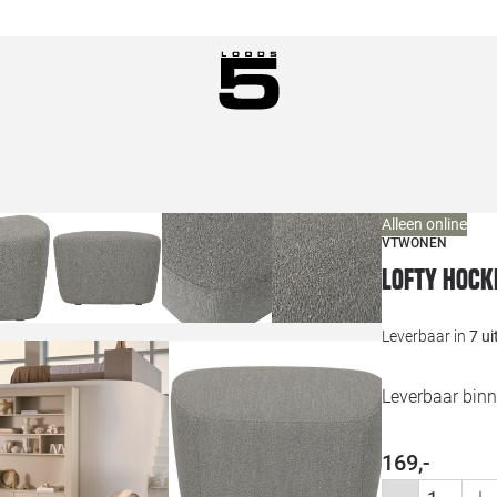
Alleen online
VTWONEN
Lofty hock
Leverbaar in
7 u
Leverbaar binn
169,-