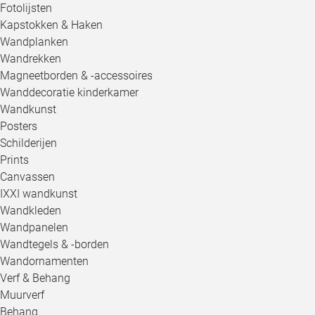
Fotolijsten
Kapstokken & Haken
Wandplanken
Wandrekken
Magneetborden & -accessoires
Wanddecoratie kinderkamer
Wandkunst
Posters
Schilderijen
Prints
Canvassen
IXXI wandkunst
Wandkleden
Wandpanelen
Wandtegels & -borden
Wandornamenten
Verf & Behang
Muurverf
Behang