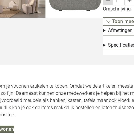
Omschrijving
Toon mee
Afmetingen
Specificatie
om je vtwonen artikelen te kopen. Omdat we de artikelen meesta
l zo fijn. Daarnaast kunnen onze medewerkers je helpen bij het 
ijvoorbeeld meubels als banken, kasten, tafels maar ook vloerkl
urlijk kan je ook de items makkelijk bestellen en laten thuisb
ms toe.
vtwonen