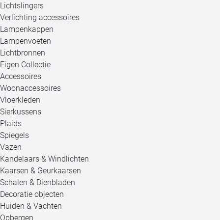
Lichtslingers
Verlichting accessoires
Lampenkappen
Lampenvoeten
Lichtbronnen
Eigen Collectie
Accessoires
Woonaccessoires
Vloerkleden
Sierkussens
Plaids
Spiegels
Vazen
Kandelaars & Windlichten
Kaarsen & Geurkaarsen
Schalen & Dienbladen
Decoratie objecten
Huiden & Vachten
Opbergen