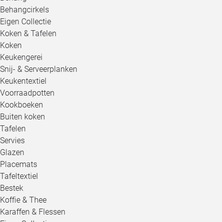
Behangcirkels
Eigen Collectie
Koken & Tafelen
Koken
Keukengerei
Snij- & Serveerplanken
Keukentextiel
Voorraadpotten
Kookboeken
Buiten koken
Tafelen
Servies
Glazen
Placemats
Tafeltextiel
Bestek
Koffie & Thee
Karaffen & Flessen