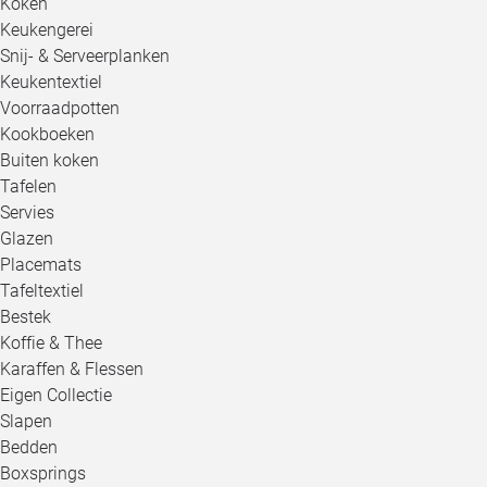
Koken
Keukengerei
Snij- & Serveerplanken
Keukentextiel
Voorraadpotten
Kookboeken
Buiten koken
Tafelen
Servies
Glazen
Placemats
Tafeltextiel
Bestek
Koffie & Thee
Karaffen & Flessen
Eigen Collectie
Slapen
Bedden
Boxsprings