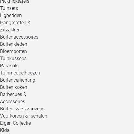
Picknicktafels
Tuinsets
Ligbedden
Hangmatten &
Zitzakken
Buitenaccessoires
Buitenkleden
Bloempotten
Tuinkussens
Parasols
Tuinmeubelhoezen
Buitenverlichting
Buiten koken
Barbecues &
Accessoires
Buiten- & Pizzaovens
Vuurkorven & -schalen
Eigen Collectie
Kids