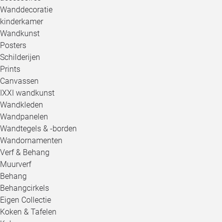
Wanddecoratie
kinderkamer
Wandkunst
Posters
Schilderijen
Prints
Canvassen
IXXI wandkunst
Wandkleden
Wandpanelen
Wandtegels & -borden
Wandornamenten
Verf & Behang
Muurverf
Behang
Behangcirkels
Eigen Collectie
Koken & Tafelen