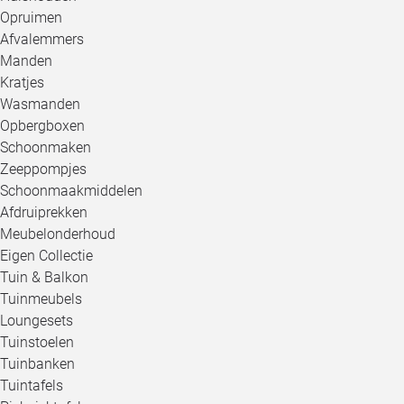
Opruimen
Afvalemmers
Manden
Kratjes
Wasmanden
Opbergboxen
Schoonmaken
Zeeppompjes
Schoonmaakmiddelen
Afdruiprekken
Meubelonderhoud
Eigen Collectie
Tuin & Balkon
Tuinmeubels
Loungesets
Tuinstoelen
Tuinbanken
Tuintafels