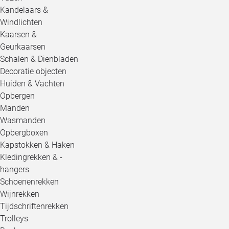
Kandelaars &
Windlichten
Kaarsen &
Geurkaarsen
Schalen & Dienbladen
Decoratie objecten
Huiden & Vachten
Opbergen
Manden
Wasmanden
Opbergboxen
Kapstokken & Haken
Kledingrekken & -
hangers
Schoenenrekken
Wijnrekken
Tijdschriftenrekken
Trolleys