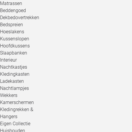
Matrassen
Beddengoed
Dekbedovertrekken
Bedspreien
Hoeslakens
Kussenslopen
Hoofdkussens
Slaapbanken
Interieur
Nachtkastjes
Kledingkasten
Ladekasten
Nachtlampjes
Wekkers
Kamerschermen
Kledingrekken &
Hangers
Eigen Collectie
Huishouden