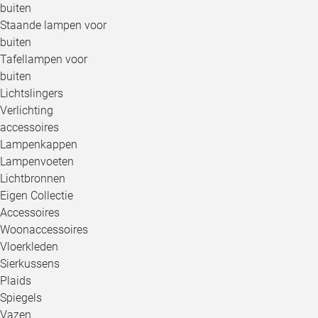
buiten
Staande lampen voor
buiten
Tafellampen voor
buiten
Lichtslingers
Verlichting
accessoires
Lampenkappen
Lampenvoeten
Lichtbronnen
Eigen Collectie
Accessoires
Woonaccessoires
Vloerkleden
Sierkussens
Plaids
Spiegels
Vazen