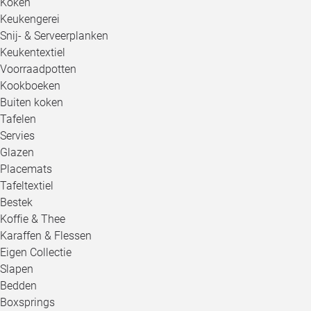
Koken
Keukengerei
Snij- & Serveerplanken
Keukentextiel
Voorraadpotten
Kookboeken
Buiten koken
Tafelen
Servies
Glazen
Placemats
Tafeltextiel
Bestek
Koffie & Thee
Karaffen & Flessen
Eigen Collectie
Slapen
Bedden
Boxsprings