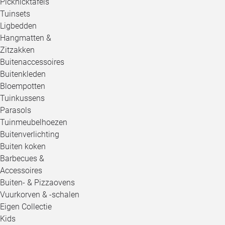
Picknicktafels
Tuinsets
Ligbedden
Hangmatten &
Zitzakken
Buitenaccessoires
Buitenkleden
Bloempotten
Tuinkussens
Parasols
Tuinmeubelhoezen
Buitenverlichting
Buiten koken
Barbecues &
Accessoires
Buiten- & Pizzaovens
Vuurkorven & -schalen
Eigen Collectie
Kids