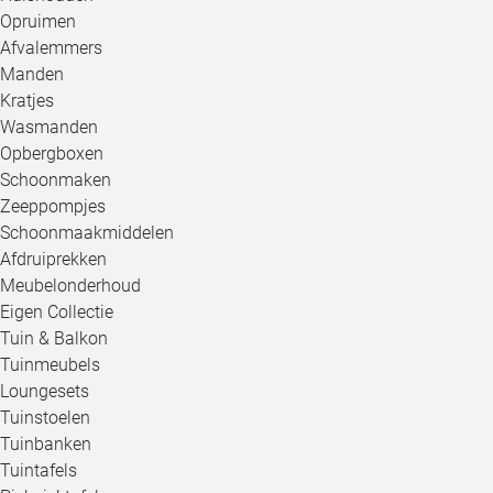
Opruimen
Afvalemmers
Manden
Kratjes
Wasmanden
Opbergboxen
Schoonmaken
Zeeppompjes
Schoonmaakmiddelen
Afdruiprekken
Meubelonderhoud
Eigen Collectie
Tuin & Balkon
Tuinmeubels
Loungesets
Tuinstoelen
Tuinbanken
Tuintafels