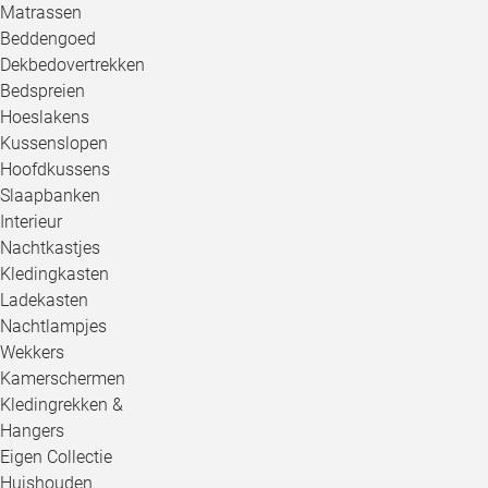
Matrassen
Beddengoed
Dekbedovertrekken
Bedspreien
Hoeslakens
Kussenslopen
Hoofdkussens
Slaapbanken
Interieur
Nachtkastjes
Kledingkasten
Ladekasten
Nachtlampjes
Wekkers
Kamerschermen
Kledingrekken &
Hangers
Eigen Collectie
Huishouden