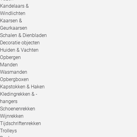
Kandelaars &
Windlichten
Kaarsen &
Geurkaarsen
Schalen & Dienbladen
Decoratie objecten
Huiden & Vachten
Opbergen
Manden
Wasmanden
Opbergboxen
Kapstokken & Haken
Kledingrekken & -
hangers
Schoenenrekken
Wijnrekken
Tijdschriftenrekken
Trolleys