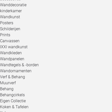
Wanddecoratie
kinderkamer
Wandkunst
Posters
Schilderijen
Prints
Canvassen
IXXI wandkunst
Wandkleden
Wandpanelen
Wandtegels & -borden
Wandornamenten
Verf & Behang
Muurverf
Behang
Behangcirkels
Eigen Collectie
Koken & Tafelen