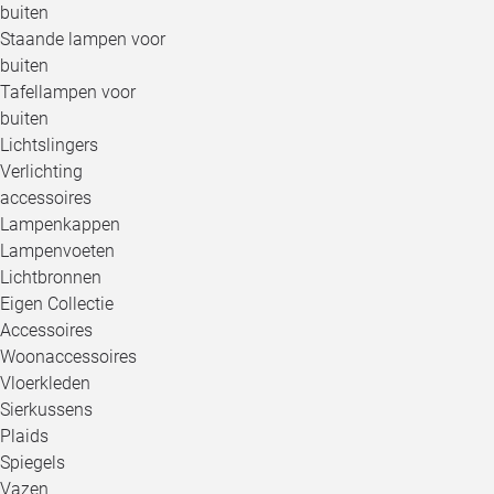
buiten
Staande lampen voor
buiten
Tafellampen voor
buiten
Lichtslingers
Verlichting
accessoires
Lampenkappen
Lampenvoeten
Lichtbronnen
Eigen Collectie
Accessoires
Woonaccessoires
Vloerkleden
Sierkussens
Plaids
Spiegels
Vazen