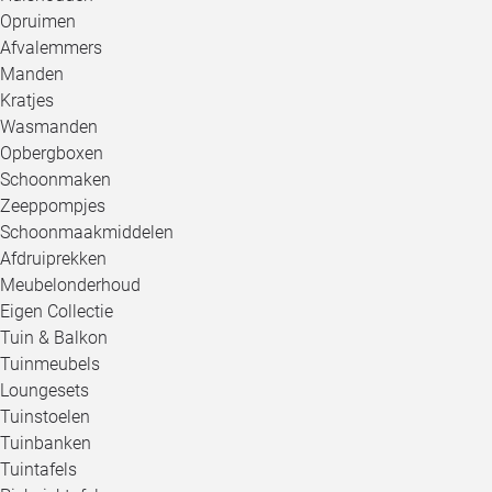
Opruimen
Afvalemmers
Manden
Kratjes
Wasmanden
Opbergboxen
Schoonmaken
Zeeppompjes
Schoonmaakmiddelen
Afdruiprekken
Meubelonderhoud
Eigen Collectie
Tuin & Balkon
Tuinmeubels
Loungesets
Tuinstoelen
Tuinbanken
Tuintafels