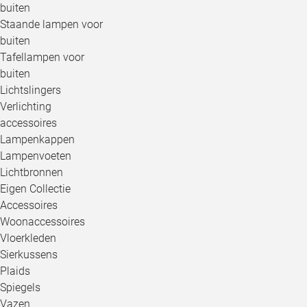
buiten
Staande lampen voor
buiten
Tafellampen voor
buiten
Lichtslingers
Verlichting
accessoires
Lampenkappen
Lampenvoeten
Lichtbronnen
Eigen Collectie
Accessoires
Woonaccessoires
Vloerkleden
Sierkussens
Plaids
Spiegels
Vazen