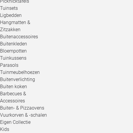
Picknicktafels
Tuinsets
Ligbedden
Hangmatten &
Zitzakken
Buitenaccessoires
Buitenkleden
Bloempotten
Tuinkussens
Parasols
Tuinmeubelhoezen
Buitenverlichting
Buiten koken
Barbecues &
Accessoires
Buiten- & Pizzaovens
Vuurkorven & -schalen
Eigen Collectie
Kids