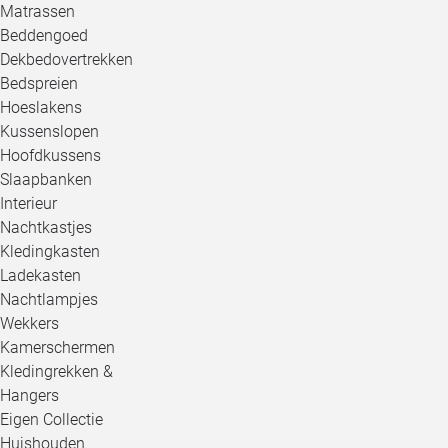
Matrassen
Beddengoed
Dekbedovertrekken
Bedspreien
Hoeslakens
Kussenslopen
Hoofdkussens
Slaapbanken
Interieur
Nachtkastjes
Kledingkasten
Ladekasten
Nachtlampjes
Wekkers
Kamerschermen
Kledingrekken &
Hangers
Eigen Collectie
Huishouden