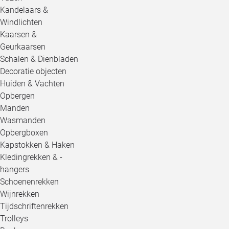
Kandelaars &
Windlichten
Kaarsen &
Geurkaarsen
Schalen & Dienbladen
Decoratie objecten
Huiden & Vachten
Opbergen
Manden
Wasmanden
Opbergboxen
Kapstokken & Haken
Kledingrekken & -
hangers
Schoenenrekken
Wijnrekken
Tijdschriftenrekken
Trolleys