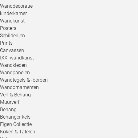
Wanddecoratie
kinderkamer
Wandkunst
Posters
Schilderijen
Prints
Canvassen
IXXI wandkunst
Wandkleden
Wandpanelen
Wandtegels & -borden
Wandornamenten
Verf & Behang
Muurverf
Behang
Behangcirkels
Eigen Collectie
Koken & Tafelen