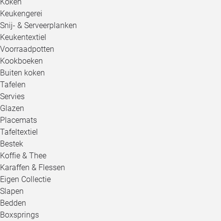
Koken
Keukengerei
Snij- & Serveerplanken
Keukentextiel
Voorraadpotten
Kookboeken
Buiten koken
Tafelen
Servies
Glazen
Placemats
Tafeltextiel
Bestek
Koffie & Thee
Karaffen & Flessen
Eigen Collectie
Slapen
Bedden
Boxsprings