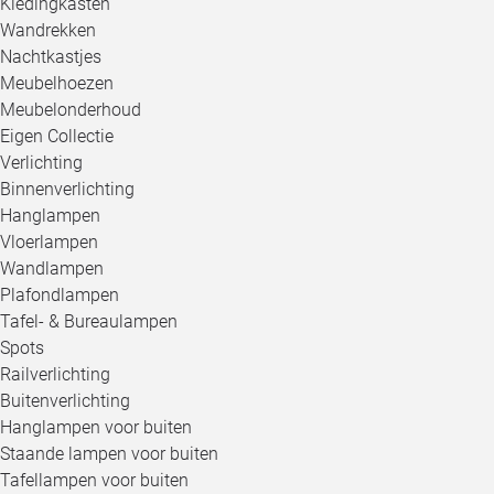
Kledingkasten
Wandrekken
Nachtkastjes
Meubelhoezen
Meubelonderhoud
Eigen Collectie
Verlichting
Binnenverlichting
Hanglampen
Vloerlampen
Wandlampen
Plafondlampen
Tafel- & Bureaulampen
Spots
Railverlichting
Buitenverlichting
Hanglampen voor buiten
Staande lampen voor buiten
Tafellampen voor buiten