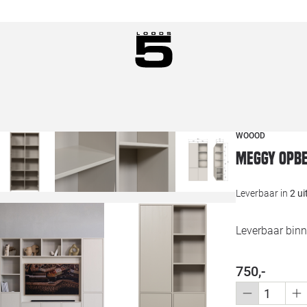
WOOOD
Meggy opbe
Leverbaar in
2 u
Leverbaar bin
750,-