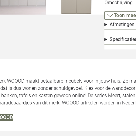
Omschrijving
Toon mee
Afmetingen
Specificatie
rk WOOOD maakt betaalbare meubels voor in jouw huis. Ze make
, dat is dus wonen zonder schuldgevoel. Kies voor de wanddecor
 banken, tafels en kasten gewoon online! De series Meert, stale
 paradepaardjes van dit merk. WOOOD artikelen worden in Neder
 WOOOD