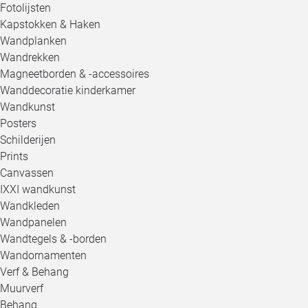
Fotolijsten
Kapstokken & Haken
Wandplanken
Wandrekken
Magneetborden & -accessoires
Wanddecoratie kinderkamer
Wandkunst
Posters
Schilderijen
Prints
Canvassen
IXXI wandkunst
Wandkleden
Wandpanelen
Wandtegels & -borden
Wandornamenten
Verf & Behang
Muurverf
Behang