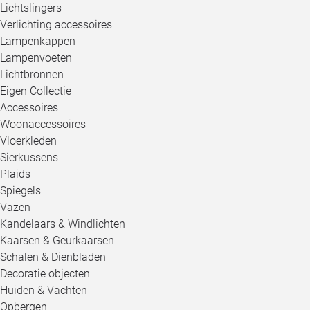
Lichtslingers
Verlichting accessoires
Lampenkappen
Lampenvoeten
Lichtbronnen
Eigen Collectie
Accessoires
Woonaccessoires
Vloerkleden
Sierkussens
Plaids
Spiegels
Vazen
Kandelaars & Windlichten
Kaarsen & Geurkaarsen
Schalen & Dienbladen
Decoratie objecten
Huiden & Vachten
Opbergen