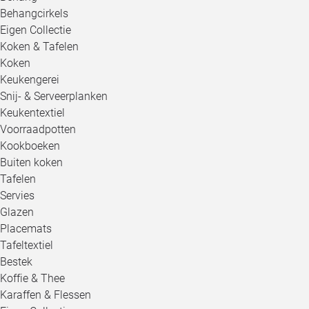
Behangcirkels
Eigen Collectie
Koken & Tafelen
Koken
Keukengerei
Snij- & Serveerplanken
Keukentextiel
Voorraadpotten
Kookboeken
Buiten koken
Tafelen
Servies
Glazen
Placemats
Tafeltextiel
Bestek
Koffie & Thee
Karaffen & Flessen