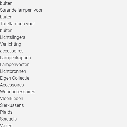
buiten
Staande lampen voor
buiten
Tafellampen voor
buiten
Lichtslingers
Verlichting
accessoires
Lampenkappen
Lampenvoeten
Lichtbronnen
Eigen Collectie
Accessoires
Woonaccessoires
Vloerkleden
Sierkussens
Plaids
Spiegels
Vazen