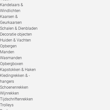
Kandelaars &
Windlichten
Kaarsen &
Geurkaarsen
Schalen & Dienbladen
Decoratie objecten
Huiden & Vachten
Opbergen
Manden
Wasmanden
Opbergboxen
Kapstokken & Haken
Kledingrekken & -
hangers
Schoenenrekken
Wijnrekken
Tijdschriftenrekken
Trolleys