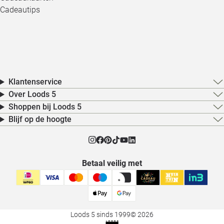
Cadeautips
Klantenservice
Over Loods 5
Shoppen bij Loods 5
Blijf op de hoogte
Betaal veilig met
Loods 5 sinds 1999
© 2026