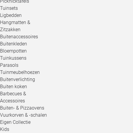
Picknicktafels
Tuinsets
Ligbedden
Hangmatten &
Zitzakken
Buitenaccessoires
Buitenkleden
Bloempotten
Tuinkussens
Parasols
Tuinmeubelhoezen
Buitenverlichting
Buiten koken
Barbecues &
Accessoires
Buiten- & Pizzaovens
Vuurkorven & -schalen
Eigen Collectie
Kids