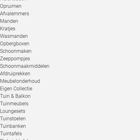
Opruimen
Afvalemmers
Manden
Kratjes
Wasmanden
Opbergboxen
Schoonmaken
Zeeppompjes
Schoonmaakmiddelen
Afdruiprekken
Meubelonderhoud
Eigen Collectie
Tuin & Balkon
Tuinmeubels
Loungesets
Tuinstoelen
Tuinbanken
Tuintafels