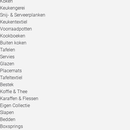
Koken
Keukengerei
Snij- & Serveerplanken
Keukentextiel
Voorraadpotten
Kookboeken
Buiten koken
Tafelen
Servies
Glazen
Placemats
Tafeltextiel
Bestek
Koffie & Thee
Karaffen & Flessen
Eigen Collectie
Slapen
Bedden
Boxsprings