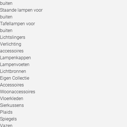
buiten
Staande lampen voor
buiten
Tafellampen voor
buiten
Lichtslingers
Verlichting
accessoires
Lampenkappen
Lampenvoeten
Lichtbronnen
Eigen Collectie
Accessoires
Woonaccessoires
Vloerkleden
Sierkussens
Plaids
Spiegels
Vazen