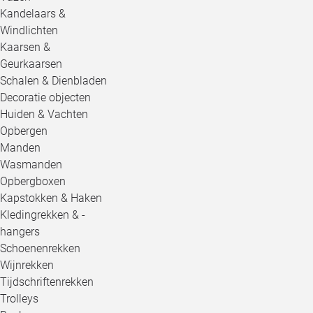
Kandelaars &
Windlichten
Kaarsen &
Geurkaarsen
Schalen & Dienbladen
Decoratie objecten
Huiden & Vachten
Opbergen
Manden
Wasmanden
Opbergboxen
Kapstokken & Haken
Kledingrekken & -
hangers
Schoenenrekken
Wijnrekken
Tijdschriftenrekken
Trolleys