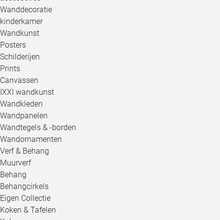
Wanddecoratie
kinderkamer
Wandkunst
Posters
Schilderijen
Prints
Canvassen
IXXI wandkunst
Wandkleden
Wandpanelen
Wandtegels & -borden
Wandornamenten
Verf & Behang
Muurverf
Behang
Behangcirkels
Eigen Collectie
Koken & Tafelen