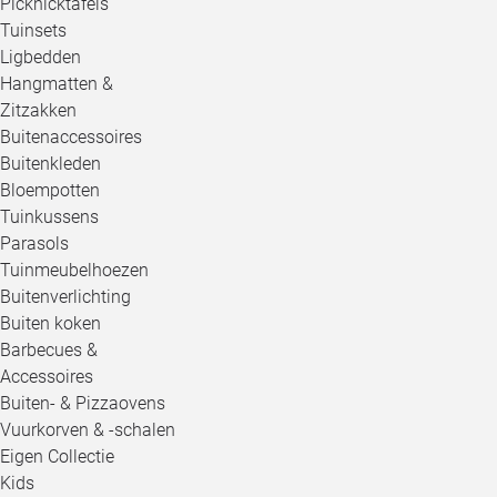
Picknicktafels
Tuinsets
Ligbedden
Hangmatten &
Zitzakken
Buitenaccessoires
Buitenkleden
Bloempotten
Tuinkussens
Parasols
Tuinmeubelhoezen
Buitenverlichting
Buiten koken
Barbecues &
Accessoires
Buiten- & Pizzaovens
Vuurkorven & -schalen
Eigen Collectie
Kids