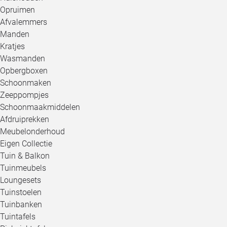
Opruimen
Afvalemmers
Manden
Kratjes
Wasmanden
Opbergboxen
Schoonmaken
Zeeppompjes
Schoonmaakmiddelen
Afdruiprekken
Meubelonderhoud
Eigen Collectie
Tuin & Balkon
Tuinmeubels
Loungesets
Tuinstoelen
Tuinbanken
Tuintafels