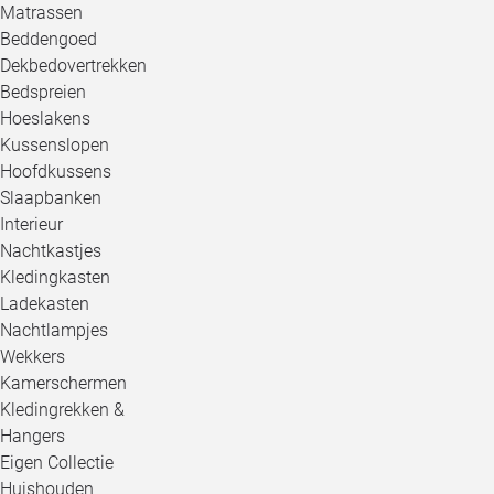
Matrassen
Beddengoed
Dekbedovertrekken
Bedspreien
Hoeslakens
Kussenslopen
Hoofdkussens
Slaapbanken
Interieur
Nachtkastjes
Kledingkasten
Ladekasten
Nachtlampjes
Wekkers
Kamerschermen
Kledingrekken &
Hangers
Eigen Collectie
Huishouden