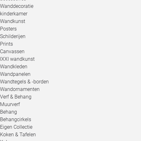
Wanddecoratie
kinderkamer
Wandkunst
Posters
Schilderijen
Prints
Canvassen
IXXI wandkunst
Wandkleden
Wandpanelen
Wandtegels & -borden
Wandornamenten
Verf & Behang
Muurverf
Behang
Behangcirkels
Eigen Collectie
Koken & Tafelen