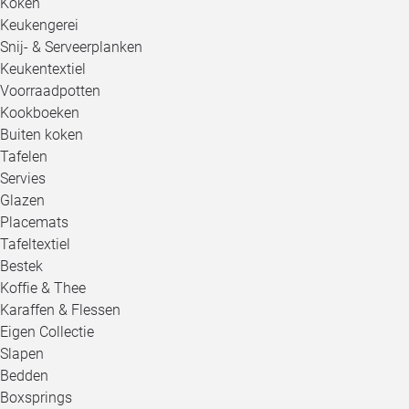
Koken
Keukengerei
Snij- & Serveerplanken
Keukentextiel
Voorraadpotten
Kookboeken
Buiten koken
Tafelen
Servies
Glazen
Placemats
Tafeltextiel
Bestek
Koffie & Thee
Karaffen & Flessen
Eigen Collectie
Slapen
Bedden
Boxsprings