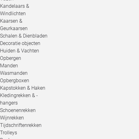
Kandelaars &
Windlichten
Kaarsen &
Geurkaarsen
Schalen & Dienbladen
Decoratie objecten
Huiden & Vachten
Opbergen
Manden
Wasmanden
Opbergboxen
Kapstokken & Haken
Kledingrekken & -
hangers
Schoenenrekken
Wijnrekken
Tijdschriftenrekken
Trolleys