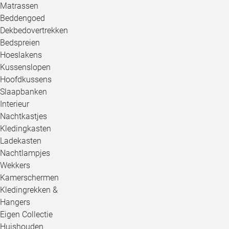
Matrassen
Beddengoed
Dekbedovertrekken
Bedspreien
Hoeslakens
Kussenslopen
Hoofdkussens
Slaapbanken
Interieur
Nachtkastjes
Kledingkasten
Ladekasten
Nachtlampjes
Wekkers
Kamerschermen
Kledingrekken &
Hangers
Eigen Collectie
Huishouden