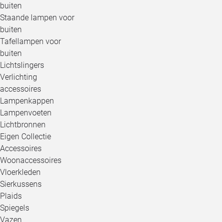
buiten
Staande lampen voor
buiten
Tafellampen voor
buiten
Lichtslingers
Verlichting
accessoires
Lampenkappen
Lampenvoeten
Lichtbronnen
Eigen Collectie
Accessoires
Woonaccessoires
Vloerkleden
Sierkussens
Plaids
Spiegels
Vazen