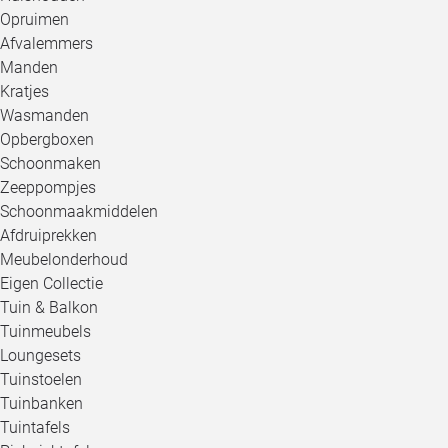
Opruimen
Afvalemmers
Manden
Kratjes
Wasmanden
Opbergboxen
Schoonmaken
Zeeppompjes
Schoonmaakmiddelen
Afdruiprekken
Meubelonderhoud
Eigen Collectie
Tuin & Balkon
Tuinmeubels
Loungesets
Tuinstoelen
Tuinbanken
Tuintafels