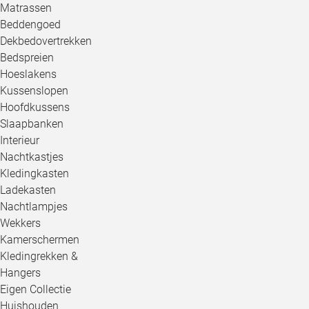
Matrassen
Beddengoed
Dekbedovertrekken
Bedspreien
Hoeslakens
Kussenslopen
Hoofdkussens
Slaapbanken
Interieur
Nachtkastjes
Kledingkasten
Ladekasten
Nachtlampjes
Wekkers
Kamerschermen
Kledingrekken &
Hangers
Eigen Collectie
Huishouden