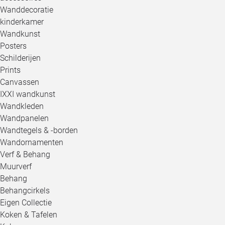
Wanddecoratie
kinderkamer
Wandkunst
Posters
Schilderijen
Prints
Canvassen
IXXI wandkunst
Wandkleden
Wandpanelen
Wandtegels & -borden
Wandornamenten
Verf & Behang
Muurverf
Behang
Behangcirkels
Eigen Collectie
Koken & Tafelen