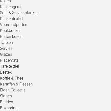
Koken
Keukengerei
Snij- & Serveerplanken
Keukentextiel
Voorraadpotten
Kookboeken
Buiten koken
Tafelen
Servies
Glazen
Placemats
Tafeltextiel
Bestek
Koffie & Thee
Karaffen & Flessen
Eigen Collectie
Slapen
Bedden
Boxsprings