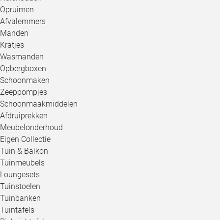
Opruimen
Afvalemmers
Manden
Kratjes
Wasmanden
Opbergboxen
Schoonmaken
Zeeppompjes
Schoonmaakmiddelen
Afdruiprekken
Meubelonderhoud
Eigen Collectie
Tuin & Balkon
Tuinmeubels
Loungesets
Tuinstoelen
Tuinbanken
Tuintafels