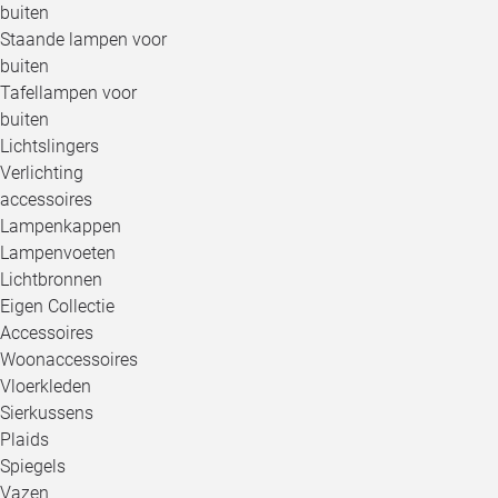
buiten
Staande lampen voor
buiten
Tafellampen voor
buiten
Lichtslingers
Verlichting
accessoires
Lampenkappen
Lampenvoeten
Lichtbronnen
Eigen Collectie
Accessoires
Woonaccessoires
Vloerkleden
Sierkussens
Plaids
Spiegels
Vazen