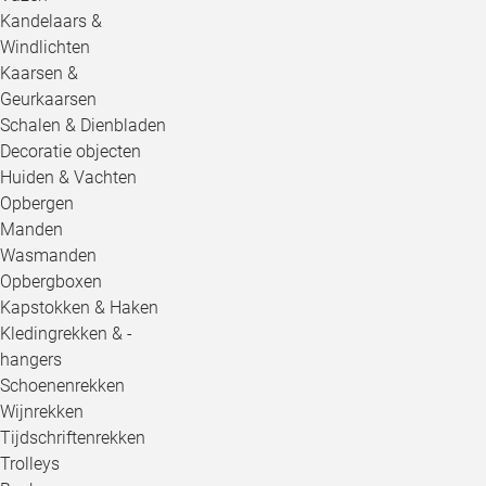
Kandelaars &
Windlichten
Kaarsen &
Geurkaarsen
Schalen & Dienbladen
Decoratie objecten
Huiden & Vachten
Opbergen
Manden
Wasmanden
Opbergboxen
Kapstokken & Haken
Kledingrekken & -
hangers
Schoenenrekken
Wijnrekken
Tijdschriftenrekken
Trolleys