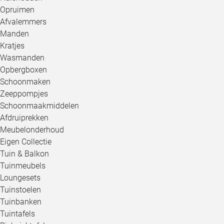
Opruimen
Afvalemmers
Manden
Kratjes
Wasmanden
Opbergboxen
Schoonmaken
Zeeppompjes
Schoonmaakmiddelen
Afdruiprekken
Meubelonderhoud
Eigen Collectie
Tuin & Balkon
Tuinmeubels
Loungesets
Tuinstoelen
Tuinbanken
Tuintafels