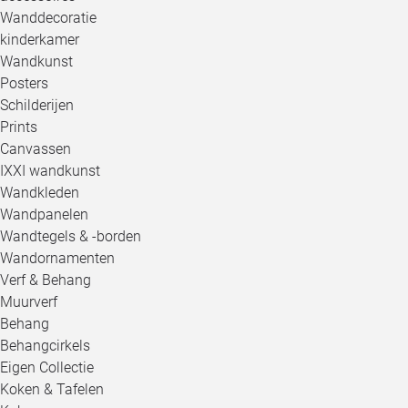
Wanddecoratie
kinderkamer
Wandkunst
Posters
Schilderijen
Prints
Canvassen
IXXI wandkunst
Wandkleden
Wandpanelen
Wandtegels & -borden
Wandornamenten
Verf & Behang
Muurverf
Behang
Behangcirkels
Eigen Collectie
Koken & Tafelen