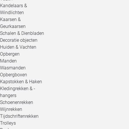
Kandelaars &
Windlichten
Kaarsen &
Geurkaarsen
Schalen & Dienbladen
Decoratie objecten
Huiden & Vachten
Opbergen
Manden
Wasmanden
Opbergboxen
Kapstokken & Haken
Kledingrekken & -
hangers
Schoenenrekken
Wijnrekken
Tijdschriftenrekken
Trolleys