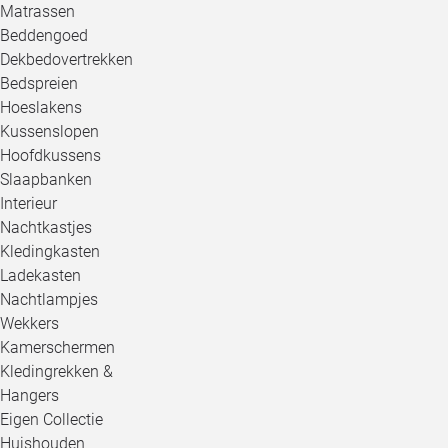
Matrassen
Beddengoed
Dekbedovertrekken
Bedspreien
Hoeslakens
Kussenslopen
Hoofdkussens
Slaapbanken
Interieur
Nachtkastjes
Kledingkasten
Ladekasten
Nachtlampjes
Wekkers
Kamerschermen
Kledingrekken &
Hangers
Eigen Collectie
Huishouden