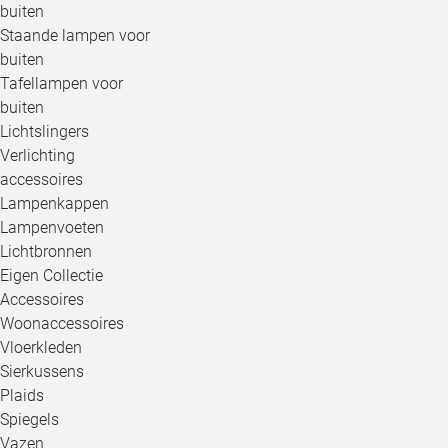
buiten
Staande lampen voor
buiten
Tafellampen voor
buiten
Lichtslingers
Verlichting
accessoires
Lampenkappen
Lampenvoeten
Lichtbronnen
Eigen Collectie
Accessoires
Woonaccessoires
Vloerkleden
Sierkussens
Plaids
Spiegels
Vazen