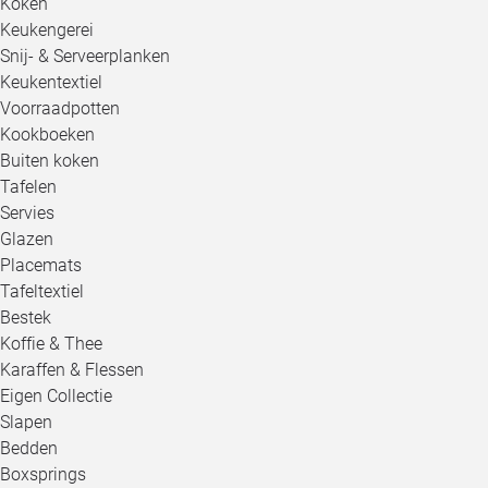
Koken
Keukengerei
Snij- & Serveerplanken
Keukentextiel
Voorraadpotten
Kookboeken
Buiten koken
Tafelen
Servies
Glazen
Placemats
Tafeltextiel
Bestek
Koffie & Thee
Karaffen & Flessen
Eigen Collectie
Slapen
Bedden
Boxsprings