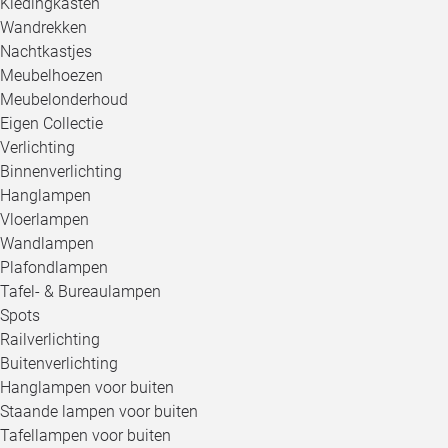
Kledingkasten
Wandrekken
Nachtkastjes
Meubelhoezen
Meubelonderhoud
Eigen Collectie
Verlichting
Binnenverlichting
Hanglampen
Vloerlampen
Wandlampen
Plafondlampen
Tafel- & Bureaulampen
Spots
Railverlichting
Buitenverlichting
Hanglampen voor buiten
Staande lampen voor buiten
Tafellampen voor buiten