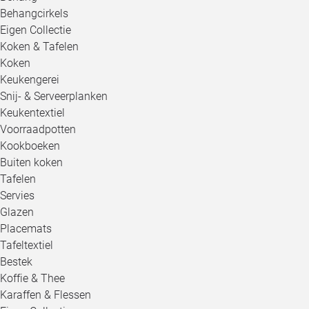
Behangcirkels
Eigen Collectie
Koken & Tafelen
Koken
Keukengerei
Snij- & Serveerplanken
Keukentextiel
Voorraadpotten
Kookboeken
Buiten koken
Tafelen
Servies
Glazen
Placemats
Tafeltextiel
Bestek
Koffie & Thee
Karaffen & Flessen