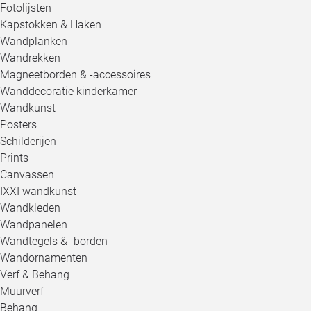
Fotolijsten
Kapstokken & Haken
Wandplanken
Wandrekken
Magneetborden & -accessoires
Wanddecoratie kinderkamer
Wandkunst
Posters
Schilderijen
Prints
Canvassen
IXXI wandkunst
Wandkleden
Wandpanelen
Wandtegels & -borden
Wandornamenten
Verf & Behang
Muurverf
Behang