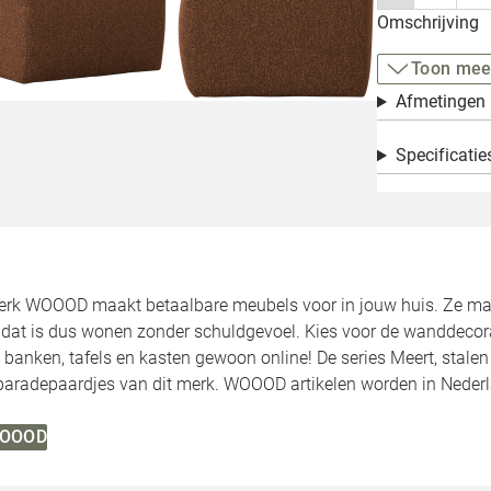
Omschrijving
Toon mee
Afmetingen
Specificatie
rk WOOOD maakt betaalbare meubels voor in jouw huis. Ze make
, dat is dus wonen zonder schuldgevoel. Kies voor de wanddecor
 banken, tafels en kasten gewoon online! De series Meert, stale
 paradepaardjes van dit merk. WOOOD artikelen worden in Neder
 WOOOD