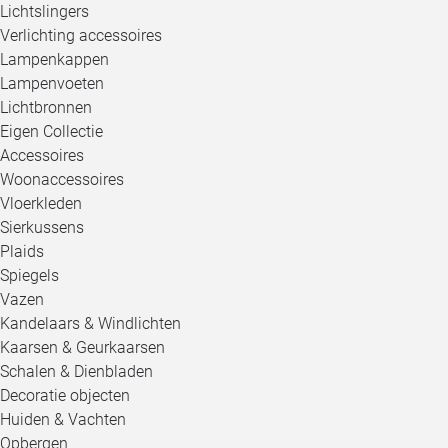
Lichtslingers
Verlichting accessoires
Lampenkappen
Lampenvoeten
Lichtbronnen
Eigen Collectie
Accessoires
Woonaccessoires
Vloerkleden
Sierkussens
Plaids
Spiegels
Vazen
Kandelaars & Windlichten
Kaarsen & Geurkaarsen
Schalen & Dienbladen
Decoratie objecten
Huiden & Vachten
Opbergen