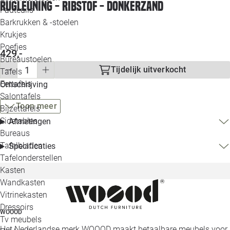
Rugleuning - Ribstof - Donkerzand
Loo
Fauteuils
Barkrukken & -stoelen
Krukjes
Loo
Poefjes
429,-
Bureaustoelen
Loo
Tijdelijk uitverkocht
Tafels
Eettafels
Omschrijving
Loo
Salontafels
Toon meer
Bijzettafels
Loo
Sidetables
Afmetingen
Bureaus
Tafelbladen
Specificaties
Alle 
Tafelonderstellen
Kasten
Wandkasten
Vitrinekasten
Dressoirs
WOOOD
Tv meubels
Het Nederlandse merk WOOOD maakt betaalbare meubels voor