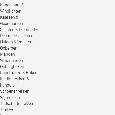
Kandelaars &
Windlichten
Kaarsen &
Geurkaarsen
Schalen & Dienbladen
Decoratie objecten
Huiden & Vachten
Opbergen
Manden
Wasmanden
Opbergboxen
Kapstokken & Haken
Kledingrekken & -
hangers
Schoenenrekken
Wijnrekken
Tijdschriftenrekken
Trolleys