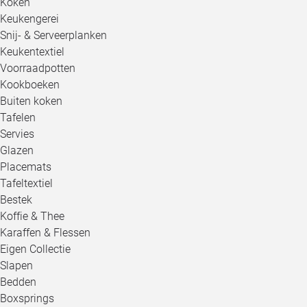
Koken
Keukengerei
Snij- & Serveerplanken
Keukentextiel
Voorraadpotten
Kookboeken
Buiten koken
Tafelen
Servies
Glazen
Placemats
Tafeltextiel
Bestek
Koffie & Thee
Karaffen & Flessen
Eigen Collectie
Slapen
Bedden
Boxsprings