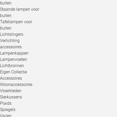
buiten
Staande lampen voor
buiten
Tafellampen voor
buiten
Lichtslingers
Verlichting
accessoires
Lampenkappen
Lampenvoeten
Lichtbronnen
Eigen Collectie
Accessoires
Woonaccessoires
Vloerkleden
Sierkussens
Plaids
Spiegels
Vazen