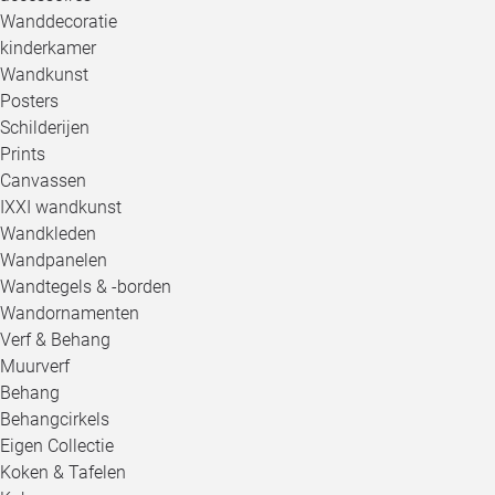
Wanddecoratie
kinderkamer
Wandkunst
Posters
Schilderijen
Prints
Canvassen
IXXI wandkunst
Wandkleden
Wandpanelen
Wandtegels & -borden
Wandornamenten
Verf & Behang
Muurverf
Behang
Behangcirkels
Eigen Collectie
Koken & Tafelen