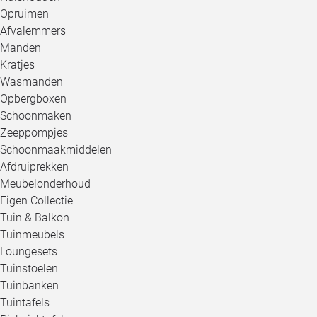
Opruimen
Afvalemmers
Manden
Kratjes
Wasmanden
Opbergboxen
Schoonmaken
Zeeppompjes
Schoonmaakmiddelen
Afdruiprekken
Meubelonderhoud
Eigen Collectie
Tuin & Balkon
Tuinmeubels
Loungesets
Tuinstoelen
Tuinbanken
Tuintafels