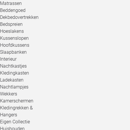
Matrassen
Beddengoed
Dekbedovertrekken
Bedspreien
Hoeslakens
Kussenslopen
Hoofdkussens
Slaapbanken
Interieur
Nachtkastjes
Kledingkasten
Ladekasten
Nachtlampjes
Wekkers
Kamerschermen
Kledingrekken &
Hangers
Eigen Collectie
Huishouden