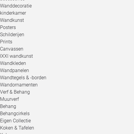
Wanddecoratie
kinderkamer
Wandkunst
Posters
Schilderijen
Prints
Canvassen
IXXI wandkunst
Wandkleden
Wandpanelen
Wandtegels & -borden
Wandornamenten
Verf & Behang
Muurverf
Behang
Behangcirkels
Eigen Collectie
Koken & Tafelen