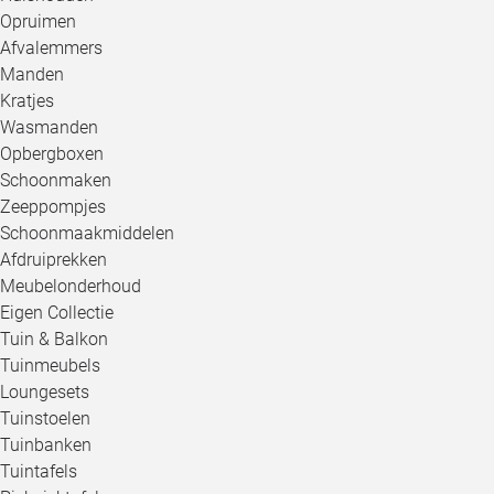
Opruimen
Afvalemmers
Manden
Kratjes
Wasmanden
Opbergboxen
Schoonmaken
Zeeppompjes
Schoonmaakmiddelen
Afdruiprekken
Meubelonderhoud
Eigen Collectie
Tuin & Balkon
Tuinmeubels
Loungesets
Tuinstoelen
Tuinbanken
Tuintafels