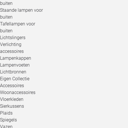
buiten
Staande lampen voor
buiten
Tafellampen voor
buiten
Lichtslingers
Verlichting
accessoires
Lampenkappen
Lampenvoeten
Lichtbronnen
Eigen Collectie
Accessoires
Woonaccessoires
Vloerkleden
Sierkussens
Plaids
Spiegels
Vazen