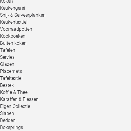
Koken
Keukengerei
Snij- & Serveerplanken
Keukentextiel
Voorraadpotten
Kookboeken
Buiten koken
Tafelen
Servies
Glazen
Placemats
Tafeltextiel
Bestek
Koffie & Thee
Karaffen & Flessen
Eigen Collectie
Slapen
Bedden
Boxsprings