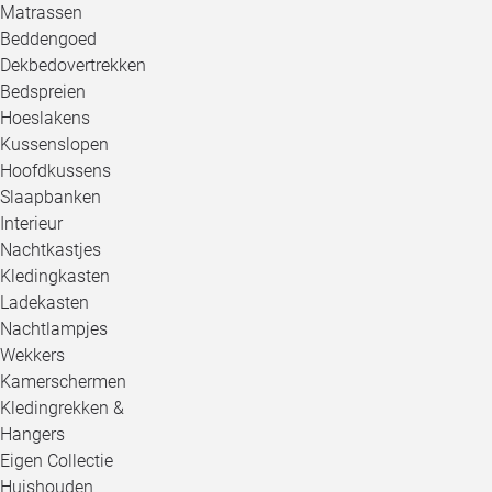
Matrassen
Beddengoed
Dekbedovertrekken
Bedspreien
Hoeslakens
Kussenslopen
Hoofdkussens
Slaapbanken
Interieur
Nachtkastjes
Kledingkasten
Ladekasten
Nachtlampjes
Wekkers
Kamerschermen
Kledingrekken &
Hangers
Eigen Collectie
Huishouden