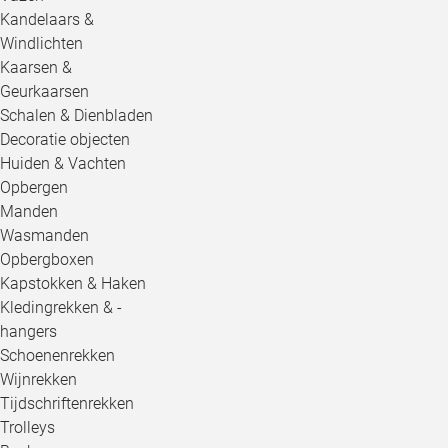
Kandelaars &
Windlichten
Kaarsen &
Geurkaarsen
Schalen & Dienbladen
Decoratie objecten
Huiden & Vachten
Opbergen
Manden
Wasmanden
Opbergboxen
Kapstokken & Haken
Kledingrekken & -
hangers
Schoenenrekken
Wijnrekken
Tijdschriftenrekken
Trolleys