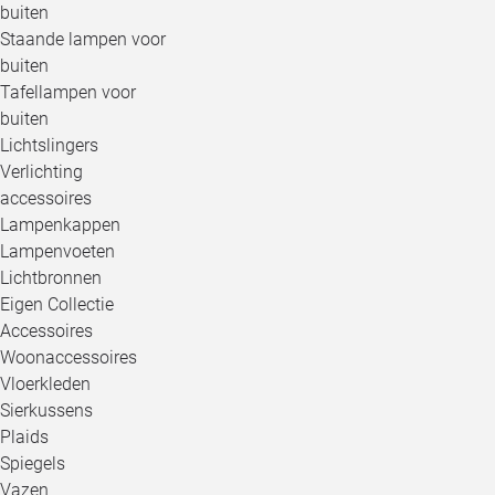
buiten
Staande lampen voor
buiten
Tafellampen voor
buiten
Lichtslingers
Verlichting
accessoires
Lampenkappen
Lampenvoeten
Lichtbronnen
Eigen Collectie
Accessoires
Woonaccessoires
Vloerkleden
Sierkussens
Plaids
Spiegels
Vazen