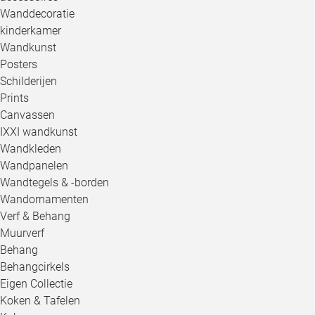
Wanddecoratie
kinderkamer
Wandkunst
Posters
Schilderijen
Prints
Canvassen
IXXI wandkunst
Wandkleden
Wandpanelen
Wandtegels & -borden
Wandornamenten
Verf & Behang
Muurverf
Behang
Behangcirkels
Eigen Collectie
Koken & Tafelen