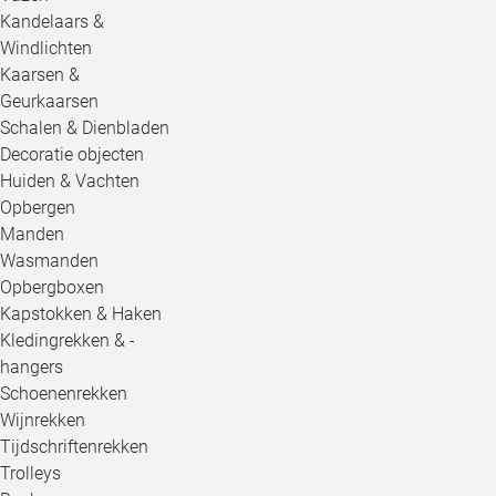
Kandelaars &
Windlichten
Kaarsen &
Geurkaarsen
Schalen & Dienbladen
Decoratie objecten
Huiden & Vachten
Opbergen
Manden
Wasmanden
Opbergboxen
Kapstokken & Haken
Kledingrekken & -
hangers
Schoenenrekken
Wijnrekken
Tijdschriftenrekken
Trolleys