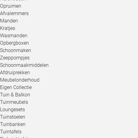
Opruimen
Afvalemmers
Manden
Kratjes
Wasmanden
Opbergboxen
Schoonmaken
Zeeppompjes
Schoonmaakmiddelen
Afdruiprekken
Meubelonderhoud
Eigen Collectie
Tuin & Balkon
Tuinmeubels
Loungesets
Tuinstoelen
Tuinbanken
Tuintafels