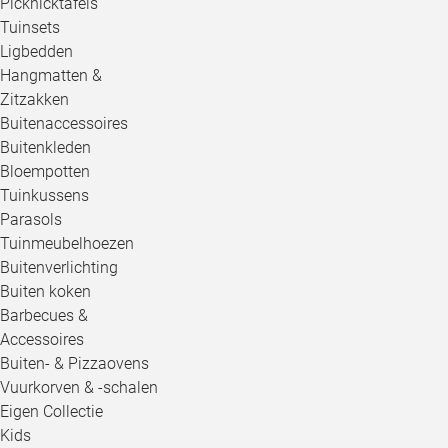
Picknicktafels
Tuinsets
Ligbedden
Hangmatten &
Zitzakken
Buitenaccessoires
Buitenkleden
Bloempotten
Tuinkussens
Parasols
Tuinmeubelhoezen
Buitenverlichting
Buiten koken
Barbecues &
Accessoires
Buiten- & Pizzaovens
Vuurkorven & -schalen
Eigen Collectie
Kids