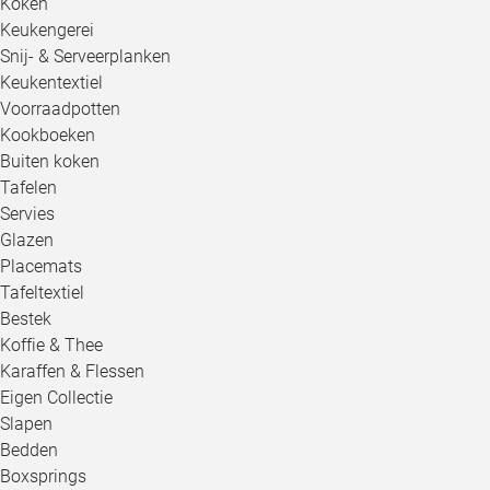
Koken
Keukengerei
Snij- & Serveerplanken
Keukentextiel
Voorraadpotten
Kookboeken
Buiten koken
Tafelen
Servies
Glazen
Placemats
Tafeltextiel
Bestek
Koffie & Thee
Karaffen & Flessen
Eigen Collectie
Slapen
Bedden
Boxsprings