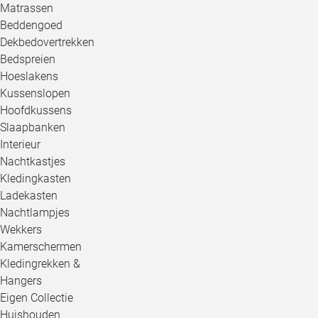
Matrassen
Beddengoed
Dekbedovertrekken
Bedspreien
Hoeslakens
Kussenslopen
Hoofdkussens
Slaapbanken
Interieur
Nachtkastjes
Kledingkasten
Ladekasten
Nachtlampjes
Wekkers
Kamerschermen
Kledingrekken &
Hangers
Eigen Collectie
Huishouden