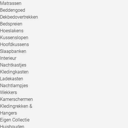
Matrassen
Beddengoed
Dekbedovertrekken
Bedspreien
Hoeslakens
Kussenslopen
Hoofdkussens
Slaapbanken
Interieur
Nachtkastjes
Kledingkasten
Ladekasten
Nachtlampjes
Wekkers
Kamerschermen
Kledingrekken &
Hangers
Eigen Collectie
Huishouden