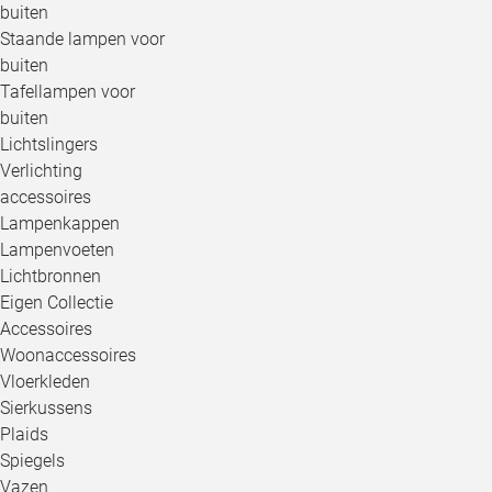
buiten
Staande lampen voor
buiten
Tafellampen voor
buiten
Lichtslingers
Verlichting
accessoires
Lampenkappen
Lampenvoeten
Lichtbronnen
Eigen Collectie
Accessoires
Woonaccessoires
Vloerkleden
Sierkussens
Plaids
Spiegels
Vazen