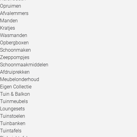
Opruimen
Afvalemmers
Manden
Kratjes
Wasmanden
Opbergboxen
Schoonmaken
Zeeppompjes
Schoonmaakmiddelen
Afdruiprekken
Meubelonderhoud
Eigen Collectie
Tuin & Balkon
Tuinmeubels
Loungesets
Tuinstoelen
Tuinbanken
Tuintafels