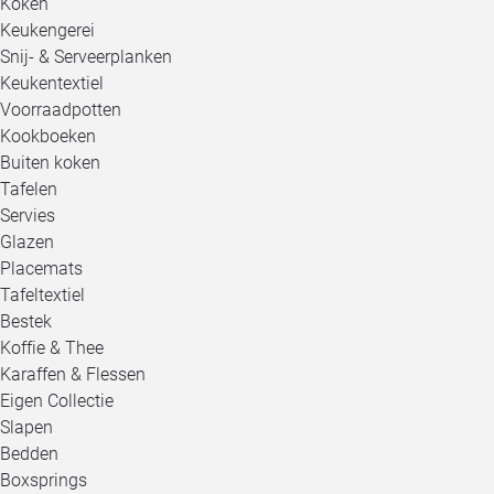
Koken
Keukengerei
Snij- & Serveerplanken
Keukentextiel
Voorraadpotten
Kookboeken
Buiten koken
Tafelen
Servies
Glazen
Placemats
Tafeltextiel
Bestek
Koffie & Thee
Karaffen & Flessen
Eigen Collectie
Slapen
Bedden
Boxsprings