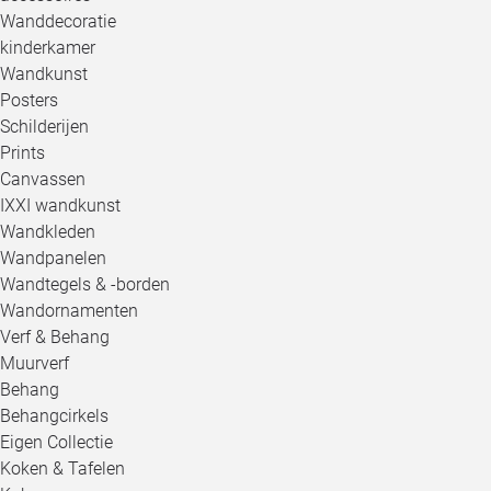
Wanddecoratie
kinderkamer
Wandkunst
Posters
Schilderijen
Prints
Canvassen
IXXI wandkunst
Wandkleden
Wandpanelen
Wandtegels & -borden
Wandornamenten
Verf & Behang
Muurverf
Behang
Behangcirkels
Eigen Collectie
Koken & Tafelen