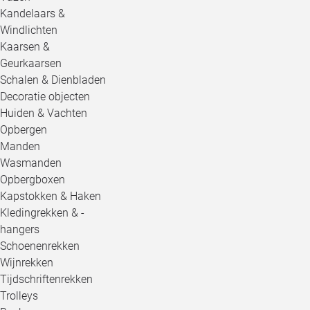
Kandelaars &
Windlichten
Kaarsen &
Geurkaarsen
Schalen & Dienbladen
Decoratie objecten
Huiden & Vachten
Opbergen
Manden
Wasmanden
Opbergboxen
Kapstokken & Haken
Kledingrekken & -
hangers
Schoenenrekken
Wijnrekken
Tijdschriftenrekken
Trolleys