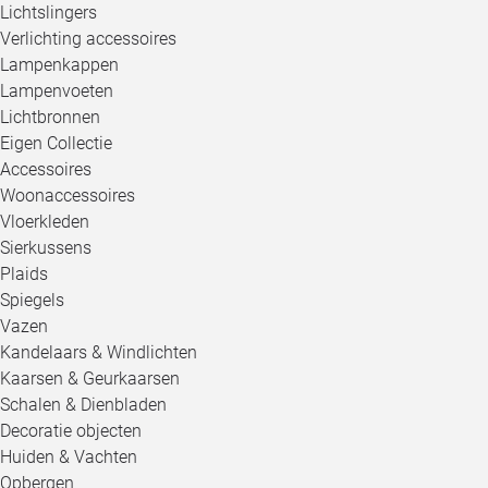
Lichtslingers
Verlichting accessoires
Lampenkappen
Lampenvoeten
Lichtbronnen
Eigen Collectie
Accessoires
Woonaccessoires
Vloerkleden
Sierkussens
Plaids
Spiegels
Vazen
Kandelaars & Windlichten
Kaarsen & Geurkaarsen
Schalen & Dienbladen
Decoratie objecten
Huiden & Vachten
Opbergen