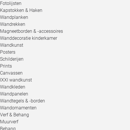
Fotolijsten
Kapstokken & Haken
Wandplanken
Wandrekken
Magneetborden & -accessoires
Wanddecoratie kinderkamer
Wandkunst
Posters
Schilderijen
Prints
Canvassen
IXXI wandkunst
Wandkleden
Wandpanelen
Wandtegels & -borden
Wandornamenten
Verf & Behang
Muurverf
Behang