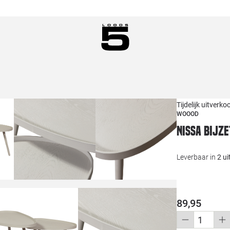
Tijdelijk uitverko
WOOOD
Nissa bijze
Leverbaar in
2 u
89,95