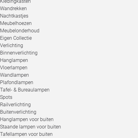
Kledingkasten
Wandrekken
Nachtkastjes
Meubelhoezen
Meubelonderhoud
Eigen Collectie
Verlichting
Binnenverlichting
Hanglampen
Vloerlampen
Wandlampen
Plafondlampen
Tafel- & Bureaulampen
Spots
Railverlichting
Buitenverlichting
Hanglampen voor buiten
Staande lampen voor buiten
Tafellampen voor buiten