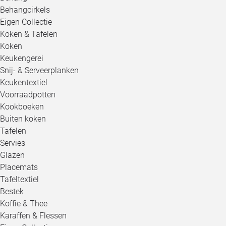
Behangcirkels
Eigen Collectie
Koken & Tafelen
Koken
Keukengerei
Snij- & Serveerplanken
Keukentextiel
Voorraadpotten
Kookboeken
Buiten koken
Tafelen
Servies
Glazen
Placemats
Tafeltextiel
Bestek
Koffie & Thee
Karaffen & Flessen