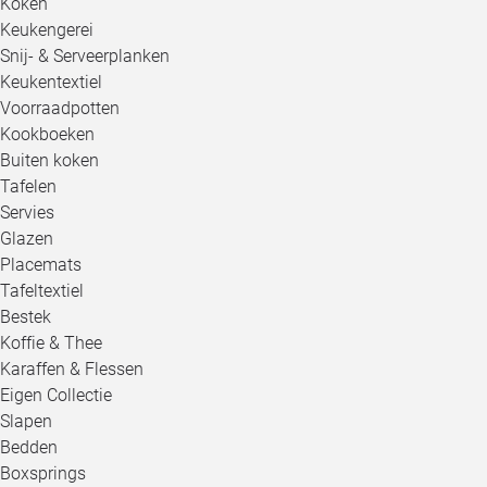
Koken
Keukengerei
Snij- & Serveerplanken
Keukentextiel
Voorraadpotten
Kookboeken
Buiten koken
Tafelen
Servies
Glazen
Placemats
Tafeltextiel
Bestek
Koffie & Thee
Karaffen & Flessen
Eigen Collectie
Slapen
Bedden
Boxsprings