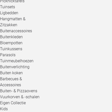
Picknicktafels
Tuinsets
Ligbedden
Hangmatten &
Zitzakken
Buitenaccessoires
Buitenkleden
Bloempotten
Tuinkussens
Parasols
Tuinmeubelhoezen
Buitenverlichting
Buiten koken
Barbecues &
Accessoires
Buiten- & Pizzaovens
Vuurkorven & -schalen
Eigen Collectie
Kids