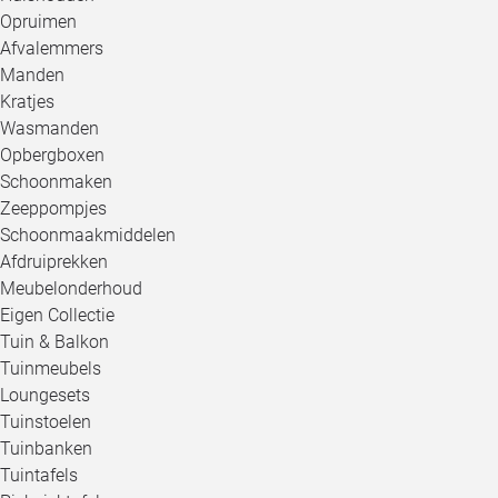
Opruimen
Afvalemmers
Manden
Kratjes
Wasmanden
Opbergboxen
Schoonmaken
Zeeppompjes
Schoonmaakmiddelen
Afdruiprekken
Meubelonderhoud
Eigen Collectie
Tuin & Balkon
Tuinmeubels
Loungesets
Tuinstoelen
Tuinbanken
Tuintafels