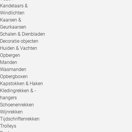
Kandelaars &
Windlichten
Kaarsen &
Geurkaarsen
Schalen & Dienbladen
Decoratie objecten
Huiden & Vachten
Opbergen
Manden
Wasmanden
Opbergboxen
Kapstokken & Haken
Kledingrekken & -
hangers
Schoenenrekken
Wijnrekken
Tijdschriftenrekken
Trolleys