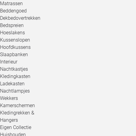
Matrassen
Beddengoed
Dekbedovertrekken
Bedspreien
Hoeslakens
Kussenslopen
Hoofdkussens
Slaapbanken
Interieur
Nachtkastjes
Kledingkasten
Ladekasten
Nachtlampjes
Wekkers
Kamerschermen
Kledingrekken &
Hangers
Eigen Collectie
Huishouden