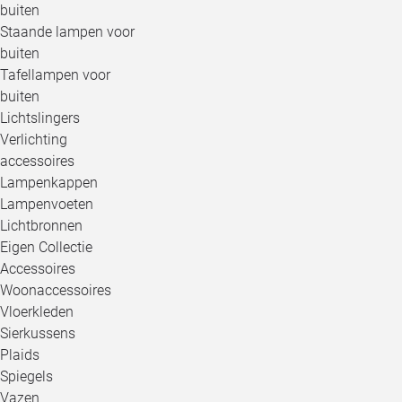
buiten
Staande lampen voor
buiten
Tafellampen voor
buiten
Lichtslingers
Verlichting
accessoires
Lampenkappen
Lampenvoeten
Lichtbronnen
Eigen Collectie
Accessoires
Woonaccessoires
Vloerkleden
Sierkussens
Plaids
Spiegels
Vazen