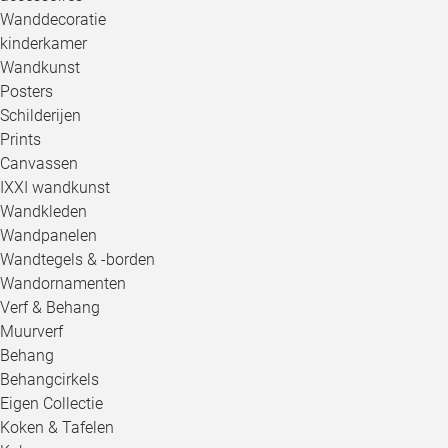
Wanddecoratie
kinderkamer
Wandkunst
Posters
Schilderijen
Prints
Canvassen
IXXI wandkunst
Wandkleden
Wandpanelen
Wandtegels & -borden
Wandornamenten
Verf & Behang
Muurverf
Behang
Behangcirkels
Eigen Collectie
Koken & Tafelen