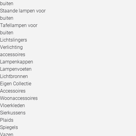
buiten
Staande lampen voor
buiten
Tafellampen voor
buiten
Lichtslingers
Verlichting
accessoires
Lampenkappen
Lampenvoeten
Lichtbronnen
Eigen Collectie
Accessoires
Woonaccessoires
Vloerkleden
Sierkussens
Plaids
Spiegels
Vazen