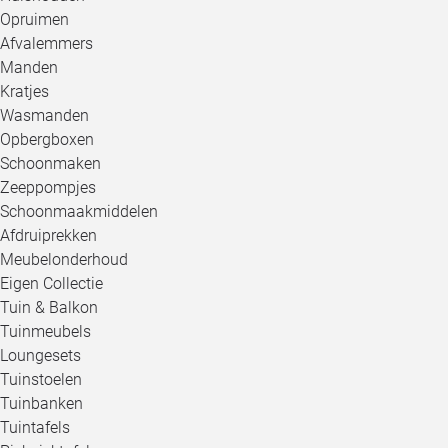
Opruimen
Afvalemmers
Manden
Kratjes
Wasmanden
Opbergboxen
Schoonmaken
Zeeppompjes
Schoonmaakmiddelen
Afdruiprekken
Meubelonderhoud
Eigen Collectie
Tuin & Balkon
Tuinmeubels
Loungesets
Tuinstoelen
Tuinbanken
Tuintafels