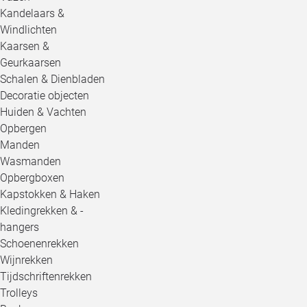
Kandelaars &
Windlichten
Kaarsen &
Geurkaarsen
Schalen & Dienbladen
Decoratie objecten
Huiden & Vachten
Opbergen
Manden
Wasmanden
Opbergboxen
Kapstokken & Haken
Kledingrekken & -
hangers
Schoenenrekken
Wijnrekken
Tijdschriftenrekken
Trolleys