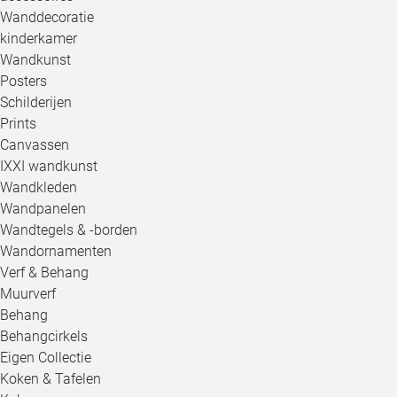
Wanddecoratie
kinderkamer
Wandkunst
Posters
Schilderijen
Prints
Canvassen
IXXI wandkunst
Wandkleden
Wandpanelen
Wandtegels & -borden
Wandornamenten
Verf & Behang
Muurverf
Behang
Behangcirkels
Eigen Collectie
Koken & Tafelen