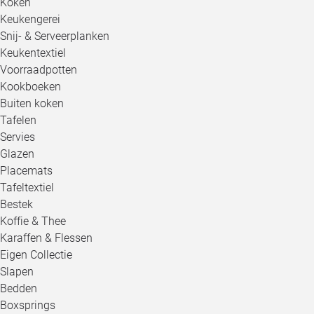
Koken
Keukengerei
Snij- & Serveerplanken
Keukentextiel
Voorraadpotten
Kookboeken
Buiten koken
Tafelen
Servies
Glazen
Placemats
Tafeltextiel
Bestek
Koffie & Thee
Karaffen & Flessen
Eigen Collectie
Slapen
Bedden
Boxsprings