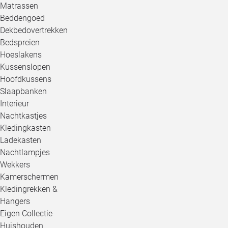
Matrassen
Beddengoed
Dekbedovertrekken
Bedspreien
Hoeslakens
Kussenslopen
Hoofdkussens
Slaapbanken
Interieur
Nachtkastjes
Kledingkasten
Ladekasten
Nachtlampjes
Wekkers
Kamerschermen
Kledingrekken &
Hangers
Eigen Collectie
Huishouden