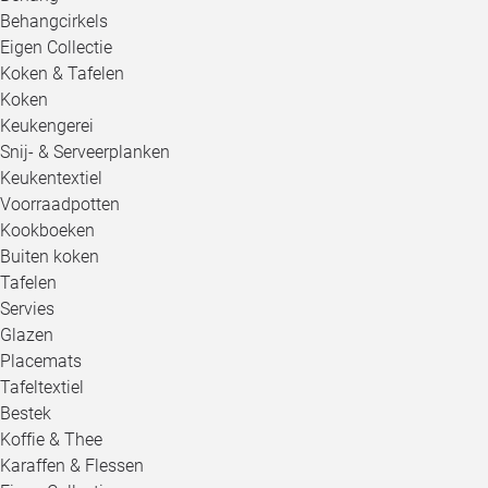
Behangcirkels
Eigen Collectie
Koken & Tafelen
Koken
Keukengerei
Snij- & Serveerplanken
Keukentextiel
Voorraadpotten
Kookboeken
Buiten koken
Tafelen
Servies
Glazen
Placemats
Tafeltextiel
Bestek
Koffie & Thee
Karaffen & Flessen