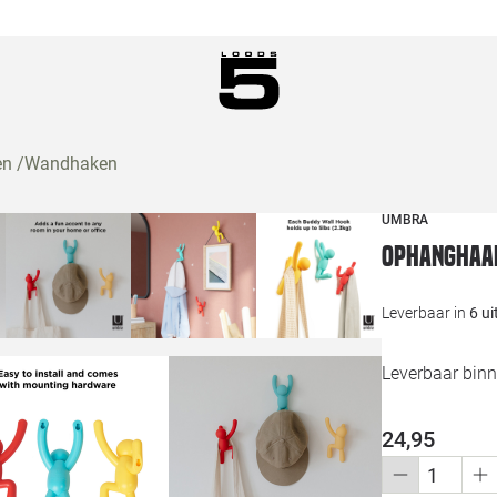
en
/
Wandhaken
UMBRA
Ophanghaak
Leverbaar in
6 u
Leverbaar binn
24,95