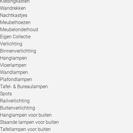
Kledingkasten
Wandrekken
Nachtkastjes
Meubelhoezen
Meubelonderhoud
Eigen Collectie
Verlichting
Binnenverlichting
Hanglampen
Vloerlampen
Wandlampen
Plafondlampen
Tafel- & Bureaulampen
Spots
Railverlichting
Buitenverlichting
Hanglampen voor buiten
Staande lampen voor buiten
Tafellampen voor buiten