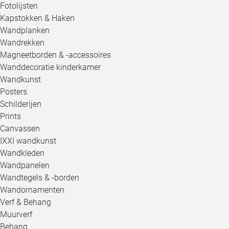
Fotolijsten
Kapstokken & Haken
Wandplanken
Wandrekken
Magneetborden & -accessoires
Wanddecoratie kinderkamer
Wandkunst
Posters
Schilderijen
Prints
Canvassen
IXXI wandkunst
Wandkleden
Wandpanelen
Wandtegels & -borden
Wandornamenten
Verf & Behang
Muurverf
Behang