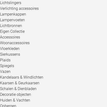
Lichtslingers
Verlichting accessoires
Lampenkappen
Lampenvoeten
Lichtbronnen
Eigen Collectie
Accessoires
Woonaccessoires
Vloerkleden
Sierkussens
Plaids
Spiegels
Vazen
Kandelaars & Windlichten
Kaarsen & Geurkaarsen
Schalen & Dienbladen
Decoratie objecten
Huiden & Vachten
Opbergen