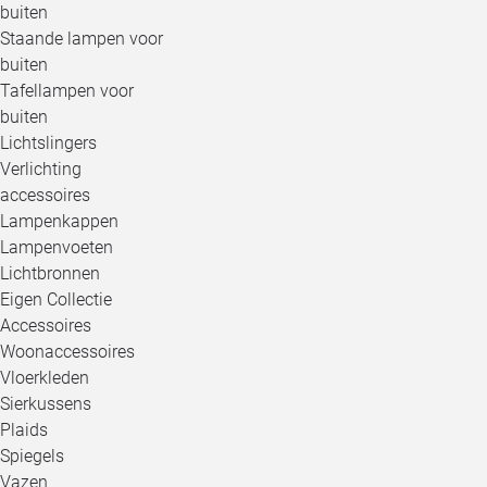
buiten
Staande lampen voor
buiten
Tafellampen voor
buiten
Lichtslingers
Verlichting
accessoires
Lampenkappen
Lampenvoeten
Lichtbronnen
Eigen Collectie
Accessoires
Woonaccessoires
Vloerkleden
Sierkussens
Plaids
Spiegels
Vazen