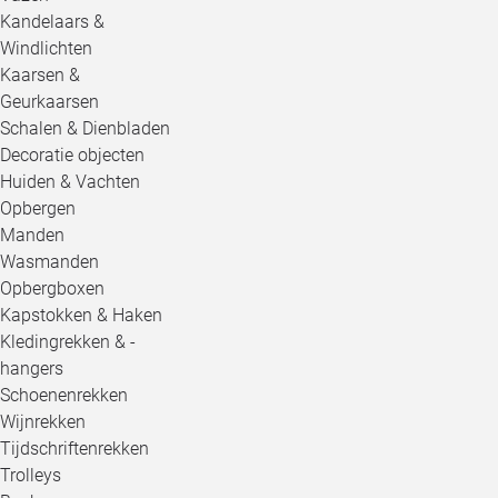
Kandelaars &
Windlichten
Kaarsen &
Geurkaarsen
Schalen & Dienbladen
Decoratie objecten
Huiden & Vachten
Opbergen
Manden
Wasmanden
Opbergboxen
Kapstokken & Haken
Kledingrekken & -
hangers
Schoenenrekken
Wijnrekken
Tijdschriftenrekken
Trolleys