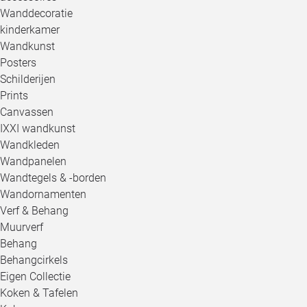
Wanddecoratie
kinderkamer
Wandkunst
Posters
Schilderijen
Prints
Canvassen
IXXI wandkunst
Wandkleden
Wandpanelen
Wandtegels & -borden
Wandornamenten
Verf & Behang
Muurverf
Behang
Behangcirkels
Eigen Collectie
Koken & Tafelen