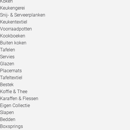
Koken
Keukengerei
Snij- & Serveerplanken
Keukentextiel
Voorraadpotten
Kookboeken
Buiten koken
Tafelen
Servies
Glazen
Placemats
Tafeltextiel
Bestek
Koffie & Thee
Karaffen & Flessen
Eigen Collectie
Slapen
Bedden
Boxsprings