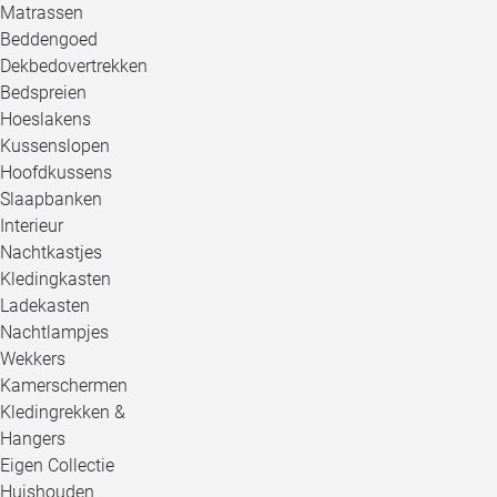
Matrassen
Beddengoed
Dekbedovertrekken
Bedspreien
Hoeslakens
Kussenslopen
Hoofdkussens
Slaapbanken
Interieur
Nachtkastjes
Kledingkasten
Ladekasten
Nachtlampjes
Wekkers
Kamerschermen
Kledingrekken &
Hangers
Eigen Collectie
Huishouden