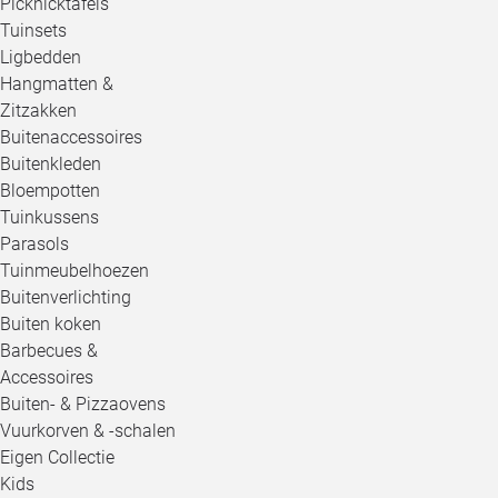
Picknicktafels
Tuinsets
Ligbedden
Hangmatten &
Zitzakken
Buitenaccessoires
Buitenkleden
Bloempotten
Tuinkussens
Parasols
Tuinmeubelhoezen
Buitenverlichting
Buiten koken
Barbecues &
Accessoires
Buiten- & Pizzaovens
Vuurkorven & -schalen
Eigen Collectie
Kids