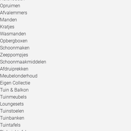
Opruimen
Afvalemmers
Manden
Kratjes
Wasmanden
Opbergboxen
Schoonmaken
Zeeppompjes
Schoonmaakmiddelen
Afdruiprekken
Meubelonderhoud
Eigen Collectie
Tuin & Balkon
Tuinmeubels
Loungesets
Tuinstoelen
Tuinbanken
Tuintafels