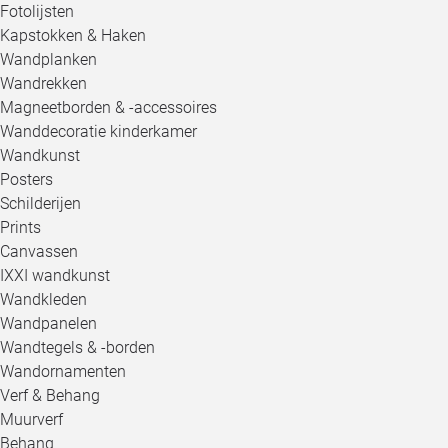
Fotolijsten
Kapstokken & Haken
Wandplanken
Wandrekken
Magneetborden & -accessoires
Wanddecoratie kinderkamer
Wandkunst
Posters
Schilderijen
Prints
Canvassen
IXXI wandkunst
Wandkleden
Wandpanelen
Wandtegels & -borden
Wandornamenten
Verf & Behang
Muurverf
Behang