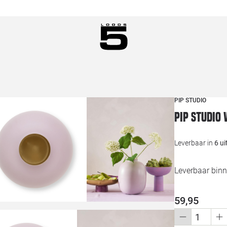
PIP STUDIO
Pip Studio
Leverbaar in
6 u
Leverbaar binn
59,95