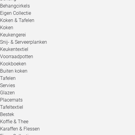
Behangcirkels
Eigen Collectie
Koken & Tafelen
Koken
Keukengerei
Snij- & Serveerplanken
Keukentextiel
Voorraadpotten
Kookboeken
Buiten koken
Tafelen
Servies
Glazen
Placemats
Tafeltextiel
Bestek
Koffie & Thee
Karaffen & Flessen