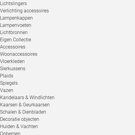
Lichtslingers
Verlichting accessoires
Lampenkappen
Lampenvoeten
Lichtbronnen
Eigen Collectie
Accessoires
Woonaccessoires
Vloerkleden
Sierkussens
Plaids
Spiegels
Vazen
Kandelaars & Windlichten
Kaarsen & Geurkaarsen
Schalen & Dienbladen
Decoratie objecten
Huiden & Vachten
Opbergen