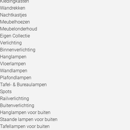
Kledingkasten
Wandrekken
Nachtkastjes
Meubelhoezen
Meubelonderhoud
Eigen Collectie
Verlichting
Binnenverlichting
Hanglampen
Vloerlampen
Wandlampen
Plafondlampen
Tafel- & Bureaulampen
Spots
Railverlichting
Buitenverlichting
Hanglampen voor buiten
Staande lampen voor buiten
Tafellampen voor buiten