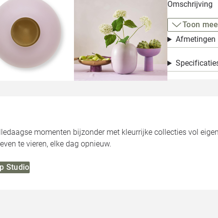
Omschrijving
Toon mee
Afmetingen
Specificatie
ledaagse momenten bijzonder met kleurrijke collecties vol eigenzi
ven te vieren, elke dag opnieuw.
ip Studio