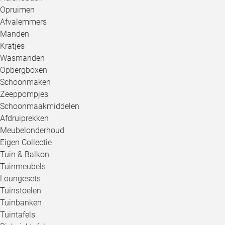
Opruimen
Afvalemmers
Manden
Kratjes
Wasmanden
Opbergboxen
Schoonmaken
Zeeppompjes
Schoonmaakmiddelen
Afdruiprekken
Meubelonderhoud
Eigen Collectie
Tuin & Balkon
Tuinmeubels
Loungesets
Tuinstoelen
Tuinbanken
Tuintafels