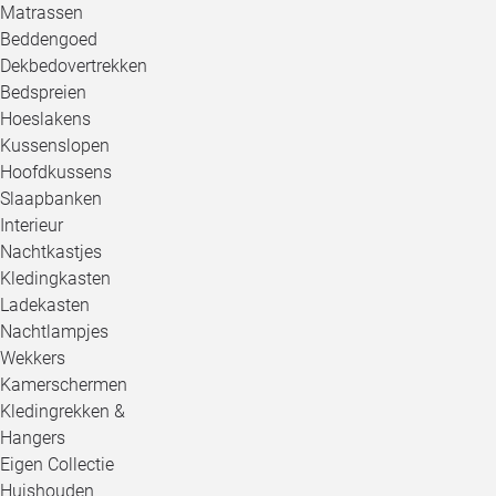
Matrassen
Beddengoed
Dekbedovertrekken
Bedspreien
Hoeslakens
Kussenslopen
Hoofdkussens
Slaapbanken
Interieur
Nachtkastjes
Kledingkasten
Ladekasten
Nachtlampjes
Wekkers
Kamerschermen
Kledingrekken &
Hangers
Eigen Collectie
Huishouden