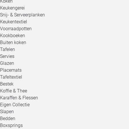
Koken
Keukengerei
Snij- & Serveerplanken
Keukentextiel
Voorraadpotten
Kookboeken
Buiten koken
Tafelen
Servies
Glazen
Placemats
Tafeltextiel
Bestek
Koffie & Thee
Karaffen & Flessen
Eigen Collectie
Slapen
Bedden
Boxsprings