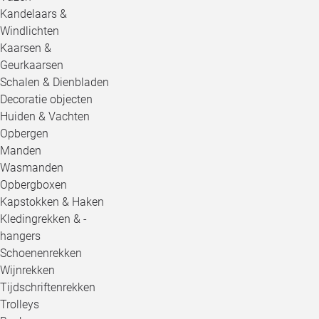
Kandelaars &
Windlichten
Kaarsen &
Geurkaarsen
Schalen & Dienbladen
Decoratie objecten
Huiden & Vachten
Opbergen
Manden
Wasmanden
Opbergboxen
Kapstokken & Haken
Kledingrekken & -
hangers
Schoenenrekken
Wijnrekken
Tijdschriftenrekken
Trolleys