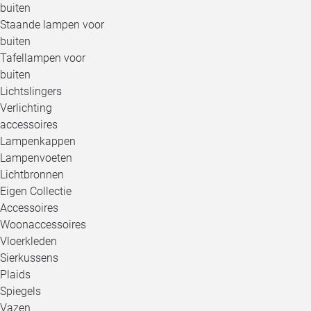
buiten
Staande lampen voor
buiten
Tafellampen voor
buiten
Lichtslingers
Verlichting
accessoires
Lampenkappen
Lampenvoeten
Lichtbronnen
Eigen Collectie
Accessoires
Woonaccessoires
Vloerkleden
Sierkussens
Plaids
Spiegels
Vazen