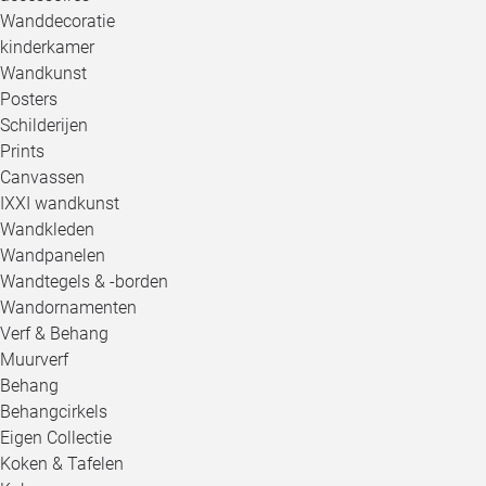
Wanddecoratie
kinderkamer
Wandkunst
Posters
Schilderijen
Prints
Canvassen
IXXI wandkunst
Wandkleden
Wandpanelen
Wandtegels & -borden
Wandornamenten
Verf & Behang
Muurverf
Behang
Behangcirkels
Eigen Collectie
Koken & Tafelen