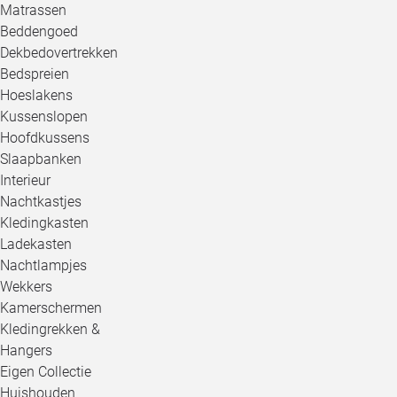
Matrassen
Beddengoed
Dekbedovertrekken
Bedspreien
Hoeslakens
Kussenslopen
Hoofdkussens
Slaapbanken
Interieur
Nachtkastjes
Kledingkasten
Ladekasten
Nachtlampjes
Wekkers
Kamerschermen
Kledingrekken &
Hangers
Eigen Collectie
Huishouden