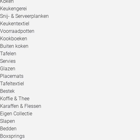
Koken
Keukengerei
Snij- & Serveerplanken
Keukentextiel
Voorraadpotten
Kookboeken
Buiten koken
Tafelen
Servies
Glazen
Placemats
Tafeltextiel
Bestek
Koffie & Thee
Karaffen & Flessen
Eigen Collectie
Slapen
Bedden
Boxsprings