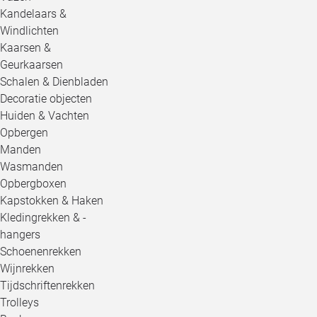
Kandelaars &
Windlichten
Kaarsen &
Geurkaarsen
Schalen & Dienbladen
Decoratie objecten
Huiden & Vachten
Opbergen
Manden
Wasmanden
Opbergboxen
Kapstokken & Haken
Kledingrekken & -
hangers
Schoenenrekken
Wijnrekken
Tijdschriftenrekken
Trolleys