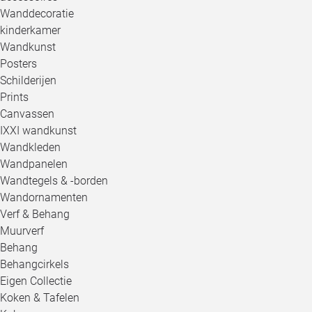
Wanddecoratie
kinderkamer
Wandkunst
Posters
Schilderijen
Prints
Canvassen
IXXI wandkunst
Wandkleden
Wandpanelen
Wandtegels & -borden
Wandornamenten
Verf & Behang
Muurverf
Behang
Behangcirkels
Eigen Collectie
Koken & Tafelen