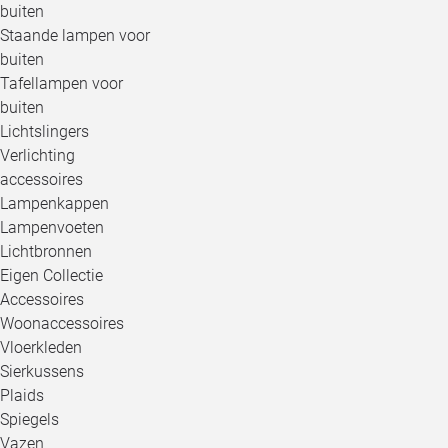
buiten
Staande lampen voor
buiten
Tafellampen voor
buiten
Lichtslingers
Verlichting
accessoires
Lampenkappen
Lampenvoeten
Lichtbronnen
Eigen Collectie
Accessoires
Woonaccessoires
Vloerkleden
Sierkussens
Plaids
Spiegels
Vazen