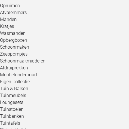
Opruimen
Afvalemmers
Manden
Kratjes
Wasmanden
Opbergboxen
Schoonmaken
Zeeppompjes
Schoonmaakmiddelen
Afdruiprekken
Meubelonderhoud
Eigen Collectie
Tuin & Balkon
Tuinmeubels
Loungesets
Tuinstoelen
Tuinbanken
Tuintafels