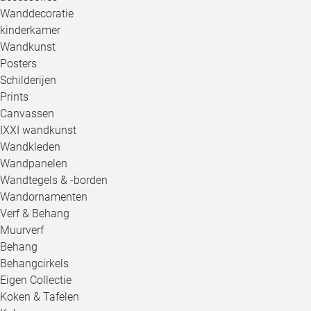
Wanddecoratie
kinderkamer
Wandkunst
Posters
Schilderijen
Prints
Canvassen
IXXI wandkunst
Wandkleden
Wandpanelen
Wandtegels & -borden
Wandornamenten
Verf & Behang
Muurverf
Behang
Behangcirkels
Eigen Collectie
Koken & Tafelen