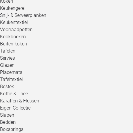
Koken
Keukengerei
Snij- & Serveerplanken
Keukentextiel
Voorraadpotten
Kookboeken
Buiten koken
Tafelen
Servies
Glazen
Placemats
Tafeltextiel
Bestek
Koffie & Thee
Karaffen & Flessen
Eigen Collectie
Slapen
Bedden
Boxsprings