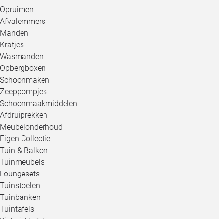
Opruimen
Afvalemmers
Manden
Kratjes
Wasmanden
Opbergboxen
Schoonmaken
Zeeppompjes
Schoonmaakmiddelen
Afdruiprekken
Meubelonderhoud
Eigen Collectie
Tuin & Balkon
Tuinmeubels
Loungesets
Tuinstoelen
Tuinbanken
Tuintafels