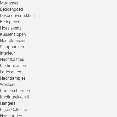
Matrassen
Beddengoed
Dekbedovertrekken
Bedspreien
Hoeslakens
Kussenslopen
Hoofdkussens
Slaapbanken
Interieur
Nachtkastjes
Kledingkasten
Ladekasten
Nachtlampjes
Wekkers
Kamerschermen
Kledingrekken &
Hangers
Eigen Collectie
Huishouden