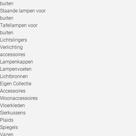
buiten
Staande lampen voor
buiten
Tafellampen voor
buiten
Lichtslingers
Verlichting
accessoires
Lampenkappen
Lampenvoeten
Lichtbronnen
Eigen Collectie
Accessoires
Woonaccessoires
Vloerkleden
Sierkussens
Plaids
Spiegels
Vazen