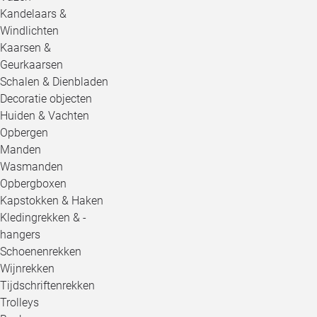
Kandelaars &
Windlichten
Kaarsen &
Geurkaarsen
Schalen & Dienbladen
Decoratie objecten
Huiden & Vachten
Opbergen
Manden
Wasmanden
Opbergboxen
Kapstokken & Haken
Kledingrekken & -
hangers
Schoenenrekken
Wijnrekken
Tijdschriftenrekken
Trolleys