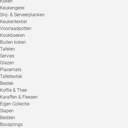
Koken
Keukengerei
Snij- & Serveerplanken
Keukentextiel
Voorraadpotten
Kookboeken
Buiten koken
Tafelen
Servies
Glazen
Placemats
Tafeltextiel
Bestek
Koffie & Thee
Karaffen & Flessen
Eigen Collectie
Slapen
Bedden
Boxsprings