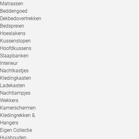
Matrassen
Beddengoed
Dekbedovertrekken
Bedspreien
Hoeslakens
Kussenslopen
Hoofdkussens
Slaapbanken
Interieur
Nachtkastjes
Kledingkasten
Ladekasten
Nachtlampjes
Wekkers
Kamerschermen
Kledingrekken &
Hangers
Eigen Collectie
Huishouden