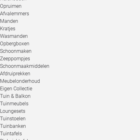
Opruimen
Afvalemmers
Manden
Kratjes
Wasmanden
Opbergboxen
Schoonmaken
Zeeppompjes
Schoonmaakmiddelen
Afdruiprekken
Meubelonderhoud
Eigen Collectie
Tuin & Balkon
Tuinmeubels
Loungesets
Tuinstoelen
Tuinbanken
Tuintafels