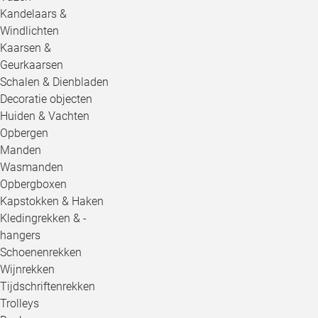
Kandelaars &
Windlichten
Kaarsen &
Geurkaarsen
Schalen & Dienbladen
Decoratie objecten
Huiden & Vachten
Opbergen
Manden
Wasmanden
Opbergboxen
Kapstokken & Haken
Kledingrekken & -
hangers
Schoenenrekken
Wijnrekken
Tijdschriftenrekken
Trolleys