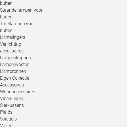
buiten
Staande lampen voor
buiten
Tafellampen voor
buiten
Lichtslingers
Verlichting
accessoires
Lampenkappen
Lampenvoeten
Lichtbronnen
Eigen Collectie
Accessoires
Woonaccessoires
Vloerkleden
Sierkussens
Plaids
Spiegels
Vazen