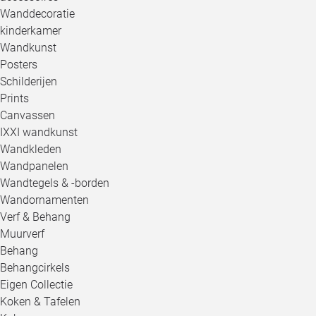
Wanddecoratie
kinderkamer
Wandkunst
Posters
Schilderijen
Prints
Canvassen
IXXI wandkunst
Wandkleden
Wandpanelen
Wandtegels & -borden
Wandornamenten
Verf & Behang
Muurverf
Behang
Behangcirkels
Eigen Collectie
Koken & Tafelen