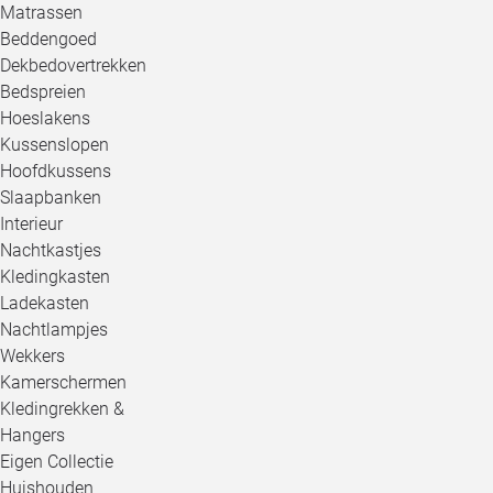
Matrassen
Beddengoed
Dekbedovertrekken
Bedspreien
Hoeslakens
Kussenslopen
Hoofdkussens
Slaapbanken
Interieur
Nachtkastjes
Kledingkasten
Ladekasten
Nachtlampjes
Wekkers
Kamerschermen
Kledingrekken &
Hangers
Eigen Collectie
Huishouden