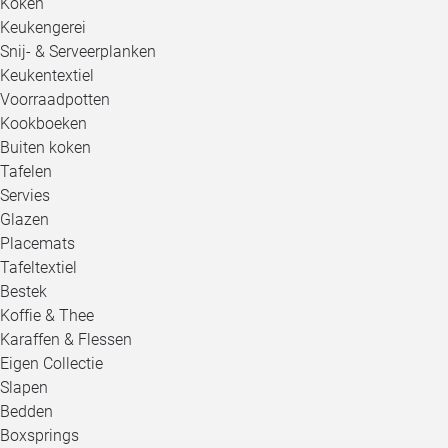
Koken
Keukengerei
Snij- & Serveerplanken
Keukentextiel
Voorraadpotten
Kookboeken
Buiten koken
Tafelen
Servies
Glazen
Placemats
Tafeltextiel
Bestek
Koffie & Thee
Karaffen & Flessen
Eigen Collectie
Slapen
Bedden
Boxsprings