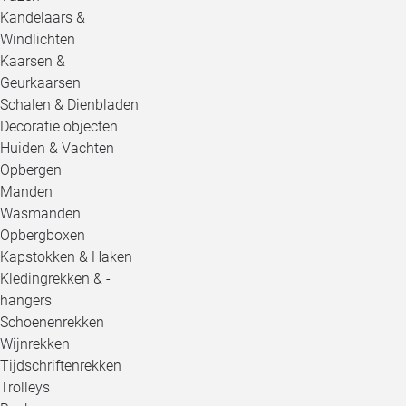
Kandelaars &
Windlichten
Kaarsen &
Geurkaarsen
Schalen & Dienbladen
Decoratie objecten
Huiden & Vachten
Opbergen
Manden
Wasmanden
Opbergboxen
Kapstokken & Haken
Kledingrekken & -
hangers
Schoenenrekken
Wijnrekken
Tijdschriftenrekken
Trolleys