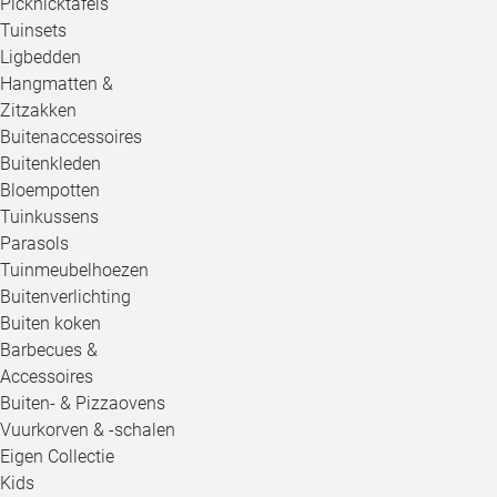
Picknicktafels
Tuinsets
Ligbedden
Hangmatten &
Zitzakken
Buitenaccessoires
Buitenkleden
Bloempotten
Tuinkussens
Parasols
Tuinmeubelhoezen
Buitenverlichting
Buiten koken
Barbecues &
Accessoires
Buiten- & Pizzaovens
Vuurkorven & -schalen
Eigen Collectie
Kids