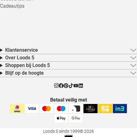
Cadeautips
Klantenservice
Over Loods 5
Shoppen bij Loods 5
Blijf op de hoogte
Betaal veilig met
Loods 5 sinds 1999
© 2026