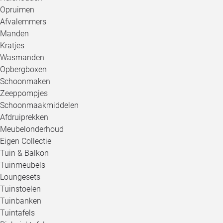
Opruimen
Afvalemmers
Manden
Kratjes
Wasmanden
Opbergboxen
Schoonmaken
Zeeppompjes
Schoonmaakmiddelen
Afdruiprekken
Meubelonderhoud
Eigen Collectie
Tuin & Balkon
Tuinmeubels
Loungesets
Tuinstoelen
Tuinbanken
Tuintafels