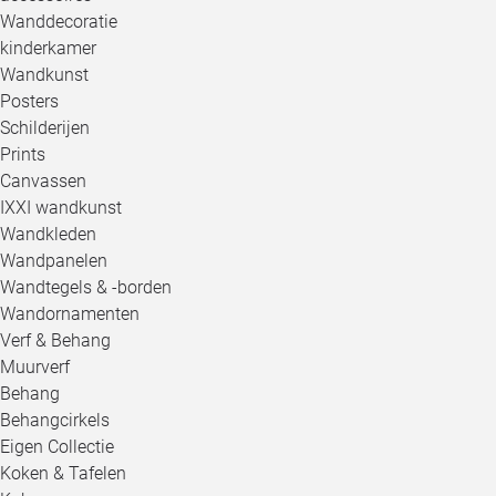
Wanddecoratie
kinderkamer
Wandkunst
Posters
Schilderijen
Prints
Canvassen
IXXI wandkunst
Wandkleden
Wandpanelen
Wandtegels & -borden
Wandornamenten
Verf & Behang
Muurverf
Behang
Behangcirkels
Eigen Collectie
Koken & Tafelen